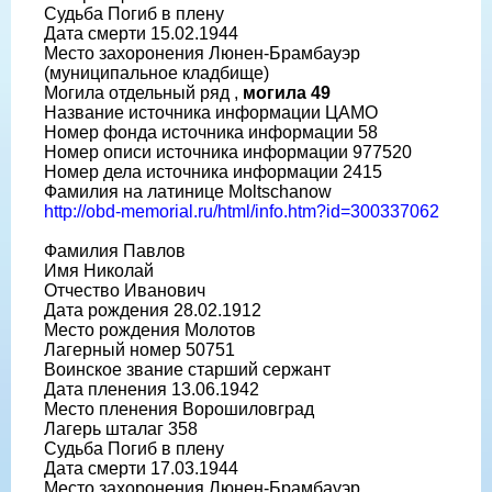
Судьба Погиб в плену
Дата смерти 15.02.1944
Место захоронения Люнен-Брамбауэр
(муниципальное кладбище)
Могила отдельный ряд ,
могила 49
Название источника информации ЦАМО
Номер фонда источника информации 58
Номер описи источника информации 977520
Номер дела источника информации 2415
Фамилия на латинице Moltschanow
http://obd-memorial.ru/html/info.htm?id=300337062
Фамилия Павлов
Имя Николай
Отчество Иванович
Дата рождения 28.02.1912
Место рождения Молотов
Лагерный номер 50751
Воинское звание старший сержант
Дата пленения 13.06.1942
Место пленения Ворошиловград
Лагерь шталаг 358
Судьба Погиб в плену
Дата смерти 17.03.1944
Место захоронения Люнен-Брамбауэр