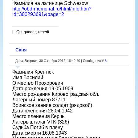
Фамилия на латинице Schwezow
http://obd-memorial.ru/html/info.htm?
id=300293691&page=2
Qui quaerit, reperit
Саня
Дата: Вторник, 30 Октября 2012, 18:49:40 | Сообщение #
6
Фамилия Крептюк
Имя Василий
Отчество Прохорович
Дата рождения 19.05.1909
Место рождения Кировоградская обл.
Лагерный номер 87711
Воинское звание солдат (рядовой)
Дата пленения 28.04.1942
Место пленения Керчь
Лагерь шталаг VI K (326)
Судьба Погиб в плену
Дата смерти 16.08.1943