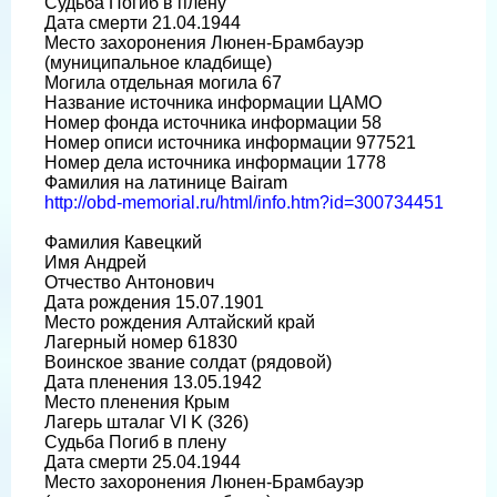
Судьба Погиб в плену
Дата смерти 21.04.1944
Место захоронения Люнен-Брамбауэр
(муниципальное кладбище)
Могила отдельная могила 67
Название источника информации ЦАМО
Номер фонда источника информации 58
Номер описи источника информации 977521
Номер дела источника информации 1778
Фамилия на латинице Bairam
http://obd-memorial.ru/html/info.htm?id=300734451
Фамилия Кавецкий
Имя Андрей
Отчество Антонович
Дата рождения 15.07.1901
Место рождения Алтайский край
Лагерный номер 61830
Воинское звание солдат (рядовой)
Дата пленения 13.05.1942
Место пленения Крым
Лагерь шталаг VI K (326)
Судьба Погиб в плену
Дата смерти 25.04.1944
Место захоронения Люнен-Брамбауэр