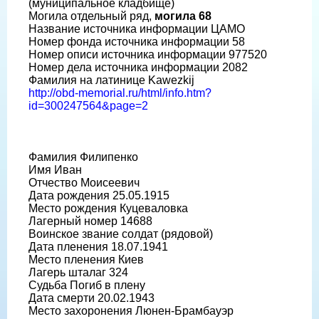
(муниципальное кладбище)
Могила отдельный ряд,
могила 68
Название источника информации ЦАМО
Номер фонда источника информации 58
Номер описи источника информации 977520
Номер дела источника информации 2082
Фамилия на латинице Kawezkij
http://obd-memorial.ru/html/info.htm?
id=300247564&page=2
Фамилия Филипенко
Имя Иван
Отчество Моисеевич
Дата рождения 25.05.1915
Место рождения Куцеваловка
Лагерный номер 14688
Воинское звание солдат (рядовой)
Дата пленения 18.07.1941
Место пленения Киев
Лагерь шталаг 324
Судьба Погиб в плену
Дата смерти 20.02.1943
Место захоронения Люнен-Брамбауэр