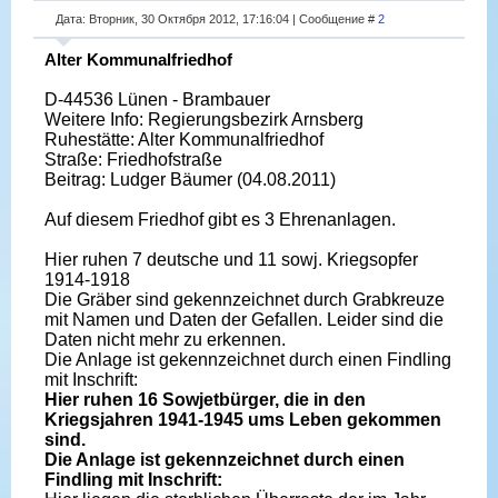
Дата: Вторник, 30 Октября 2012, 17:16:04 | Сообщение #
2
Alter Kommunalfriedhof
D-44536 Lünen - Brambauer
Weitere Info: Regierungsbezirk Arnsberg
Ruhestätte: Alter Kommunalfriedhof
Straße: Friedhofstraße
Beitrag: Ludger Bäumer (04.08.2011)
Auf diesem Friedhof gibt es 3 Ehrenanlagen.
Hier ruhen 7 deutsche und 11 sowj. Kriegsopfer
1914-1918
Die Gräber sind gekennzeichnet durch Grabkreuze
mit Namen und Daten der Gefallen. Leider sind die
Daten nicht mehr zu erkennen.
Die Anlage ist gekennzeichnet durch einen Findling
mit Inschrift:
Hier ruhen 16 Sowjetbürger, die in den
Kriegsjahren 1941-1945 ums Leben gekommen
sind.
Die Anlage ist gekennzeichnet durch einen
Findling mit Inschrift: