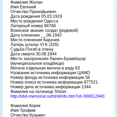
Фамилия Жилан
Имя Евгений
Отчество Прокофьевич
Дата рождения 05.03.1919
Место рождения Одесса
Лагерный номер 86766
Воинское звание солдат (рядовой)
Дата пленения __.06.1942
Место пленения Карачев
Лагерь шталаг VI K (326)
Судьба Погиб в плену
Дата смерти 30.06.1944
Место захоронения Люнен-Брамбауэр
(муниципальное кладбище)
Могила отдельная могила в ряду 83
Название источника информации ЦАМО
Номер фонда источника информации 58
Номер описи источника информации 977521
Номер дела источника информации 1344
Фамилия на латинице Shilan
http://obd-memorial.ru/html/info.htm?id=300612940
Фамилия Коряк
Имя Трофим
Отчество Кузьмич