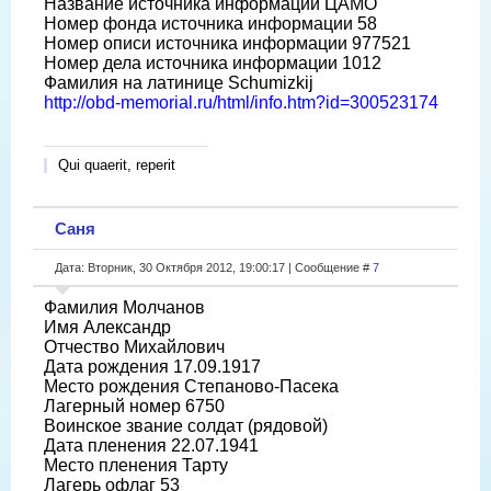
Название источника информации ЦАМО
Номер фонда источника информации 58
Номер описи источника информации 977521
Номер дела источника информации 1012
Фамилия на латинице Schumizkij
http://obd-memorial.ru/html/info.htm?id=300523174
Qui quaerit, reperit
Саня
Дата: Вторник, 30 Октября 2012, 19:00:17 | Сообщение #
7
Фамилия Молчанов
Имя Александр
Отчество Михайлович
Дата рождения 17.09.1917
Место рождения Степаново-Пасека
Лагерный номер 6750
Воинское звание солдат (рядовой)
Дата пленения 22.07.1941
Место пленения Тарту
Лагерь офлаг 53