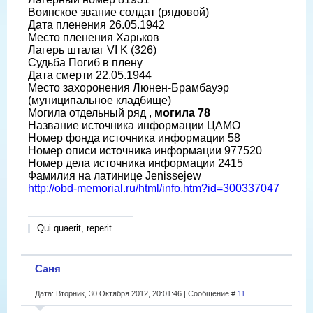
Воинское звание солдат (рядовой)
Дата пленения 26.05.1942
Место пленения Харьков
Лагерь шталаг VI K (326)
Судьба Погиб в плену
Дата смерти 22.05.1944
Место захоронения Люнен-Брамбауэр
(муниципальное кладбище)
Могила отдельный ряд ,
могила 78
Название источника информации ЦАМО
Номер фонда источника информации 58
Номер описи источника информации 977520
Номер дела источника информации 2415
Фамилия на латинице Jenissejew
http://obd-memorial.ru/html/info.htm?id=300337047
Qui quaerit, reperit
Саня
Дата: Вторник, 30 Октября 2012, 20:01:46 | Сообщение #
11