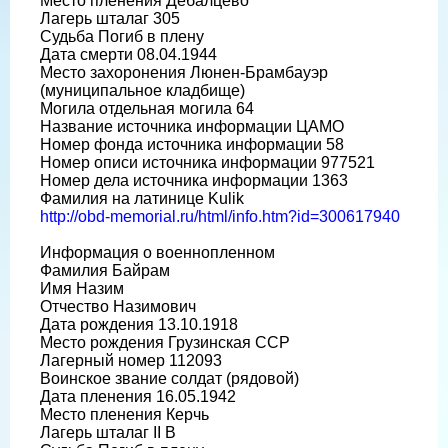
Место пленения Дебалцево
Лагерь шталаг 305
Судьба Погиб в плену
Дата смерти 08.04.1944
Место захоронения Люнен-Брамбауэр
(муниципальное кладбище)
Могила отдельная могила 64
Название источника информации ЦАМО
Номер фонда источника информации 58
Номер описи источника информации 977521
Номер дела источника информации 1363
Фамилия на латинице Kulik
http://obd-memorial.ru/html/info.htm?id=300617940
Информация о военнопленном
Фамилия Байрам
Имя Назим
Отчество Назимович
Дата рождения 13.10.1918
Место рождения Грузинская ССР
Лагерный номер 112093
Воинское звание солдат (рядовой)
Дата пленения 16.05.1942
Место пленения Керчь
Лагерь шталаг II B