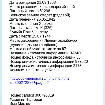
Дата рождения 21.09.1908
Место рождения Краснодарский край
Лагерный номер 51298
Воинское звание солдат (рядовой)
Дата пленения 26.05.1942
Место пленения Харьков
Лагерь шталаг VI K (326)
Судьба Погиб в плену
Дата смерти 25.07.1944
Место захоронения Люнен-Брамбауэр
(муниципальное кладбище)
Могила особ.участок,
могила 87
Название источника информации ЦАМО
Номер фонда источника информации 58
Номер описи источника информации 977520
Номер дела источника информации 2173
Фамилия на латинице Korjak
http://obd-memorial.ru/html/info.htm?
id=300272872&page=2
Номер записи 300790819
Фамилия Телгеров
Имя Михаил