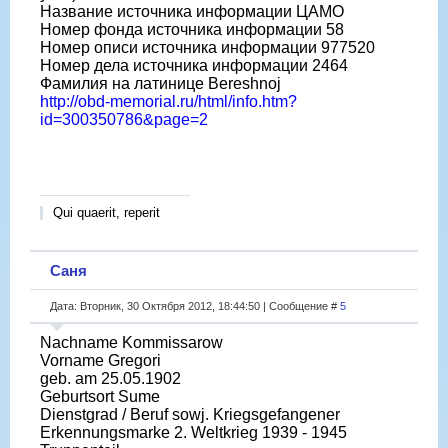
Название источника информации ЦАМО
Номер фонда источника информации 58
Номер описи источника информации 977520
Номер дела источника информации 2464
Фамилия на латинице Bereshnoj
http://obd-memorial.ru/html/info.htm?
id=300350786&page=2
Qui quaerit, reperit
Саня
Дата: Вторник, 30 Октября 2012, 18:44:50 | Сообщение #
5
Nachname Kommissarow
Vorname Gregori
geb. am 25.05.1902
Geburtsort Sume
Dienstgrad / Beruf sowj. Kriegsgefangener
Erkennungsmarke 2. Weltkrieg 1939 - 1945