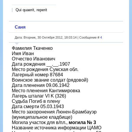
Qui quaerit, reperit
Саня
Дата: Вторник, 30 Октября 2012, 18:03:14 | Сообщение #
4
Фамилия Ткаченко
Имя Иван
Отчество Иванович
Дата рождения __.__.1907
Место рождения Сумская обл.
Лагерный номер 87684
Воинское звание солдат (рядовой)
Дата пленения 09.06.1942
Место пленения Кантимировка
Лагерь шталаг VI K (326)
Судьба Погиб в плену
Дата смерти 05.03.1943
Место захоронения Люнен-Брамбауэр
(муниципальное кладбище)
Могила участок для в/пл.,
могила № 3
Название источника информации ЦАМО