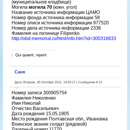
(муниципальное кладбище)
Могила
могила 70
(южн. угол)
Название источника информации ЦАМО
Номер фонда источника информации 58
Номер описи источника информации 977520
Номер дела источника информации 2336
Фамилия на латинице Filipenko
http://obd-memorial.ru/html/info.htm?id=300316833
Qui quaerit, reperit
Саня
Дата: Вторник, 30 Октября 2012, 19:53:17 | Сообщение #
10
Номер записи 300905754
Фамилия Николенко
Имя Николай
Отчество Васильевич
Дата рождения 15.05.1905
Место рождения Полтавская обл., Ивановка
Воинское звание солдат (рядовой)
Лагерный номер 11770