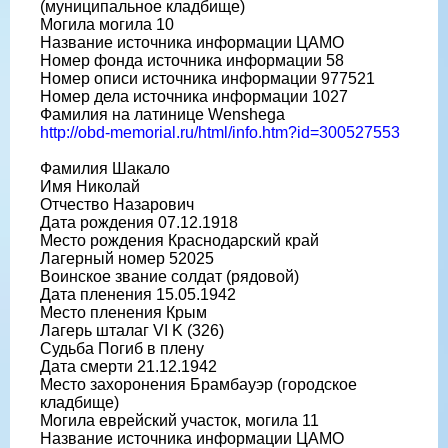
(муниципальное кладбище)
Могила могила 10
Название источника информации ЦАМО
Номер фонда источника информации 58
Номер описи источника информации 977521
Номер дела источника информации 1027
Фамилия на латинице Wenshega
http://obd-memorial.ru/html/info.htm?id=300527553
Фамилия Шакало
Имя Николай
Отчество Назарович
Дата рождения 07.12.1918
Место рождения Краснодарский край
Лагерный номер 52025
Воинское звание солдат (рядовой)
Дата пленения 15.05.1942
Место пленения Крым
Лагерь шталаг VI K (326)
Судьба Погиб в плену
Дата смерти 21.12.1942
Место захоронения Брамбауэр (городское
кладбище)
Могила еврейский участок, могила 11
Название источника информации ЦАМО