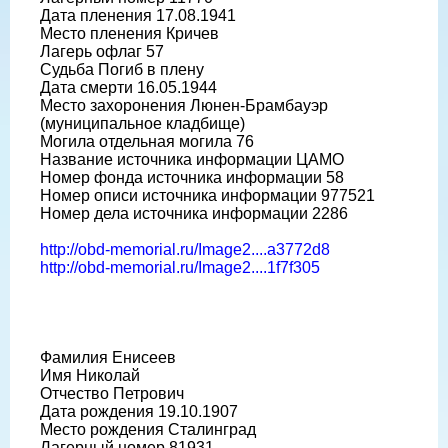
Дата пленения 17.08.1941
Место пленения Кричев
Лагерь офлаг 57
Судьба Погиб в плену
Дата смерти 16.05.1944
Место захоронения Люнен-Брамбауэр
(муниципальное кладбище)
Могила отдельная могила 76
Название источника информации ЦАМО
Номер фонда источника информации 58
Номер описи источника информации 977521
Номер дела источника информации 2286
http://obd-memorial.ru/Image2....a3772d8
http://obd-memorial.ru/Image2....1f7f305
Фамилия Енисеев
Имя Николай
Отчество Петрович
Дата рождения 19.10.1907
Место рождения Сталинград
Лагерный номер 81931