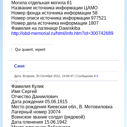
Могила отдельная могила 61
Название источника информации ЦАМО
Номер фонда источника информации 58
Номер описи источника информации 977521
Номер дела источника информации 1807
Фамилия на латинице Dawiskiba
http://obd-memorial.ru/html/info.htm?id=300742689
Qui quaerit, reperit
Саня
Дата: Вторник, 30 Октября 2012, 19:06:47 | Сообщение #
9
Фамилия Кулик
Имя Сергей
Отчество Даниилович
Дата рождения 05.06.1915
Место рождения Киевская обл., В. Мотовиловка
Лагерный номер 10074
Воинское звание солдат (рядовой)
Дата пленения 15.06.1942