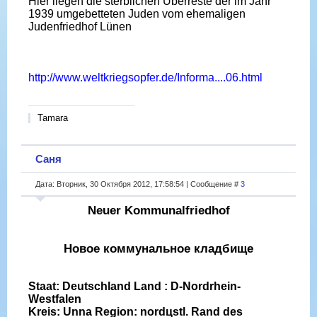
Hier liegen die sterblichen Überreste der im Jahr
1939 umgebetteten Juden vom ehemaligen
Judenfriedhof Lünen
http://www.weltkriegsopfer.de/Informa....06.html
Tamara
Саня
Дата: Вторник, 30 Октября 2012, 17:58:54 | Сообщение #
3
Neuer Kommunalfriedhof
Новое коммунальное кладбище
Staat: Deutschland Land : D-Nordrhein-
Westfalen
Kreis: Unna Region: nordцstl. Rand des