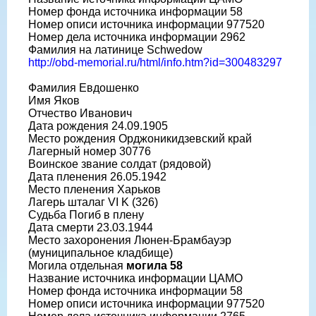
Номер фонда источника информации 58
Номер описи источника информации 977520
Номер дела источника информации 2962
Фамилия на латинице Schwedow
http://obd-memorial.ru/html/info.htm?id=300483297
Фамилия Евдошенко
Имя Яков
Отчество Иванович
Дата рождения 24.09.1905
Место рождения Орджоникидзевский край
Лагерный номер 30776
Воинское звание солдат (рядовой)
Дата пленения 26.05.1942
Место пленения Харьков
Лагерь шталаг VI K (326)
Судьба Погиб в плену
Дата смерти 23.03.1944
Место захоронения Люнен-Брамбауэр
(муниципальное кладбище)
Могила отдельная
могила 58
Название источника информации ЦАМО
Номер фонда источника информации 58
Номер описи источника информации 977520