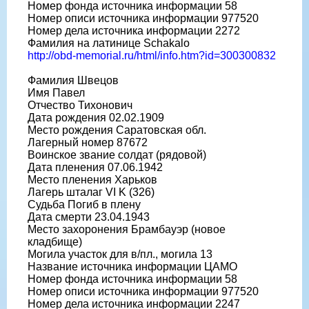
Номер фонда источника информации 58
Номер описи источника информации 977520
Номер дела источника информации 2272
Фамилия на латинице Schakalo
http://obd-memorial.ru/html/info.htm?id=300300832
Фамилия Швецов
Имя Павел
Отчество Тихонович
Дата рождения 02.02.1909
Место рождения Саратовская обл.
Лагерный номер 87672
Воинское звание солдат (рядовой)
Дата пленения 07.06.1942
Место пленения Харьков
Лагерь шталаг VI K (326)
Судьба Погиб в плену
Дата смерти 23.04.1943
Место захоронения Брамбауэр (новое
кладбище)
Могила участок для в/пл., могила 13
Название источника информации ЦАМО
Номер фонда источника информации 58
Номер описи источника информации 977520
Номер дела источника информации 2247