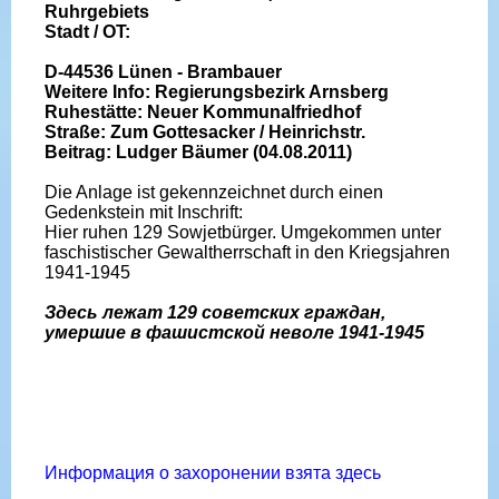
Ruhrgebiets
Stadt / OT:
D-44536 Lünen - Brambauer
Weitere Info: Regierungsbezirk Arnsberg
Ruhestätte: Neuer Kommunalfriedhof
Straße: Zum Gottesacker / Heinrichstr.
Beitrag: Ludger Bäumer (04.08.2011)
Die Anlage ist gekennzeichnet durch einen
Gedenkstein mit Inschrift:
Hier ruhen 129 Sowjetbürger. Umgekommen unter
faschistischer Gewaltherrschaft in den Kriegsjahren
1941-1945
Здесь лежат 129 советских граждан,
умершие в фашистской неволе 1941-1945
Информация о захоронении взята здесь