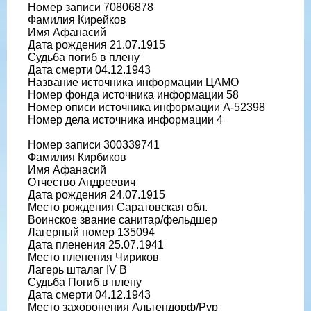
Номер записи 70806878
Фамилия Кирейков
Имя Афанасий
Дата рождения 21.07.1915
Судьба погиб в плену
Дата смерти 04.12.1943
Название источника информации ЦАМО
Номер фонда источника информации 58
Номер описи источника информации A-52398
Номер дела источника информации 4
Номер записи 300339741
Фамилия Кирбиков
Имя Афанасий
Отчество Андреевич
Дата рождения 24.07.1915
Место рождения Саратовская обл.
Воинское звание санитар/фельдшер
Лагерный номер 135094
Дата пленения 25.07.1941
Место пленения Чириков
Лагерь шталаг IV B
Судьба Погиб в плену
Дата смерти 04.12.1943
Место захоронения Альтендорф/Рур