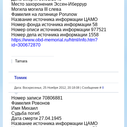
Место захоронения Эссен-Иберрур
Могила могила III слева
Фамилия на латинице Porunow
Название источника информации ЦАМО
Номер фонда источника информации 58
Номер описи источника информации 977521
Номер дела источника информации 1558
https://www.obd-memorial.ru/html/info.htm?
id=300672870
Tamara
Томик
Дата: Воскресенье, 25 Ноября 2012, 20:18:08 | Сообщение #
8
Номер записи 70806881
Фамилия Ровонов
Имя Михаил
Судьба погиб
Дата смерти 27.04.1945
Название источника информации ЦАМО