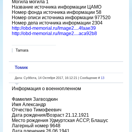
Могила могила 1
Название источника информации ЦАМО
Номер фонда источника информации 58
Номер описи источника информации 977520
Номер дела источника информации 2304
http://obd-memorial.ru/Image2....4faae39
http://obd-memorial.ru/Image2....aca92b8
Tamara
Томик
Дата: Суббота, 14 Октября 2017, 16:12:21 | Сообщение #
13
Информация о военнопленном
Фамилия Загвоздкин
Имя Александр
Отчество Тимофеевич
Дата рождения/Возраст 21.12.1921
Место рождения Удмуртская АССР, Блашус
Лагерный номер 9648
Дата пленения 26.06.1941