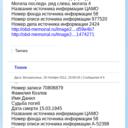
Могила последн. ряд слева, могила 4
Название источника информации ЦАМО
Номер фонда источника информации 58
Номер описи источника информации 977520
Номер дела источника информации 2424
http://obd-memorial.ru/Image2....d59e4b7
http://obd-memorial.ru/Image2....1474271
Tamara
Томик
Дата: Воскресенье, 25 Ноября 2012, 19:56:04 | Сообщение #
6
Номер записи 70806879
Фамилия Козлов
Имя Данил
Судьба погиб
Дата смерти 15.03.1945
Название источника информации ЦАМО
Номер фонда источника информации 58
Номер описи источника информации A-52398