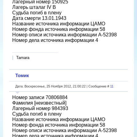
Лагерный номер 150925
Лагерь шталаг IV B
Судьба погиб в плену
Дата смерти 13.01.1943
Название источника информации ЦАМО
Номер фонда источника информации 58
Номер описи источника информации A-52398
Номер дела источника информации 4
Tamara
Томик
Дата: Воскресенье, 25 Ноября 2012, 21:00:22 | Сообщение #
11
Номер записи 70806884
Фамилия [неизвестный]
Лагерный номер 984393
Судьба погиб в плену
Название источника информации ЦАМО
Номер фонда источника информации 58
Номер описи источника информации A-52398
Номер дела источника информации 4