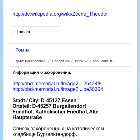
http://de.wikipedia.org/wiki/Zeche_Theodor
Tamara
Томик
Дата: Воскресенье, 25 Ноября 2012, 19:26:59 | Сообщение #
2
Информация о захоронении.
http://obd-memorial.ru/Image2....26434f8
http://obd-memorial.ru/Image2....be30304
Stadt / City: D-45127 Essen
Ortsteil: D-45257 Burgaltendorf
Friedhof: Katholischer Friedhof, Alte
Hauptstraße
Список захороненных на католическом
кладбище Бургальтендорф.