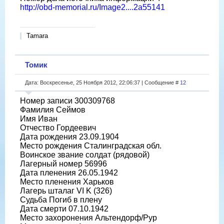
http://obd-memorial.ru/Image2....2a55141
Tamara
Томик
Дата: Воскресенье, 25 Ноября 2012, 22:06:37 | Сообщение #
12
Номер записи 300309768
Фамилия Сеймов
Имя Иван
Отчество Гордеевич
Дата рождения 23.09.1904
Место рождения Сталинградская обл.
Воинское звание солдат (рядовой)
Лагерный номер 56996
Дата пленения 26.05.1942
Место пленения Харьков
Лагерь шталаг VI K (326)
Судьба Погиб в плену
Дата смерти 07.10.1942
Место захоронения Альтендорф/Рур