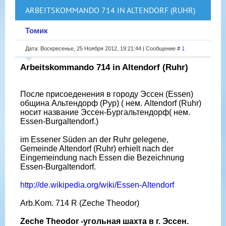
ARBEITSKOMMANDO 714 IN ALTENDORF (RUHR)
Томик
Дата: Воскресенье, 25 Ноября 2012, 19:21:44 | Сообщение #
1
Arbeitskommando 714 in Altendorf (Ruhr)
После присоеденения в городу Эссен (Essen)
община Альтендорф (Рур) ( нем. Altendorf (Ruhr)
носит название Эссен-Бургальтендорф( нем.
Essen-Burgaltendorf.)
im Essener Süden an der Ruhr gelegene,
Gemeinde Altendorf (Ruhr) erhielt nach der
Eingemeindung nach Essen die Bezeichnung
Essen-Burgaltendorf.
http://de.wikipedia.org/wiki/Essen-Altendorf
Arb.Kom. 714 R (Zeche Theodor)
Zeche Theodor -угольная шахта в г. Эссен.