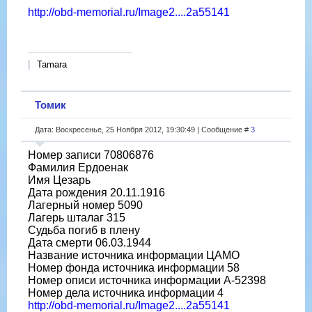
http://obd-memorial.ru/Image2....2a55141
Tamara
Томик
Дата: Воскресенье, 25 Ноября 2012, 19:30:49 | Сообщение #
3
Номер записи 70806876
Фамилия Ердоенак
Имя Цезарь
Дата рождения 20.11.1916
Лагерный номер 5090
Лагерь шталаг 315
Судьба погиб в плену
Дата смерти 06.03.1944
Название источника информации ЦАМО
Номер фонда источника информации 58
Номер описи источника информации A-52398
Номер дела источника информации 4
http://obd-memorial.ru/Image2....2a55141