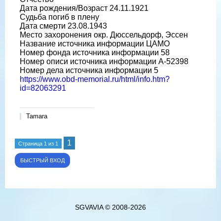
Дата рождения/Возраст 24.11.1921
Судьба погиб в плену
Дата смерти 23.08.1943
Место захоронения окр. Дюссельдорф, Эссен
Название источника информации ЦАМО
Номер фонда источника информации 58
Номер описи источника информации A-52398
Номер дела источника информации 5
https://www.obd-memorial.ru/html/info.htm?
id=82063291
Tamara
1
Страница
1
из
1
SGVAVIA © 2008-2026