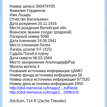
Номер записи 300479705
Фамилия Гордиенок
Имя Лазарь
Отчество Васильевич
Дата рождения 20.11.1916
Место рождения Витебская обл.
Воинское звание солдат (рядовой)
Лагерный номер 5090
Дата пленения 24.06.1941
Место пленения Литва
Лагерь шталаг II F (315)
Судьба Погиб в плену
Дата смерти 06.03.1944
Место захоронения Альтендорф/Рур
Могила могила 4
Название источника информации ЦАМО
Номер фонда источника информации 58
Номер описи источника информации 977520
Номер дела источника информации 2950
http://obd-memorial.ru/Image2....bdf3ede
http://obd-memorial.ru/Image2....099b3c8
Arb.Kom. 714 R (Zeche Theodor)