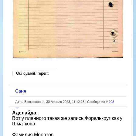
Qui quaerit, reperit
Саня
Дата: Воскресенье, 30 Апреля 2023, 11:12:13 | Сообщение #
108
Аделайда
,
Вот у пленного такая же запись Форелькруг как у
Шматкова
Фамилия Морозов