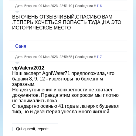
Дата: Вторник, 09 Мая 2023, 22:51:10 | Сообщение #
116
ВЫ ОЧЕНЬ ОТЗЫВЧИВЫЙ,СПАСИБО ВАМ
.ТЕПЕРЬ ХОЧЕТЬСЯ ПОПАСТЬ ТУДА ,НА ЭТО
ИСТОРИЧЕСКОЕ МЕСТО
Саня
Дата: Вторник, 09 Мая 2023, 22:59:55 | Сообщение #
117
vipValera2012
,
Наш эксперт AgniWater71 предположила, что
бараки 8, 9, 12 - изоляторы по болезням
заразным.
Но для уточнения и конкретности не хватает
документов. Правда этим вопросом мы плотно
не занимались пока.
Стандартно осенью 41 года в лагерях бушевал
тиф, но и дизентерия унесла много жизней.
Qui quaerit, reperit