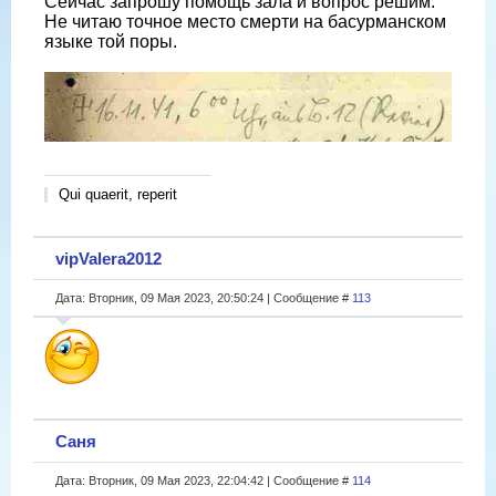
Сейчас запрошу помощь зала и вопрос решим.
Не читаю точное место смерти на басурманском
языке той поры.
Qui quaerit, reperit
vipValera2012
Дата: Вторник, 09 Мая 2023, 20:50:24 | Сообщение #
113
Саня
Дата: Вторник, 09 Мая 2023, 22:04:42 | Сообщение #
114