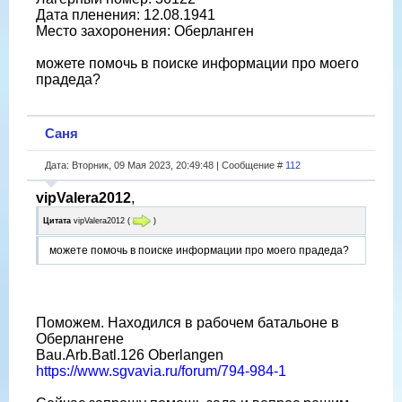
Дата пленения: 12.08.1941
Место захоронения: Оберланген
можете помочь в поиске информации про моего
прадеда?
Саня
Дата: Вторник, 09 Мая 2023, 20:49:48 | Сообщение #
112
vipValera2012
,
Цитата
vipValera2012
(
)
можете помочь в поиске информации про моего прадеда?
Поможем. Находился в рабочем батальоне в
Оберлангене
Bau.Arb.Batl.126 Oberlangen
https://www.sgvavia.ru/forum/794-984-1