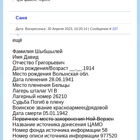
Саня
Дата: Воскресенье, 30 Апреля 2023, 10:20:14 | Сообщение #
107
ещё
Фамилия Шыбшылей
Имя Давид
Отчество Григорьевич
Дата рождения/Возраст __.__.1914
Место рождения Волынская обл.
Дата пленения 28.06.1941
Место пленения Бельцы
Лагерь шталаг VI B
Лагерный номер 26210
Судьба Погиб в плену
Воинское звание красноармеец|рядовой
Дата смерти 05.01.1942
Первичное место захоронения Ной-Верзен
Название источника донесения ЦАМО
Номер фонда источника информации 58
Номер описи источника информации 977520