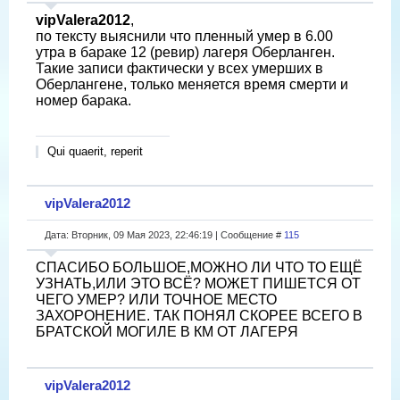
vipValera2012
,
по тексту выяснили что пленный умер в 6.00
утра в бараке 12 (ревир) лагеря Оберланген.
Такие записи фактически у всех умерших в
Оберлангене, только меняется время смерти и
номер барака.
Qui quaerit, reperit
vipValera2012
Дата: Вторник, 09 Мая 2023, 22:46:19 | Сообщение #
115
СПАСИБО БОЛЬШОЕ,МОЖНО ЛИ ЧТО ТО ЕЩЁ
УЗНАТЬ,ИЛИ ЭТО ВСЁ? МОЖЕТ ПИШЕТСЯ ОТ
ЧЕГО УМЕР? ИЛИ ТОЧНОЕ МЕСТО
ЗАХОРОНЕНИЕ. ТАК ПОНЯЛ СКОРЕЕ ВСЕГО В
БРАТСКОЙ МОГИЛЕ В КМ ОТ ЛАГЕРЯ
vipValera2012