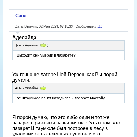
Саня
Дата: Вторник, 02 Мая 2023, 07:15:33 | Сообщение #
110
Аделайда
,
Цитата
Аделайда
(
)
Выходит они умерли в лазарете?
Уж точно не лагере Ной-Верзен, как Вы порой
думали.
Цитата
Аделайда
(
)
от Штаумюле в 5 км находился и лазарет Мосхайд
Я порой думаю, что это либо один и тот же
лазарет с разными названиями. Суть в том, что
лазарет Штаумюле был построен в лесу в
удалении от населенных пунктов и его