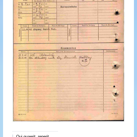
Qui quaerit, reperit