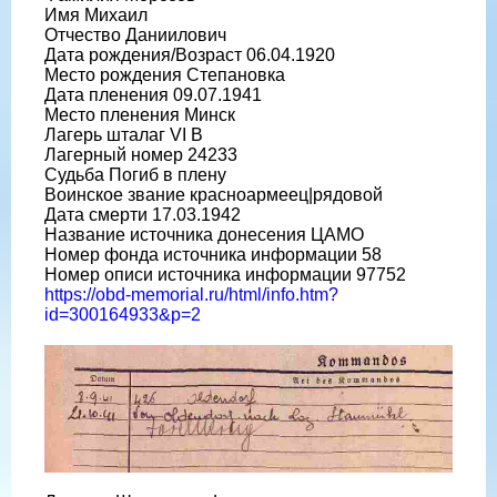
Имя Михаил
Отчество Даниилович
Дата рождения/Возраст 06.04.1920
Место рождения Степановка
Дата пленения 09.07.1941
Место пленения Минск
Лагерь шталаг VI B
Лагерный номер 24233
Судьба Погиб в плену
Воинское звание красноармеец|рядовой
Дата смерти 17.03.1942
Название источника донесения ЦАМО
Номер фонда источника информации 58
Номер описи источника информации 97752
https://obd-memorial.ru/html/info.htm?
id=300164933&p=2