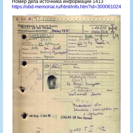
Номер дела источника информации 1413
https://obd-memorial.ru/html/info.htm?id=300061024