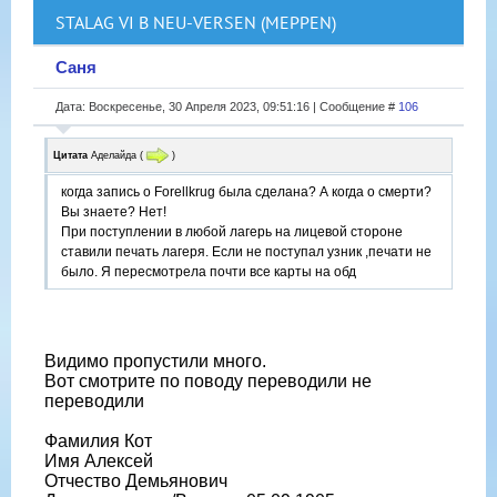
STALAG VI B NEU-VERSEN (MEPPEN)
Саня
Дата: Воскресенье, 30 Апреля 2023, 09:51:16 | Сообщение #
106
Цитата
Аделайда
(
)
когда запись о Forellkrug была сделана? А когда о смерти?
Вы знаете? Нет!
При поступлении в любой лагерь на лицевой стороне
ставили печать лагеря. Если не поступал узник ,печати не
было. Я пересмотрела почти все карты на обд
Видимо пропустили много.
Вот смотрите по поводу переводили не
переводили
Фамилия Кот
Имя Алексей
Отчество Демьянович