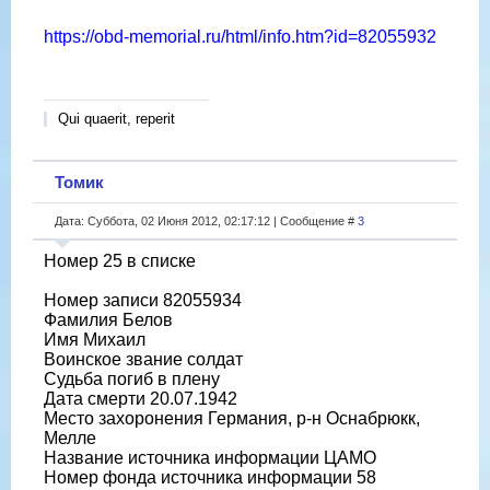
https://obd-memorial.ru/html/info.htm?id=82055932
Qui quaerit, reperit
Томик
Дата: Суббота, 02 Июня 2012, 02:17:12 | Сообщение #
3
Номер 25 в списке
Номер записи 82055934
Фамилия Белов
Имя Михаил
Воинское звание солдат
Судьба погиб в плену
Дата смерти 20.07.1942
Место захоронения Германия, р-н Оснабрюкк,
Мелле
Название источника информации ЦАМО
Номер фонда источника информации 58