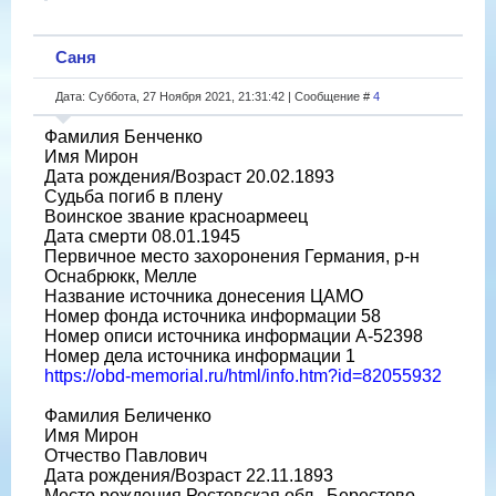
Саня
Дата: Суббота, 27 Ноября 2021, 21:31:42 | Сообщение #
4
Фамилия Бенченко
Имя Мирон
Дата рождения/Возраст 20.02.1893
Судьба погиб в плену
Воинское звание красноармеец
Дата смерти 08.01.1945
Первичное место захоронения Германия, р-н
Оснабрюкк, Мелле
Название источника донесения ЦАМО
Номер фонда источника информации 58
Номер описи источника информации A-52398
Номер дела источника информации 1
https://obd-memorial.ru/html/info.htm?id=82055932
Фамилия Беличенко
Имя Мирон
Отчество Павлович
Дата рождения/Возраст 22.11.1893
Место рождения Ростовская обл., Берестово