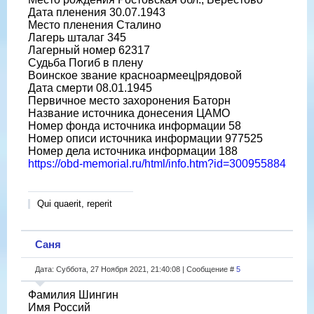
Дата пленения 30.07.1943
Место пленения Сталино
Лагерь шталаг 345
Лагерный номер 62317
Судьба Погиб в плену
Воинское звание красноармеец|рядовой
Дата смерти 08.01.1945
Первичное место захоронения Баторн
Название источника донесения ЦАМО
Номер фонда источника информации 58
Номер описи источника информации 977525
Номер дела источника информации 188
https://obd-memorial.ru/html/info.htm?id=300955884
Qui quaerit, reperit
Саня
Дата: Суббота, 27 Ноября 2021, 21:40:08 | Сообщение #
5
Фамилия Шингин
Имя Россий