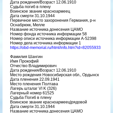
Дата рождения/Возраст 12.06.1910
Судьба погиб в плену
Воинское звание красноармеец
Дата смерти 31.10.1944
Первичное место захоронения Германия, р-н
Оснабрюкк, Мелле
Название источника донесения ЦАМО
Номер фонда источника информации 58
Номер описи источника информации A-52398
Номер дела источника информации 1
https://obd-memorial.ru/html/info.htm?id=82055933
Фамилия Шангин
Имя Прокофий
Отчество Владимирович
Дата рождения/Возраст 12.06.1910
Место рождения Новосибирская обл., Ордынск
Дата пленения 22.09.1941
Место пленения Полтава
Лагерь шталаг VI K (326)
Лагерный номер 61525
Судьба Погиб в плену
Воинское звание красноармеец|рядовой
Дата смерти 31.10.1944
Название источника донесения ЦАМО