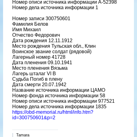
Номер описи источника информации A-52398
Номер дела источника информации 1
Номер записи 300750601
Фамилия Белов
Имя Михаил
Отчество Федорович
Дата рождения 12.11.1912
Место рождения Тульская обл., Клин
Воинское звание солдат (рядовой)
Лагерный номер 41728
Дата пленения 09.10.1941
Место пленения Вязьма
Лагерь шталаг VI B
Судьба Погиб в плену
Дата смерти 20.07.1942
Название источника информации ЦАМО
Номер фонда источника информации 58
Номер описи источника информации 977521
Номер дела источника информации 1835
https://obd-memorial.ru/html/info.htm?
id=300750601&p=2
Tamara