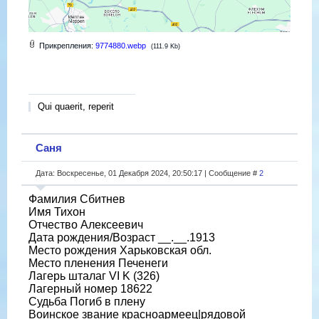
Прикрепления:
9774880.webp
(111.9 Kb)
Qui quaerit, reperit
Саня
Дата: Воскресенье, 01 Декабря 2024, 20:50:17 | Сообщение #
2
Фамилия Сбитнев
Имя Тихон
Отчество Алексеевич
Дата рождения/Возраст __.__.1913
Место рождения Харьковская обл.
Место пленения Печенеги
Лагерь шталаг VI K (326)
Лагерный номер 18622
Судьба Погиб в плену
Воинское звание красноармеец|рядовой