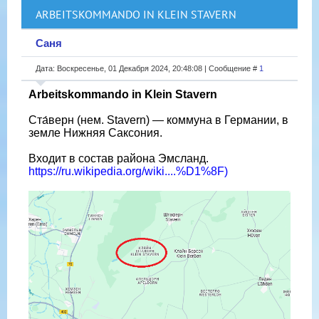
ARBEITSKOMMANDO IN KLEIN STAVERN
Саня
Дата: Воскресенье, 01 Декабря 2024, 20:48:08 | Сообщение #
1
Arbeitskommando in Klein Stavern
Ста́верн (нем. Stavern) — коммуна в Германии, в
земле Нижняя Саксония.
Входит в состав района Эмсланд.
https://ru.wikipedia.org/wiki....%D1%8F)