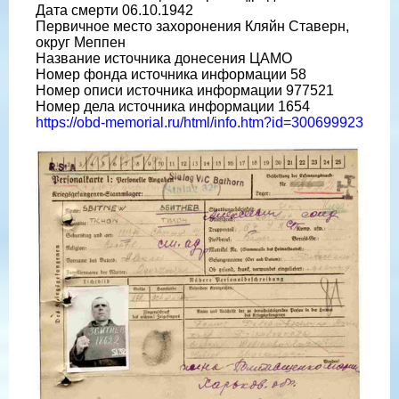
Дата смерти 06.10.1942
Первичное место захоронения Кляйн Ставерн,
округ Меппен
Название источника донесения ЦАМО
Номер фонда источника информации 58
Номер описи источника информации 977521
Номер дела источника информации 1654
https://obd-memorial.ru/html/info.htm?id=300699923