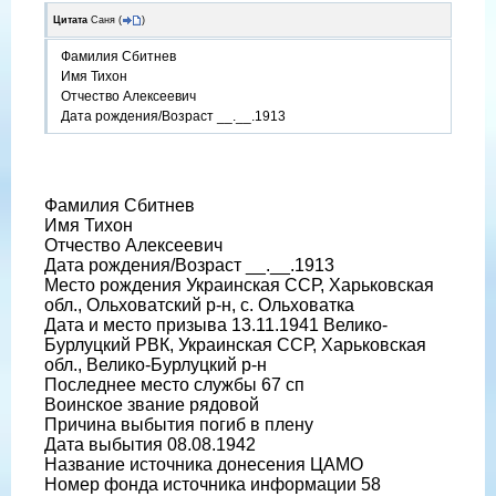
Цитата
Саня
(
)
Фамилия Сбитнев
Имя Тихон
Отчество Алексеевич
Дата рождения/Возраст __.__.1913
Фамилия Сбитнев
Имя Тихон
Отчество Алексеевич
Дата рождения/Возраст __.__.1913
Место рождения Украинская ССР, Харьковская
обл., Ольховатский р-н, с. Ольховатка
Дата и место призыва 13.11.1941 Велико-
Бурлуцкий РВК, Украинская ССР, Харьковская
обл., Велико-Бурлуцкий р-н
Последнее место службы 67 сп
Воинское звание рядовой
Причина выбытия погиб в плену
Дата выбытия 08.08.1942
Название источника донесения ЦАМО
Номер фонда источника информации 58