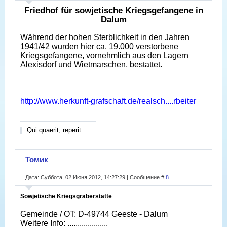
Friedhof für sowjetische Kriegsgefangene in
Dalum
Während der hohen Sterblichkeit in den Jahren
1941/42 wurden hier ca. 19.000 verstorbene
Kriegsgefangene, vornehmlich aus den Lagern
Alexisdorf und Wietmarschen, bestattet.
http://www.herkunft-grafschaft.de/realsch....rbeiter
Qui quaerit, reperit
Томик
Дата: Суббота, 02 Июня 2012, 14:27:29 | Сообщение #
8
Sowjetische Kriegsgräberstätte
Gemeinde / OT: D-49744 Geeste - Dalum
Weitere Info: ....................