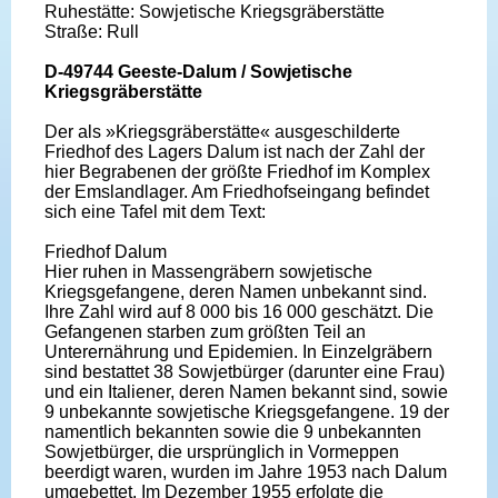
Ruhestätte: Sowjetische Kriegsgräberstätte
Straße: Rull
D-49744 Geeste-Dalum / Sowjetische
Kriegsgräberstätte
Der als »Kriegsgräberstätte« ausgeschilderte
Friedhof des Lagers Dalum ist nach der Zahl der
hier Begrabenen der größte Friedhof im Komplex
der Emslandlager. Am Friedhofseingang befindet
sich eine Tafel mit dem Text:
Friedhof Dalum
Hier ruhen in Massengräbern sowjetische
Kriegsgefangene, deren Namen unbekannt sind.
Ihre Zahl wird auf 8 000 bis 16 000 geschätzt. Die
Gefangenen starben zum größten Teil an
Unterernährung und Epidemien. In Einzelgräbern
sind bestattet 38 Sowjetbürger (darunter eine Frau)
und ein Italiener, deren Namen bekannt sind, sowie
9 unbekannte sowjetische Kriegsgefangene. 19 der
namentlich bekannten sowie die 9 unbekannten
Sowjetbürger, die ursprünglich in Vormeppen
beerdigt waren, wurden im Jahre 1953 nach Dalum
umgebettet. Im Dezember 1955 erfolgte die