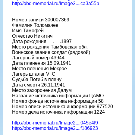
http://obd-memorial.ru/Image2....ca3a55b
Номер записи 300007369
Фамилия Толомачев
Имя Тимофей
Отчество Никитич
Дата рождения __.__.1897
Место рождения Тамбовская обл.
Воинское звание солдат (рядовой)
Лагерный номер 43944
Дата пленения 15.09.1941
Место пленения Мокрое
Лагерь шталаг VI C
Судьба Погиб в плену
Дата смерти 26.11.1941
Место захоронения Далум
Название источника информации ЦАМО
Номер фонда источника информации 58
Номер описи источника информации 977520
Номер дела источника информации 1224
http://obd-memorial.ru/Image2....045e4f9
http://obd-memorial.ru/Image2....f186923