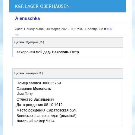
KGF. LAGER OBERHAUSEN
Alenuschka
Дата: Понедельник, 30 Марта 2026, 11:57:34 | Сообщение #
106
Цитата
СДмитрий
(
)
захоронен мой дед-
Некополь
Петр.
Цитата
Геннадий
(
)
Номер записи 300035769
Фамилия
Мекополь
Имя Петр
Отчество Васильевич
Дата рождения 08.10.1912
Место рождения Саратовская обл.
Воинское звание солдат (рядовой)
Лагерный номер 5324