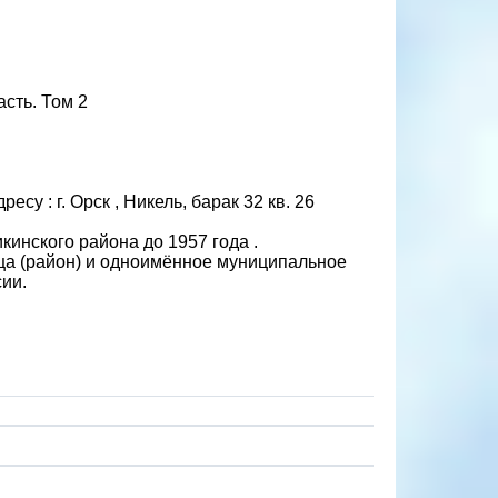
сть. Том 2
 : г. Орск , Никель, барак 32 кв. 26
инского района до 1957 года .
ца (район) и одноимённое муниципальное
ии.