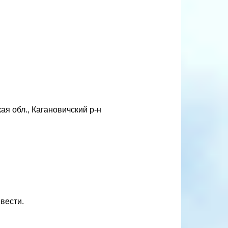
ая обл., Кагановичский р-н
вести.