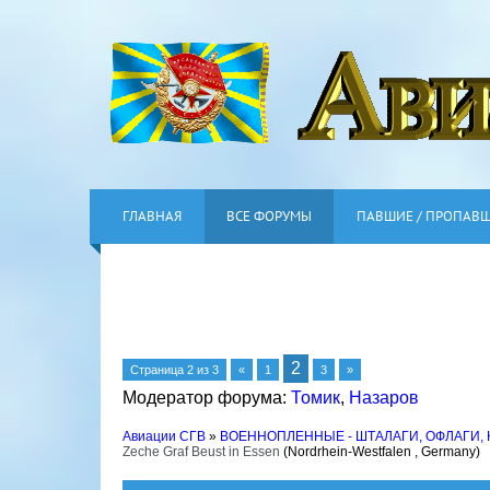
ГЛАВНАЯ
ВСЕ ФОРУМЫ
ПАВШИЕ / ПРОПАВ
2
Страница
2
из
3
«
1
3
»
Модератор форума:
Томик
,
Назаров
Авиации СГВ
»
ВОЕННОПЛЕННЫЕ - ШТАЛАГИ, ОФЛАГИ,
Zeche Graf Beust in Essen
(Nordrhein-Westfalen , Germany)