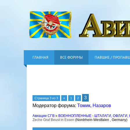
ГЛАВНАЯ
ВСЕ ФОРУМЫ
ПАВШИЕ / ПРОПАВ
3
Страница
3
из
3
«
1
2
Модератор форума:
Томик
,
Назаров
Авиации СГВ
»
ВОЕННОПЛЕННЫЕ - ШТАЛАГИ, ОФЛАГИ,
Zeche Graf Beust in Essen
(Nordrhein-Westfalen , Germany)