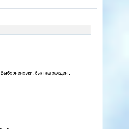
 Выборненовки, был награжден ,