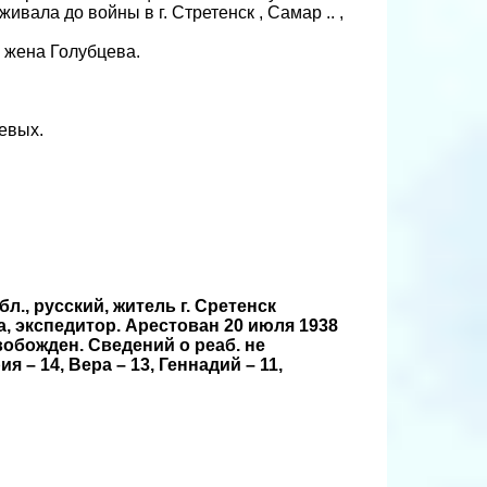
ивала до войны в г. Стретенск , Самар .. ,
а жена Голубцева.
евых.
бл., русский, житель г. Сретенск
а, экспедитор. Арестован 20 июля 1938
свобожден. Сведений о реаб. не
 – 14, Вера – 13, Геннадий – 11,