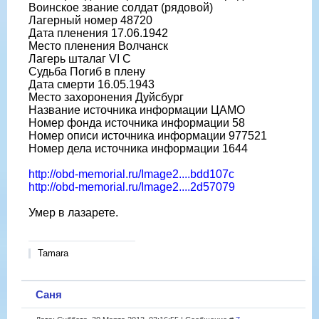
Воинское звание солдат (рядовой)
Лагерный номер 48720
Дата пленения 17.06.1942
Место пленения Волчанск
Лагерь шталаг VI C
Судьба Погиб в плену
Дата смерти 16.05.1943
Место захоронения Дуйсбург
Название источника информации ЦАМО
Номер фонда источника информации 58
Номер описи источника информации 977521
Номер дела источника информации 1644
http://obd-memorial.ru/Image2....bdd107c
http://obd-memorial.ru/Image2....2d57079
Умер в лазарете.
Tamara
Саня