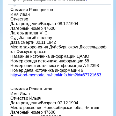
Дата: Суббота, 30 Марта 2013, 03:16:55 | Сообщение #
7
Фамилия Рашецников
Имя Иван
Отчество
Дата рождения/Возраст 08.12.1904
Лагерный номер 47600
Лагерь шталаг VI C
Судьба погиб в плену
Дата смерти 30.11.1942
Место захоронения Дуйсбург, округ Дюссельдорф,
кл. Фискусштрассе
Название источника информации ЦАМО
Номер фонда источника информации 58
Номер описи источника информации A-52398
Номер дела источника информации 6
http://obd-memorial.ru/html/info.htm?id=67721653
Фамилия Решетников
Имя Иван
Отчество Ильич
Дата рождения/Возраст 07.12.1904
Место рождения Новосибирская обл., Чингиш
Лагерный номер 47600