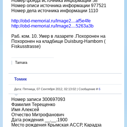
Номер фонда источника информации 58
Номер описи источника информации 977521
Номер дела источника информации 1110
http://obd-memorial.ru/Image2....af5e4fe
http://obd-memorial.ru/Image2....5263a3b
Раб. ком. 10. Умер в лазарете .Похоронен на
Похоронен на кладбище Duisburg-Hamborn (
Fiskusstrasse)
Tamara
Томик
Дата: Пятница, 07 Сентября 2012, 02:13:02 | Сообщение #
6
Номер записи 300697093
Фамилия Терещенко
Имя Алексей
Отчество Митрофанович
Дата рождения __.__.1900
Место рождения Крымская АССР, Карадза