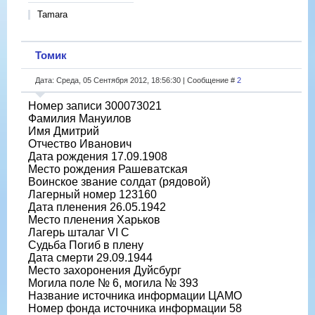
Tamara
Томик
Дата: Среда, 05 Сентября 2012, 18:56:30 | Сообщение #
2
Номер записи 300073021
Фамилия Мануилов
Имя Дмитрий
Отчество Иванович
Дата рождения 17.09.1908
Место рождения Рашеватская
Воинское звание солдат (рядовой)
Лагерный номер 123160
Дата пленения 26.05.1942
Место пленения Харьков
Лагерь шталаг VI C
Судьба Погиб в плену
Дата смерти 29.09.1944
Место захоронения Дуйсбург
Могила поле № 6, могила № 393
Название источника информации ЦАМО
Номер фонда источника информации 58