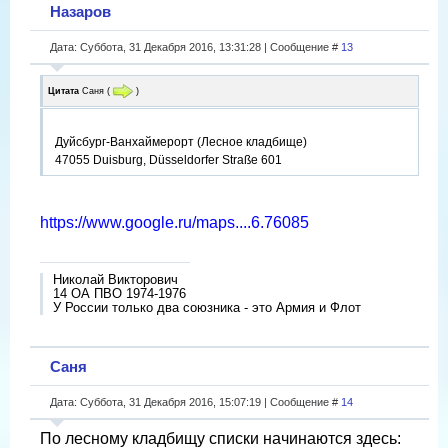
Назаров
Дата: Суббота, 31 Декабря 2016, 13:31:28 | Сообщение #
13
Цитата
Саня
(
)
Дуйсбург-Ванхаймерорт (Лесное кладбище)
47055 Duisburg, Düsseldorfer Straße 601
https://www.google.ru/maps....6.76085
Николай Викторович
14 ОА ПВО 1974-1976
У России только два союзника - это Армия и Флот
Саня
Дата: Суббота, 31 Декабря 2016, 15:07:19 | Сообщение #
14
По лесному кладбищу списки начинаются здесь: