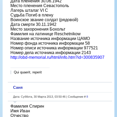
Дата пленения 30.06.1942
Место пленения Севастополь
Лагерь шталаг VI C
Судьба Погиб в плену
Воинское звание солдат (рядовой)
Дата смерти 30.11.1942
Место захоронения Бохольт
Фамилия на латинице Reschetnikow
Название источника информации ЦАМО
Номер фонда источника информации 58
Номер описи источника информации 977521
Номер дела источника информации 2143
http://obd-memorial.ru/html/info.htm?id=300835907
Qui quaerit, reperit
Саня
Дата: Суббота, 30 Марта 2013, 03:50:46 | Сообщение #
8
Фамилия Спирин
Имя Иван
Отчество