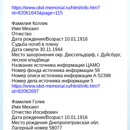
https://www.obd-memorial.ru/html/info.htm?
id=82061643&page=115
Фамилия Коллик
Имя Михаил
Отчество
Дата рождения/Возраст 10.01.1916
Судьба погиб в плену
Дата смерти 30.11.1944
Место захоронения окр. Дюссельдорф, г. Дуйсбург,
лесное кладбище
Название источника информации ЦАМО
Номер фонда источника информации 58
Номер описи источника информации A-52398
Номер дела источника информации 5
https://www.obd-memorial.ru/html/info.htm?
id=82062697
Фамилия Голик
Имя Михаил
Отчество Иосифович
Дата рождения/Возраст 10.01.1916
Место рождения Днепропетровская обл.
Лагерный номер 58077