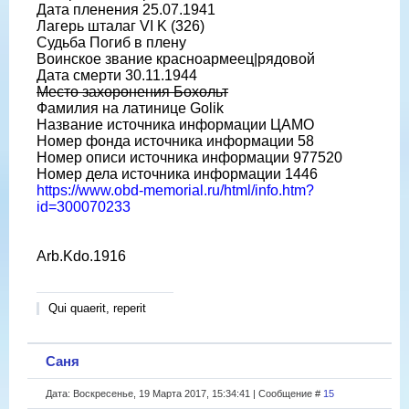
Дата пленения 25.07.1941
Лагерь шталаг VI K (326)
Судьба Погиб в плену
Воинское звание красноармеец|рядовой
Дата смерти 30.11.1944
Место захоронения Бохольт
Фамилия на латинице Golik
Название источника информации ЦАМО
Номер фонда источника информации 58
Номер описи источника информации 977520
Номер дела источника информации 1446
https://www.obd-memorial.ru/html/info.htm?
id=300070233
Arb.Kdo.1916
Qui quaerit, reperit
Саня
Дата: Воскресенье, 19 Марта 2017, 15:34:41 | Сообщение #
15