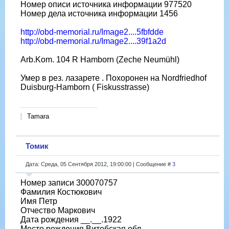
Номер описи источника информации 977520
Номер дела источника информации 1456
http://obd-memorial.ru/Image2....5fbfdde
http://obd-memorial.ru/Image2....39f1a2d
Arb.Kom. 104 R Hamborn (Zeche Neumühl)
Умер в рез. лазарете . Похоронен на Nordfriedhof
Duisburg-Hamborn ( Fiskusstrasse)
Tamara
Томик
Дата: Среда, 05 Сентября 2012, 19:00:00 | Сообщение #
3
Номер записи 300070757
Фамилия Костюкович
Имя Петр
Отчество Маркович
Дата рождения __.__.1922
Место рождения Витебская обл.