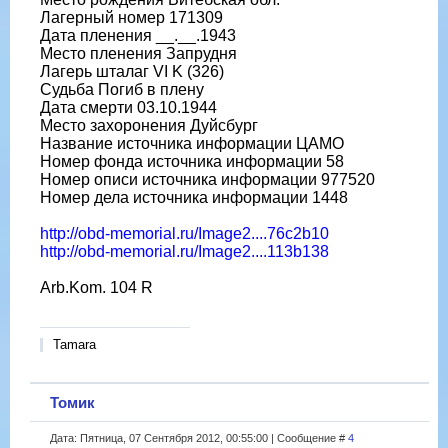
Лагерный номер 171309
Дата пленения __.__.1943
Место пленения Запрудня
Лагерь шталаг VI K (326)
Судьба Погиб в плену
Дата смерти 03.10.1944
Место захоронения Дуйсбург
Название источника информации ЦАМО
Номер фонда источника информации 58
Номер описи источника информации 977520
Номер дела источника информации 1448
http://obd-memorial.ru/Image2....76c2b10
http://obd-memorial.ru/Image2....113b138
Arb.Kom. 104 R
Tamara
Томик
Дата: Пятница, 07 Сентября 2012, 00:55:00 | Сообщение #
4