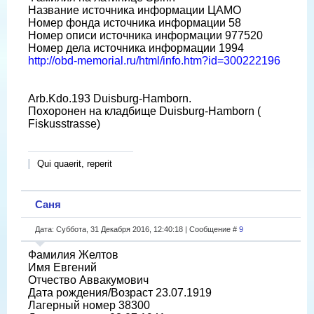
Название источника информации ЦАМО
Номер фонда источника информации 58
Номер описи источника информации 977520
Номер дела источника информации 1994
http://obd-memorial.ru/html/info.htm?id=300222196
Arb.Kdo.193 Duisburg-Hamborn.
Похоронен на кладбище Duisburg-Hamborn (
Fiskusstrasse)
Qui quaerit, reperit
Саня
Дата: Суббота, 31 Декабря 2016, 12:40:18 | Сообщение #
9
Фамилия Желтов
Имя Евгений
Отчество Аввакумович
Дата рождения/Возраст 23.07.1919
Лагерный номер 38300