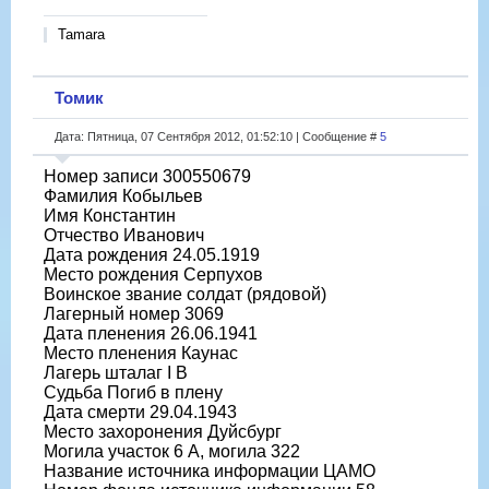
Tamara
Томик
Дата: Пятница, 07 Сентября 2012, 01:52:10 | Сообщение #
5
Номер записи 300550679
Фамилия Кобыльев
Имя Константин
Отчество Иванович
Дата рождения 24.05.1919
Место рождения Серпухов
Воинское звание солдат (рядовой)
Лагерный номер 3069
Дата пленения 26.06.1941
Место пленения Каунас
Лагерь шталаг I B
Судьба Погиб в плену
Дата смерти 29.04.1943
Место захоронения Дуйсбург
Могила участок 6 A, могила 322
Название источника информации ЦАМО