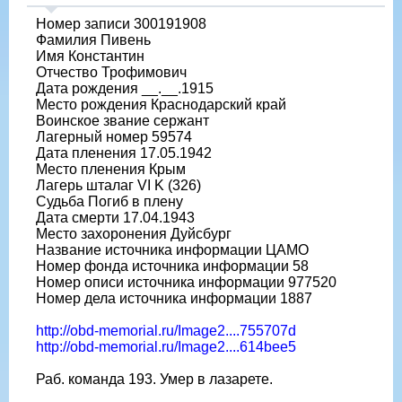
Номер записи 300191908
Фамилия Пивень
Имя Константин
Отчество Трофимович
Дата рождения __.__.1915
Место рождения Краснодарский край
Воинское звание сержант
Лагерный номер 59574
Дата пленения 17.05.1942
Место пленения Крым
Лагерь шталаг VI K (326)
Судьба Погиб в плену
Дата смерти 17.04.1943
Место захоронения Дуйсбург
Название источника информации ЦАМО
Номер фонда источника информации 58
Номер описи источника информации 977520
Номер дела источника информации 1887
http://obd-memorial.ru/Image2....755707d
http://obd-memorial.ru/Image2....614bee5
Раб. команда 193. Умер в лазарете.