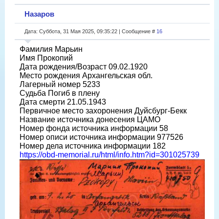
Назаров
Дата: Суббота, 31 Мая 2025, 09:35:22 | Сообщение #
16
Фамилия Марьин
Имя Прокопий
Дата рождения/Возраст 09.02.1920
Место рождения Архангельская обл.
Лагерный номер 5233
Судьба Погиб в плену
Дата смерти 21.05.1943
Первичное место захоронения Дуйсбург-Бекк
Название источника донесения ЦАМО
Номер фонда источника информации 58
Номер описи источника информации 977526
Номер дела источника информации 182
https://obd-memorial.ru/html/info.htm?id=301025739