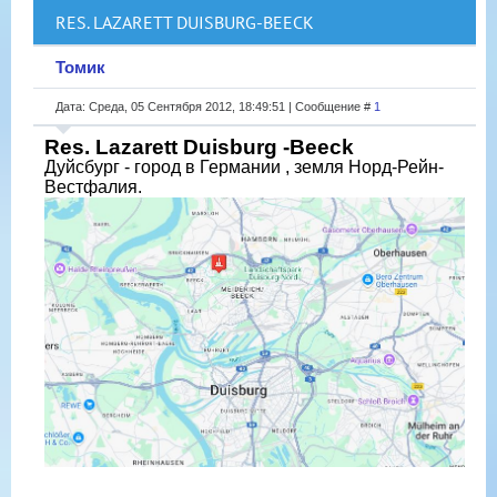
RES. LAZARETT DUISBURG-BEECK
Томик
Дата: Среда, 05 Сентября 2012, 18:49:51 | Сообщение #
1
Res. Lazarett Duisburg -Beeck
Дуйсбург - город в Германии , земля Норд-Рейн-
Вестфалия.