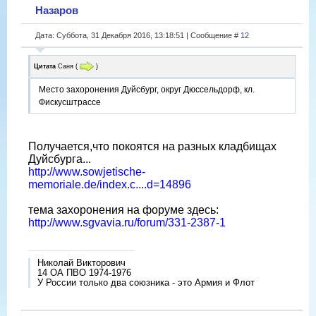
Назаров
Дата: Суббота, 31 Декабря 2016, 13:18:51 | Сообщение #
12
Цитата
Саня
(
)
Место захоронения Дуйсбург, округ Дюссельдорф, кл.
Фискусштрассе
Получается,что покоятся на разных кладбищах
Дуйсбурга...
http://www.sowjetische-
memoriale.de/index.c....d=14896
тема захоронения на форуме здесь:
http://www.sgvavia.ru/forum/331-2387-1
Николай Викторович
14 ОА ПВО 1974-1976
У России только два союзника - это Армия и Флот