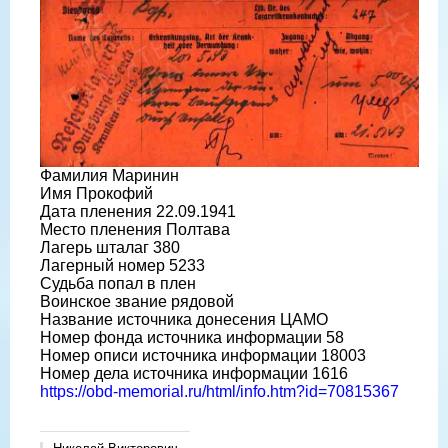
Фамилия Маринин
Имя Прокофий
Дата пленения 22.09.1941
Место пленения Полтава
Лагерь шталаг 380
Лагерный номер 5233
Судьба попал в плен
Воинское звание рядовой
Название источника донесения ЦАМО
Номер фонда источника информации 58
Номер описи источника информации 18003
Номер дела источника информации 1616
https://obd-memorial.ru/html/info.htm?id=70815367