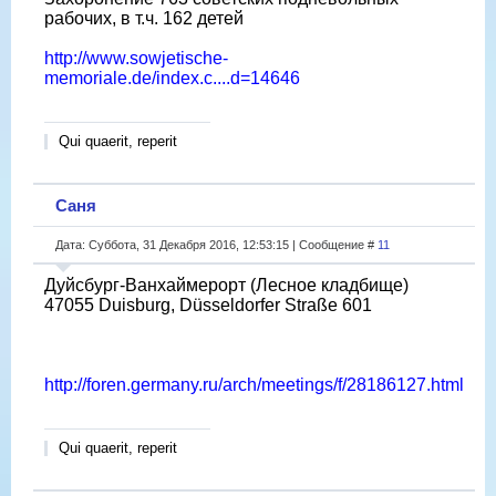
рабочих, в т.ч. 162 детей
http://www.sowjetische-
memoriale.de/index.c....d=14646
Qui quaerit, reperit
Саня
Дата: Суббота, 31 Декабря 2016, 12:53:15 | Сообщение #
11
Дуйсбург-Ванхаймерорт (Лесное кладбище)
47055 Duisburg, Düsseldorfer Straße 601
http://foren.germany.ru/arch/meetings/f/28186127.html
Qui quaerit, reperit