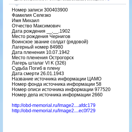
Номер записи 300403900
Фамилия Селезко
Имя Михаил
Отчество Максимович
Дата рождения __.__.1902
Место рождения Чернигов
Воинское звание солдат (рядовой)
Лагерный номер 84980
Дата пленения 10.07.1942
Место пленения Острогорск
Лагерь шталаг VI K (326)
Судьба Погиб в плену
Дата смерти 26.01.1943
Название источника информации ЦАМО
Номер фонда источника информации 58
Номер описи источника информации 977520
Номер дела источника информации 2660
http://obd-memorial.ru/Image2....afdc179
http://obd-memorial.ru/Image2....ec0f729