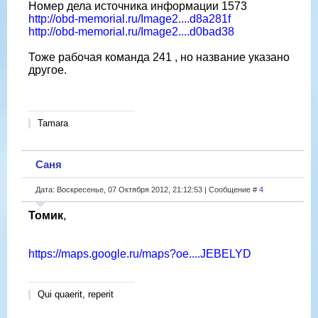
Номер дела источника информации 1573
http://obd-memorial.ru/Image2....d8a281f
http://obd-memorial.ru/Image2....d0bad38
Тоже рабочая команда 241 , но название указано
другое.
Tamara
Саня
Дата: Воскресенье, 07 Октября 2012, 21:12:53 | Сообщение #
4
Томик
,
https://maps.google.ru/maps?oe....JEBELYD
Qui quaerit, reperit