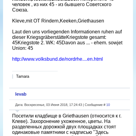
человек , из них 45 - из бывшего Советского
Союза.
Kleve,mit OT Rindern,Keeken,Griethausen
Laut den uns vorliegenden Informationen ruhen auf
dieser KriegsgräberstätteKriegstote gesamt:
45Kriegstote 2. WK: 45Davon aus ... - ehem. sowjet
Union: 45
http://www.volksbund.de/nordrhe....en.html
Tamara
levab
Дата: Воскресенье, 03 Июня 2018, 17:24:43 | Сообщение #
10
Посетили кладбище в Griethausen (относится к г.
Клеве). Захоронение ухоженное, цветы. На
разделенных дорожкой двух площадках стоят
одинаковые памятники с надписью "Здесь