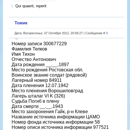
Qui quaerit, reperit
Томик
Дата: Воскресенье, 07 Октября 2012, 20:58:27 | Сообщение #
3
Номер записи 300677229
Фамилия Телков
Имя Тихон
Отчество Антонович
Дата рождения __.__.1897
Место рождения Ростовская обл.
Воинское звание солдат (рядовой)
Лагерный номер 84911
Дата пленения 12.07.1942
Место пленения Ворошиловград
Лагерь шталаг VI K (326)
Судьба Погиб в плену
Дата смерти __.__.1943
Место захоронения Гайк, р-н Клеве
Название источника информации ЦАМО
Номер фонда источника информации 58
Номер описи источника информации 977521