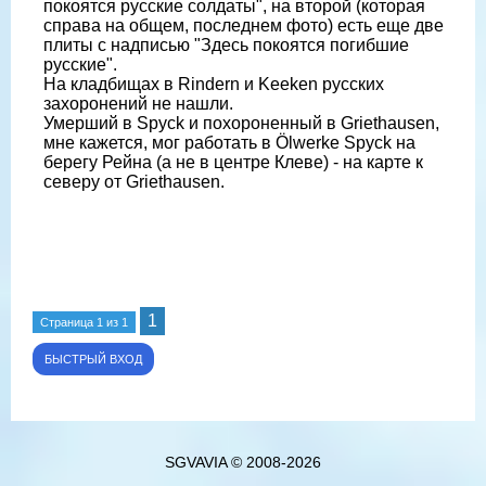
покоятся русские солдаты", на второй (которая
справа на общем, последнем фото) есть еще две
плиты с надписью "Здесь покоятся погибшие
русские".
На кладбищах в Rindern и Keeken русских
захоронений не нашли.
Умерший в Spyck и похороненный в Griethausen,
мне кажется, мог работать в Ölwerke Spyck на
берегу Рейна (а не в центре Клеве) - на карте к
северу от Griethausen.
1
Страница
1
из
1
SGVAVIA © 2008-2026