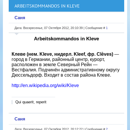
ARBEITSKOMMANDOS IN KLEVE
Саня
Дата: Воскресенье, 07 Октября 2012, 20:10:39 | Сообщение #
1
Arbeitskommandos in Kleve
Клеве (нем. Kleve, нидерл. Kleef, фр. Clèves)
—
город в Германии, районный центр, курорт,
расположен в земле Северный Рейн —
Вестфалия. Подчинён административному округу
Дюссельдорф. Входит в состав района Клеве.
http://en.wikipedia.org/wiki/Kleve
Qui quaerit, reperit
Саня
Дата: Воскресенье, 07 Октября 2012, 20:12:22 | Сообщение #
2