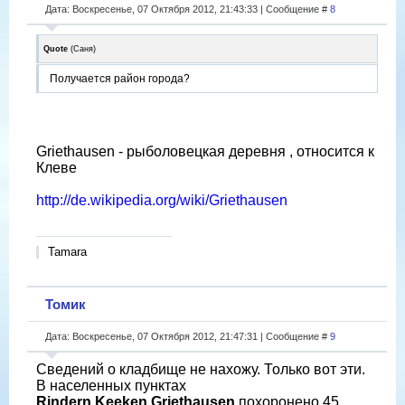
Дата: Воскресенье, 07 Октября 2012, 21:43:33 | Сообщение #
8
Quote
(
Саня
)
Получается район города?
Griethausen - рыболовецкая деревня , относится к
Клеве
http://de.wikipedia.org/wiki/Griethausen
Tamara
Томик
Дата: Воскресенье, 07 Октября 2012, 21:47:31 | Сообщение #
9
Сведений о кладбище не нахожу. Только вот эти.
В населенных пунктах
Rindern,Keeken,Griethausen
похоронено 45