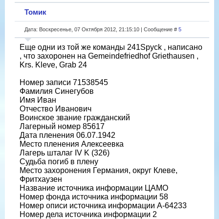
Томик
Дата: Воскресенье, 07 Октября 2012, 21:15:10 | Сообщение #
5
Еще одни из той же команды 241Spyck , написано
, что захоронен на Gemeindefriedhof Griethausen ,
Krs. Kleve, Grab 24
Номер записи 71538545
Фамилия Синегубов
Имя Иван
Отчество Иванович
Воинское звание гражданский
Лагерный номер 85617
Дата пленения 06.07.1942
Место пленения Алексеевка
Лагерь шталаг IV K (326)
Судьба погиб в плену
Место захоронения Германия, округ Клеве,
Фритхаузен
Название источника информации ЦАМО
Номер фонда источника информации 58
Номер описи источника информации А-64233
Номер дела источника информации 2