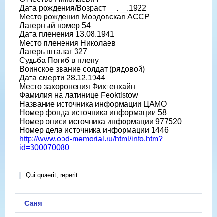
Дата рождения/Возраст __.__.1922
Место рождения Мордовская АССР
Лагерный номер 54
Дата пленения 13.08.1941
Место пленения Николаев
Лагерь шталаг 327
Судьба Погиб в плену
Воинское звание солдат (рядовой)
Дата смерти 28.12.1944
Место захоронения Фихтенхайн
Фамилия на латинице Feoktistow
Название источника информации ЦАМО
Номер фонда источника информации 58
Номер описи источника информации 977520
Номер дела источника информации 1446
http://www.obd-memorial.ru/html/info.htm?
id=300070080
Qui quaerit, reperit
Саня