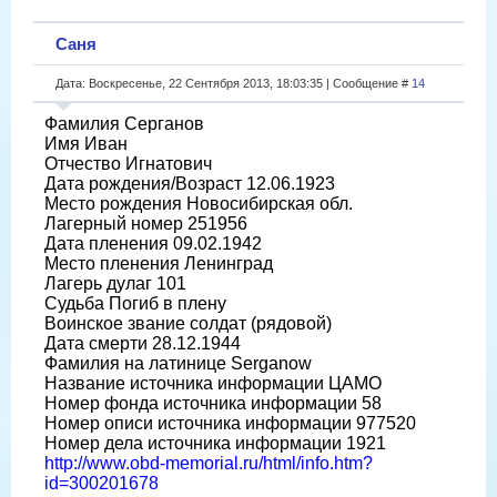
Саня
Дата: Воскресенье, 22 Сентября 2013, 18:03:35 | Сообщение #
14
Фамилия Серганов
Имя Иван
Отчество Игнатович
Дата рождения/Возраст 12.06.1923
Место рождения Новосибирская обл.
Лагерный номер 251956
Дата пленения 09.02.1942
Место пленения Ленинград
Лагерь дулаг 101
Судьба Погиб в плену
Воинское звание солдат (рядовой)
Дата смерти 28.12.1944
Фамилия на латинице Serganow
Название источника информации ЦАМО
Номер фонда источника информации 58
Номер описи источника информации 977520
Номер дела источника информации 1921
http://www.obd-memorial.ru/html/info.htm?
id=300201678