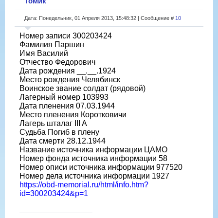
Томик
Дата: Понедельник, 01 Апреля 2013, 15:48:32 | Сообщение #
10
Номер записи 300203424
Фамилия Паршин
Имя Василий
Отчество Федорович
Дата рождения __.__.1924
Место рождения Челябинск
Воинское звание солдат (рядовой)
Лагерный номер 103993
Дата пленения 07.03.1944
Место пленения Коротковичи
Лагерь шталаг III A
Судьба Погиб в плену
Дата смерти 28.12.1944
Название источника информации ЦАМО
Номер фонда источника информации 58
Номер описи источника информации 977520
Номер дела источника информации 1927
https://obd-memorial.ru/html/info.htm?
id=300203424&p=1