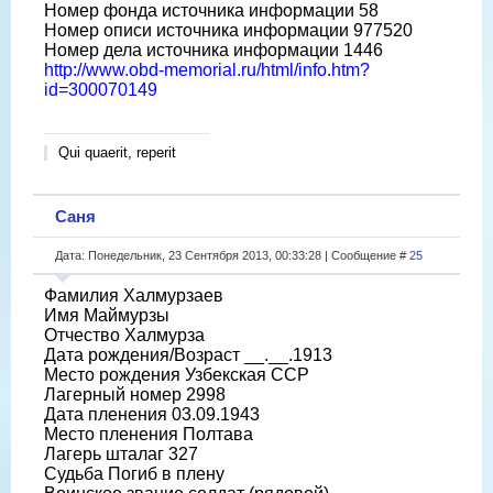
Номер фонда источника информации 58
Номер описи источника информации 977520
Номер дела источника информации 1446
http://www.obd-memorial.ru/html/info.htm?
id=300070149
Qui quaerit, reperit
Саня
Дата: Понедельник, 23 Сентября 2013, 00:33:28 | Сообщение #
25
Фамилия Халмурзаев
Имя Маймурзы
Отчество Халмурза
Дата рождения/Возраст __.__.1913
Место рождения Узбекская ССР
Лагерный номер 2998
Дата пленения 03.09.1943
Место пленения Полтава
Лагерь шталаг 327
Судьба Погиб в плену