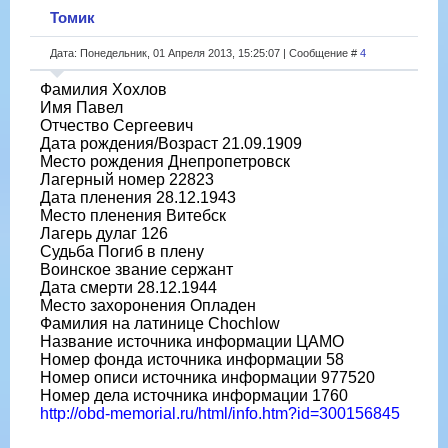
Томик
Дата: Понедельник, 01 Апреля 2013, 15:25:07 | Сообщение #
4
Фамилия Хохлов
Имя Павел
Отчество Сергеевич
Дата рождения/Возраст 21.09.1909
Место рождения Днепропетровск
Лагерный номер 22823
Дата пленения 28.12.1943
Место пленения Витебск
Лагерь дулаг 126
Судьба Погиб в плену
Воинское звание сержант
Дата смерти 28.12.1944
Место захоронения Опладен
Фамилия на латинице Chochlow
Название источника информации ЦАМО
Номер фонда источника информации 58
Номер описи источника информации 977520
Номер дела источника информации 1760
http://obd-memorial.ru/html/info.htm?id=300156845