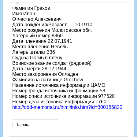
Фамилия Грехов
Имя Иван
Отчество Алексеевич
Дата рождения/Возраст __.10.1910
Место рождения Молотовская обл.
Лагерный номер 8860
Дата пленения 22.07.1941
Место пленения Невель
Лагерь шталаг 336
Судьба Погиб в плену
Воинское звание солдат (рядовой)
Дата смерти 28.12.1944
Место захоронения Опладен
Фамилия на латинице Grechow
Название источника информации ЦАМО
Номер фонда источника информации 58
Номер описи источника информации 977520
Номер дела источника информации 1760
http://obd-memorial.ru/html/info.htm?id=300156820
Tamara