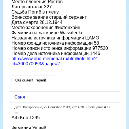
Место пленения Ростов
Лагерь шталаг 327
Судьба Погиб в плену
Воинское звание старший сержант
Дата смерти 28.12.1944
Место захоронения Фихтенхайн
Фамилия на латинице Wassilenko
Название источника информации ЦАМО
Номер фонда источника информации 58
Номер описи источника информации 977520
Номер дела источника информации 1446
http://www.obd-memorial.ru/html/info.htm?
id=300070053&page=2
Qui quaerit, reperit
Саня
Дата: Воскресенье, 22 Сентября 2013, 23:14:28 | Сообщение #
17
Arb.Kdo.1395
Фамилия Ушвий