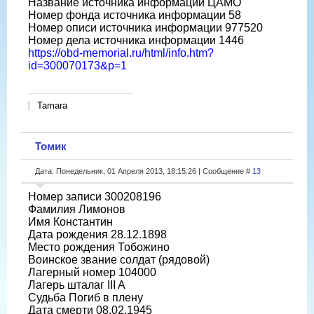
Название источника информации ЦАМО
Номер фонда источника информации 58
Номер описи источника информации 977520
Номер дела источника информации 1446
https://obd-memorial.ru/html/info.htm?
id=300070173&p=1
Tamara
Томик
Дата: Понедельник, 01 Апреля 2013, 18:15:26 | Сообщение #
13
Номер записи 300208196
Фамилия Лимонов
Имя Константин
Дата рождения 28.12.1898
Место рождения Тобожино
Воинское звание солдат (рядовой)
Лагерный номер 104000
Лагерь шталаг III A
Судьба Погиб в плену
Дата смерти 08.02.1945