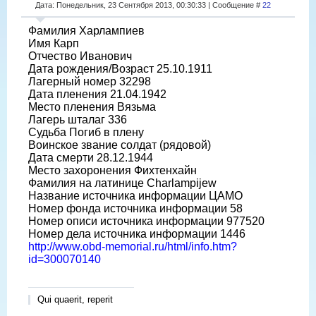
Дата: Понедельник, 23 Сентября 2013, 00:30:33 | Сообщение #
22
Фамилия Харлампиев
Имя Карп
Отчество Иванович
Дата рождения/Возраст 25.10.1911
Лагерный номер 32298
Дата пленения 21.04.1942
Место пленения Вязьма
Лагерь шталаг 336
Судьба Погиб в плену
Воинское звание солдат (рядовой)
Дата смерти 28.12.1944
Место захоронения Фихтенхайн
Фамилия на латинице Charlampijew
Название источника информации ЦАМО
Номер фонда источника информации 58
Номер описи источника информации 977520
Номер дела источника информации 1446
http://www.obd-memorial.ru/html/info.htm?
id=300070140
Qui quaerit, reperit