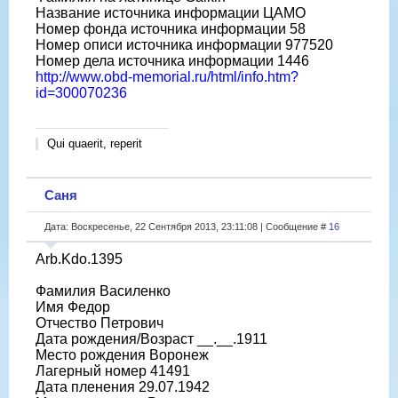
Название источника информации ЦАМО
Номер фонда источника информации 58
Номер описи источника информации 977520
Номер дела источника информации 1446
http://www.obd-memorial.ru/html/info.htm?
id=300070236
Qui quaerit, reperit
Саня
Дата: Воскресенье, 22 Сентября 2013, 23:11:08 | Сообщение #
16
Arb.Kdo.1395
Фамилия Василенко
Имя Федор
Отчество Петрович
Дата рождения/Возраст __.__.1911
Место рождения Воронеж
Лагерный номер 41491
Дата пленения 29.07.1942