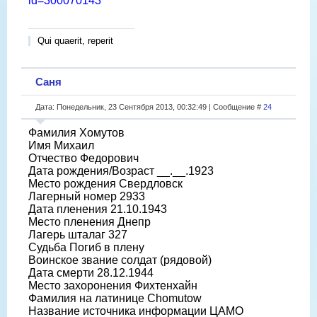
id=300070143
Qui quaerit, reperit
Саня
Дата: Понедельник, 23 Сентября 2013, 00:32:49 | Сообщение #
24
Фамилия Хомутов
Имя Михаил
Отчество Федорович
Дата рождения/Возраст __.__.1923
Место рождения Свердловск
Лагерный номер 2933
Дата пленения 21.10.1943
Место пленения Днепр
Лагерь шталаг 327
Судьба Погиб в плену
Воинское звание солдат (рядовой)
Дата смерти 28.12.1944
Место захоронения Фихтенхайн
Фамилия на латинице Chomutow
Название источника информации ЦАМО