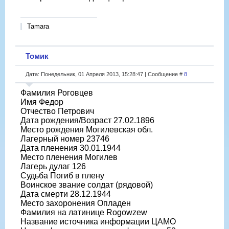
Tamara
Томик
Дата: Понедельник, 01 Апреля 2013, 15:28:47 | Сообщение #
8
Фамилия Роговцев
Имя Федор
Отчество Петрович
Дата рождения/Возраст 27.02.1896
Место рождения Могилевская обл.
Лагерный номер 23746
Дата пленения 30.01.1944
Место пленения Могилев
Лагерь дулаг 126
Судьба Погиб в плену
Воинское звание солдат (рядовой)
Дата смерти 28.12.1944
Место захоронения Опладен
Фамилия на латинице Rogowzew
Название источника информации ЦАМО