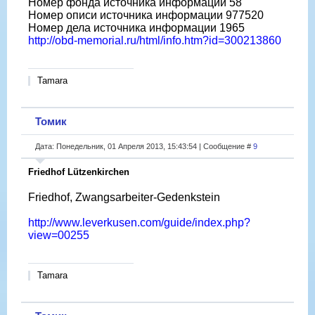
Номер фонда источника информации 58
Номер описи источника информации 977520
Номер дела источника информации 1965
http://obd-memorial.ru/html/info.htm?id=300213860
Tamara
Томик
Дата: Понедельник, 01 Апреля 2013, 15:43:54 | Сообщение #
9
Friedhof Lützenkirchen
Friedhof, Zwangsarbeiter-Gedenkstein
http://www.leverkusen.com/guide/index.php?
view=00255
Tamara