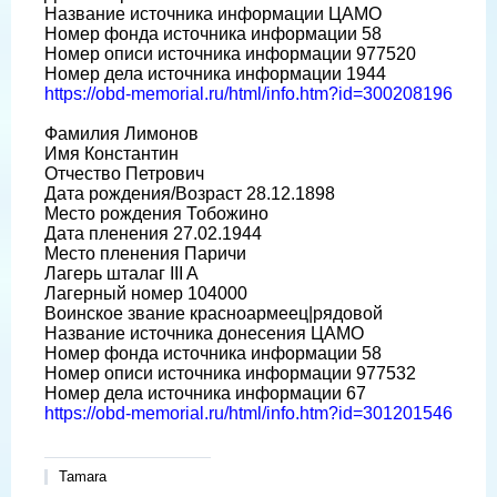
Название источника информации ЦАМО
Номер фонда источника информации 58
Номер описи источника информации 977520
Номер дела источника информации 1944
https://obd-memorial.ru/html/info.htm?id=300208196
Фамилия Лимонов
Имя Константин
Отчество Петрович
Дата рождения/Возраст 28.12.1898
Место рождения Тобожино
Дата пленения 27.02.1944
Место пленения Паричи
Лагерь шталаг III A
Лагерный номер 104000
Воинское звание красноармеец|рядовой
Название источника донесения ЦАМО
Номер фонда источника информации 58
Номер описи источника информации 977532
Номер дела источника информации 67
https://obd-memorial.ru/html/info.htm?id=301201546
Tamara