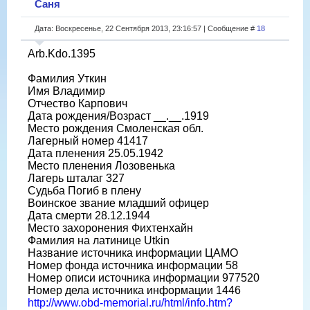
Саня
Дата: Воскресенье, 22 Сентября 2013, 23:16:57 | Сообщение #
18
Arb.Kdo.1395
Фамилия Уткин
Имя Владимир
Отчество Карпович
Дата рождения/Возраст __.__.1919
Место рождения Смоленская обл.
Лагерный номер 41417
Дата пленения 25.05.1942
Место пленения Лозовенька
Лагерь шталаг 327
Судьба Погиб в плену
Воинское звание младший офицер
Дата смерти 28.12.1944
Место захоронения Фихтенхайн
Фамилия на латинице Utkin
Название источника информации ЦАМО
Номер фонда источника информации 58
Номер описи источника информации 977520
Номер дела источника информации 1446
http://www.obd-memorial.ru/html/info.htm?