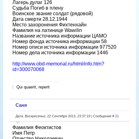
Лагерь дулаг 126
Судьба Погиб в плену
Воинское звание солдат (рядовой)
Дата смерти 28.12.1944
Место захоронения Фихтенхайн
Фамилия на латинице Wawilin
Название источника информации ЦАМО
Номер фонда источника информации 58
Номер описи источника информации 977520
Номер дела источника информации 1446
http://www.obd-memorial.ru/html/info.htm?
id=300070068
Qui quaerit, reperit
Саня
Дата: Воскресенье, 22 Сентября 2013, 23:37:19 | Сообщение #
21
Фамилия Феоктистов
Имя Петр
Отчество Николаевич