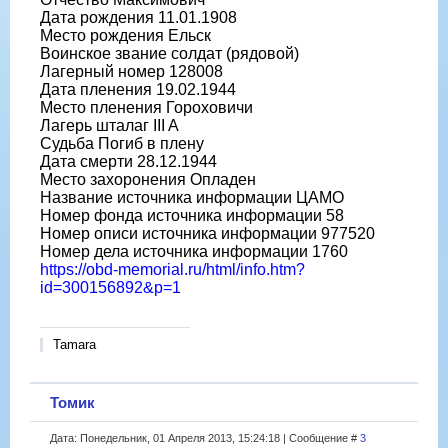
Дата рождения 11.01.1908
Место рождения Ельск
Воинское звание солдат (рядовой)
Лагерный номер 128008
Дата пленения 19.02.1944
Место пленения Гороховичи
Лагерь шталаг III A
Судьба Погиб в плену
Дата смерти 28.12.1944
Место захоронения Опладен
Название источника информации ЦАМО
Номер фонда источника информации 58
Номер описи источника информации 977520
Номер дела источника информации 1760
https://obd-memorial.ru/html/info.htm?
id=300156892&p=1
Tamara
Томик
Дата: Понедельник, 01 Апреля 2013, 15:24:18 | Сообщение #
3