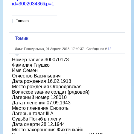
id=300203436&p=1
Tamara
Томик
Дата: Понедельник, 01 Апреля 2013, 17:40:37 | Сообщение #
12
Номер записи 300070173
Фамилия Глушко
Имя Семен
Отчество Васильевич
Дата рождения 16.02.1913
Место рождения Огородовская
Воинское звание солдат (рядовой)
Лагерный номер 128010
Дата пленения 07.09.1943
Место пленения Снопоть
Лагерь шталаг III A
Судьба Погиб в плену
Дата смерти 28.12.1944
Место захоронения Фихтенхайн