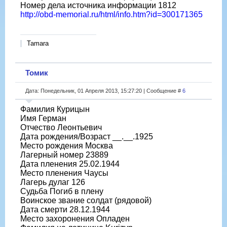
Номер дела источника информации 1812
http://obd-memorial.ru/html/info.htm?id=300171365
Tamara
Томик
Дата: Понедельник, 01 Апреля 2013, 15:27:20 | Сообщение #
6
Фамилия Курицын
Имя Герман
Отчество Леонтьевич
Дата рождения/Возраст __.__.1925
Место рождения Москва
Лагерный номер 23889
Дата пленения 25.02.1944
Место пленения Чаусы
Лагерь дулаг 126
Судьба Погиб в плену
Воинское звание солдат (рядовой)
Дата смерти 28.12.1944
Место захоронения Опладен