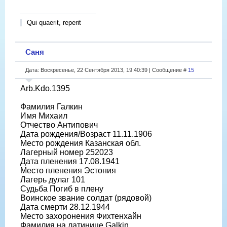
Qui quaerit, reperit
Саня
Дата: Воскресенье, 22 Сентября 2013, 19:40:39 | Сообщение #
15
Arb.Kdo.1395
Фамилия Галкин
Имя Михаил
Отчество Антипович
Дата рождения/Возраст 11.11.1906
Место рождения Казанская обл.
Лагерный номер 252023
Дата пленения 17.08.1941
Место пленения Эстония
Лагерь дулаг 101
Судьба Погиб в плену
Воинское звание солдат (рядовой)
Дата смерти 28.12.1944
Место захоронения Фихтенхайн
Фамилия на латинице Galkin