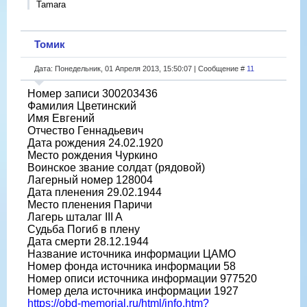
Tamara
Томик
Дата: Понедельник, 01 Апреля 2013, 15:50:07 | Сообщение #
11
Номер записи 300203436
Фамилия Цветинский
Имя Евгений
Отчество Геннадьевич
Дата рождения 24.02.1920
Место рождения Чуркино
Воинское звание солдат (рядовой)
Лагерный номер 128004
Дата пленения 29.02.1944
Место пленения Паричи
Лагерь шталаг III A
Судьба Погиб в плену
Дата смерти 28.12.1944
Название источника информации ЦАМО
Номер фонда источника информации 58
Номер описи источника информации 977520
Номер дела источника информации 1927
https://obd-memorial.ru/html/info.htm?