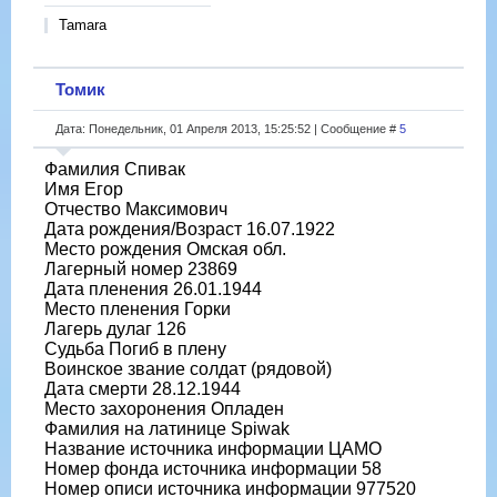
Tamara
Томик
Дата: Понедельник, 01 Апреля 2013, 15:25:52 | Сообщение #
5
Фамилия Спивак
Имя Егор
Отчество Максимович
Дата рождения/Возраст 16.07.1922
Место рождения Омская обл.
Лагерный номер 23869
Дата пленения 26.01.1944
Место пленения Горки
Лагерь дулаг 126
Судьба Погиб в плену
Воинское звание солдат (рядовой)
Дата смерти 28.12.1944
Место захоронения Опладен
Фамилия на латинице Spiwak
Название источника информации ЦАМО
Номер фонда источника информации 58
Номер описи источника информации 977520