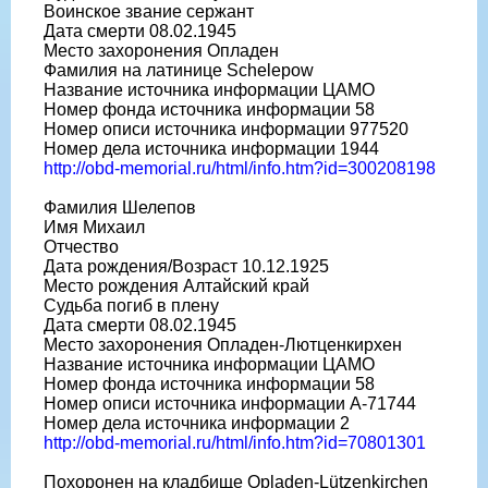
Воинское звание сержант
Дата смерти 08.02.1945
Место захоронения Опладен
Фамилия на латинице Schelepow
Название источника информации ЦАМО
Номер фонда источника информации 58
Номер описи источника информации 977520
Номер дела источника информации 1944
http://obd-memorial.ru/html/info.htm?id=300208198
Фамилия Шелепов
Имя Михаил
Отчество
Дата рождения/Возраст 10.12.1925
Место рождения Алтайский край
Судьба погиб в плену
Дата смерти 08.02.1945
Место захоронения Опладен-Лютценкирхен
Название источника информации ЦАМО
Номер фонда источника информации 58
Номер описи источника информации A-71744
Номер дела источника информации 2
http://obd-memorial.ru/html/info.htm?id=70801301
Похоронен на кладбище Opladen-Lützenkirchen