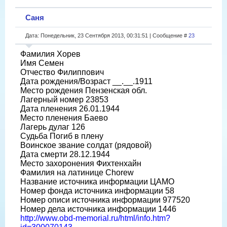
Саня
Дата: Понедельник, 23 Сентября 2013, 00:31:51 | Сообщение #
23
Фамилия Хорев
Имя Семен
Отчество Филиппович
Дата рождения/Возраст __.__.1911
Место рождения Пензенская обл.
Лагерный номер 23853
Дата пленения 26.01.1944
Место пленения Баево
Лагерь дулаг 126
Судьба Погиб в плену
Воинское звание солдат (рядовой)
Дата смерти 28.12.1944
Место захоронения Фихтенхайн
Фамилия на латинице Chorew
Название источника информации ЦАМО
Номер фонда источника информации 58
Номер описи источника информации 977520
Номер дела источника информации 1446
http://www.obd-memorial.ru/html/info.htm?