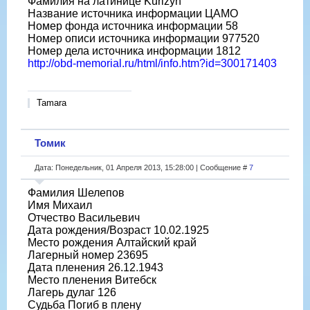
Фамилия на латинице Kurizyn
Название источника информации ЦАМО
Номер фонда источника информации 58
Номер описи источника информации 977520
Номер дела источника информации 1812
http://obd-memorial.ru/html/info.htm?id=300171403
Tamara
Томик
Дата: Понедельник, 01 Апреля 2013, 15:28:00 | Сообщение #
7
Фамилия Шелепов
Имя Михаил
Отчество Васильевич
Дата рождения/Возраст 10.02.1925
Место рождения Алтайский край
Лагерный номер 23695
Дата пленения 26.12.1943
Место пленения Витебск
Лагерь дулаг 126
Судьба Погиб в плену