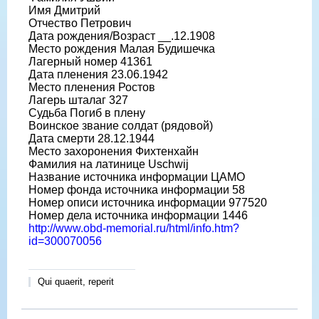
Имя Дмитрий
Отчество Петрович
Дата рождения/Возраст __.12.1908
Место рождения Малая Будишечка
Лагерный номер 41361
Дата пленения 23.06.1942
Место пленения Ростов
Лагерь шталаг 327
Судьба Погиб в плену
Воинское звание солдат (рядовой)
Дата смерти 28.12.1944
Место захоронения Фихтенхайн
Фамилия на латинице Uschwij
Название источника информации ЦАМО
Номер фонда источника информации 58
Номер описи источника информации 977520
Номер дела источника информации 1446
http://www.obd-memorial.ru/html/info.htm?
id=300070056
Qui quaerit, reperit