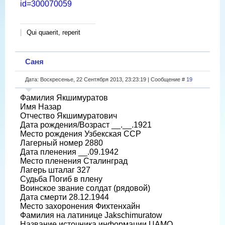
id=300070059
Qui quaerit, reperit
Саня
Дата: Воскресенье, 22 Сентября 2013, 23:23:19 | Сообщение #
19
Фамилия Якшимуратов
Имя Назар
Отчество Якшимуратович
Дата рождения/Возраст __.__.1921
Место рождения Узбекская ССР
Лагерный номер 2880
Дата пленения __.09.1942
Место пленения Сталинград
Лагерь шталаг 327
Судьба Погиб в плену
Воинское звание солдат (рядовой)
Дата смерти 28.12.1944
Место захоронения Фихтенхайн
Фамилия на латинице Jakschimuratow
Название источника информации ЦАМО