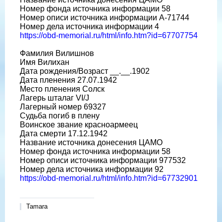
Номер фонда источника информации 58
Номер описи источника информации A-71744
Номер дела источника информации 4
https://obd-memorial.ru/html/info.htm?id=67707754
Фамилия Вилишнов
Имя Вилихан
Дата рождения/Возраст __.__.1902
Дата пленения 27.07.1942
Место пленения Солск
Лагерь шталаг VI/J
Лагерный номер 69327
Судьба погиб в плену
Воинское звание красноармеец
Дата смерти 17.12.1942
Название источника донесения ЦАМО
Номер фонда источника информации 58
Номер описи источника информации 977532
Номер дела источника информации 92
https://obd-memorial.ru/html/info.htm?id=67732901
Tamara