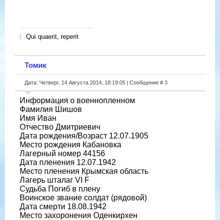
Qui quaerit, reperit
Томик
Дата: Четверг, 14 Августа 2014, 18:19:05 | Сообщение #
3
Информация о военнопленном
Фамилия Шишов
Имя Иван
Отчество Дмитриевич
Дата рождения/Возраст 12.07.1905
Место рождения Кабановка
Лагерный номер 44156
Дата пленения 12.07.1942
Место пленения Крымская область
Лагерь шталаг VI F
Судьба Погиб в плену
Воинское звание солдат (рядовой)
Дата смерти 18.08.1942
Место захоронения Оденкирхен