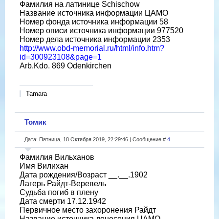
Фамилия на латинице Schischow
Название источника информации ЦАМО
Номер фонда источника информации 58
Номер описи источника информации 977520
Номер дела источника информации 2353
http://www.obd-memorial.ru/html/info.htm?
id=300923108&page=1
Arb.Kdo. 869 Odenkirchen
Tamara
Томик
Дата: Пятница, 18 Октября 2019, 22:29:46 | Сообщение #
4
Фамилия Вильханов
Имя Вилихан
Дата рождения/Возраст __.__.1902
Лагерь Райдт-Веревель
Судьба погиб в плену
Дата смерти 17.12.1942
Первичное место захоронения Райдт
Название источника донесения ЦАМО