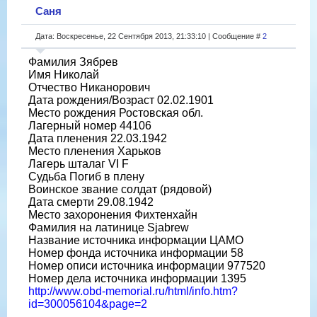
Саня
Дата: Воскресенье, 22 Сентября 2013, 21:33:10 | Сообщение #
2
Фамилия Зябрев
Имя Николай
Отчество Никанорович
Дата рождения/Возраст 02.02.1901
Место рождения Ростовская обл.
Лагерный номер 44106
Дата пленения 22.03.1942
Место пленения Харьков
Лагерь шталаг VI F
Судьба Погиб в плену
Воинское звание солдат (рядовой)
Дата смерти 29.08.1942
Место захоронения Фихтенхайн
Фамилия на латинице Sjabrew
Название источника информации ЦАМО
Номер фонда источника информации 58
Номер описи источника информации 977520
Номер дела источника информации 1395
http://www.obd-memorial.ru/html/info.htm?
id=300056104&page=2