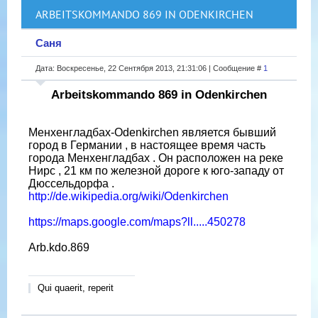
ARBEITSKOMMANDO 869 IN ODENKIRCHEN
Саня
Дата: Воскресенье, 22 Сентября 2013, 21:31:06 | Сообщение #
1
Arbeitskommando 869 in Odenkirchen
Менхенгладбах-Odenkirchen является бывший
город в Германии , в настоящее время часть
города Менхенгладбах . Он расположен на реке
Нирс , 21 км по железной дороге к юго-западу от
Дюссельдорфа .
http://de.wikipedia.org/wiki/Odenkirchen
https://maps.google.com/maps?ll.....450278
Arb.kdo.869
Qui quaerit, reperit