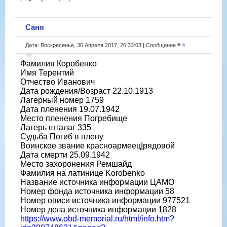
Саня
Дата: Воскресенье, 30 Апреля 2017, 20:33:03 | Сообщение #
4
Фамилия Коробенко
Имя Терентий
Отчество Иванович
Дата рождения/Возраст 22.10.1913
Лагерный номер 1759
Дата пленения 19.07.1942
Место пленения Погребище
Лагерь шталаг 335
Судьба Погиб в плену
Воинское звание красноармеец|рядовой
Дата смерти 25.09.1942
Место захоронения Ремшайд
Фамилия на латинице Korobenko
Название источника информации ЦАМО
Номер фонда источника информации 58
Номер описи источника информации 977521
Номер дела источника информации 1828
https://www.obd-memorial.ru/html/info.htm?