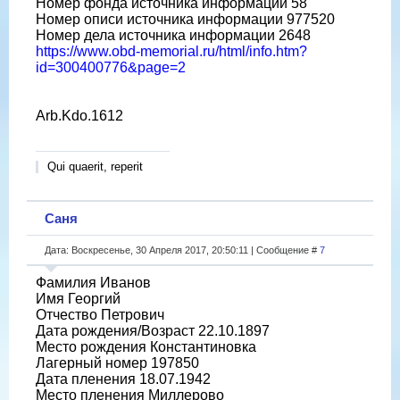
Номер фонда источника информации 58
Номер описи источника информации 977520
Номер дела источника информации 2648
https://www.obd-memorial.ru/html/info.htm?
id=300400776&page=2
Arb.Kdo.1612
Qui quaerit, reperit
Саня
Дата: Воскресенье, 30 Апреля 2017, 20:50:11 | Сообщение #
7
Фамилия Иванов
Имя Георгий
Отчество Петрович
Дата рождения/Возраст 22.10.1897
Место рождения Константиновка
Лагерный номер 197850
Дата пленения 18.07.1942
Место пленения Миллерово