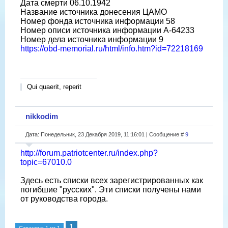
Дата смерти 06.10.1942
Название источника донесения ЦАМО
Номер фонда источника информации 58
Номер описи источника информации A-64233
Номер дела источника информации 9
https://obd-memorial.ru/html/info.htm?id=72218169
Qui quaerit, reperit
nikkodim
Дата: Понедельник, 23 Декабря 2019, 11:16:01 | Сообщение #
9
http://forum.patriotcenter.ru/index.php?
topic=67010.0
Здесь есть списки всех зарегистрированных как
погибшие "русских". Эти списки получены нами
от руководства города.
1
Страница
1
из
1