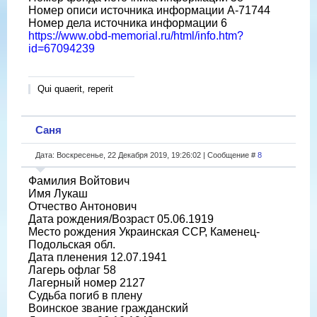
Номер описи источника информации A-71744
Номер дела источника информации 6
https://www.obd-memorial.ru/html/info.htm?
id=67094239
Qui quaerit, reperit
Саня
Дата: Воскресенье, 22 Декабря 2019, 19:26:02 | Сообщение #
8
Фамилия Войтович
Имя Лукаш
Отчество Антонович
Дата рождения/Возраст 05.06.1919
Место рождения Украинская ССР, Каменец-
Подольская обл.
Дата пленения 12.07.1941
Лагерь офлаг 58
Лагерный номер 2127
Судьба погиб в плену
Воинское звание гражданский