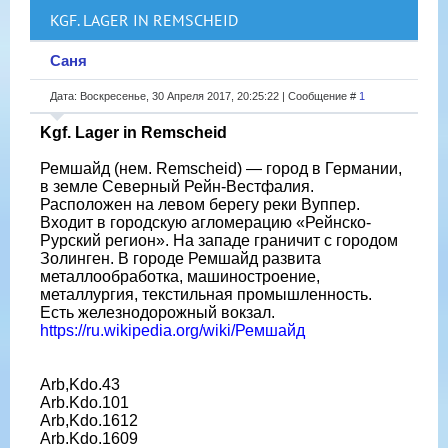
KGF. LAGER IN REMSCHEID
Саня
Дата: Воскресенье, 30 Апреля 2017, 20:25:22 | Сообщение #
1
Kgf. Lager in Remscheid
Ремшайд (нем. Remscheid) — город в Германии,
в земле Северный Рейн-Вестфалия.
Расположен на левом берегу реки Вуппер.
Входит в городскую агломерацию «Рейнско-
Рурский регион». На западе граничит с городом
Золинген. В городе Ремшайд развита
металлообработка, машиностроение,
металлургия, текстильная промышленность.
Есть железнодорожный вокзал.
https://ru.wikipedia.org/wiki/Ремшайд
Arb,Kdo.43
Arb.Kdo.101
Arb,Kdo.1612
Arb.Kdo.1609