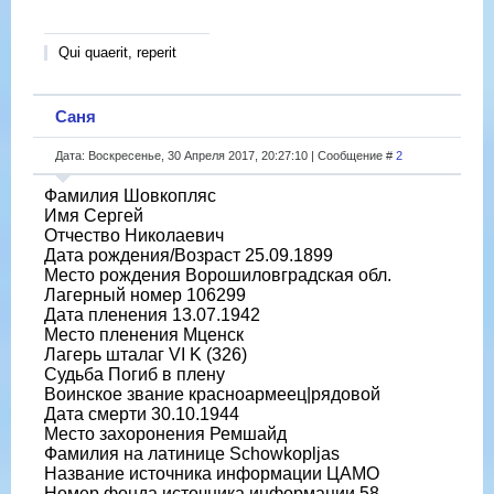
Qui quaerit, reperit
Саня
Дата: Воскресенье, 30 Апреля 2017, 20:27:10 | Сообщение #
2
Фамилия Шовкопляс
Имя Сергей
Отчество Николаевич
Дата рождения/Возраст 25.09.1899
Место рождения Ворошиловградская обл.
Лагерный номер 106299
Дата пленения 13.07.1942
Место пленения Мценск
Лагерь шталаг VI K (326)
Судьба Погиб в плену
Воинское звание красноармеец|рядовой
Дата смерти 30.10.1944
Место захоронения Ремшайд
Фамилия на латинице Schowkopljas
Название источника информации ЦАМО
Номер фонда источника информации 58