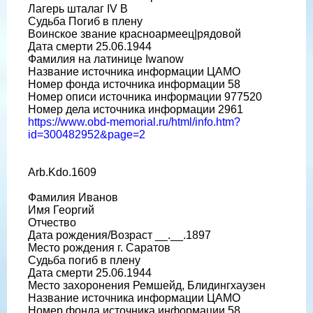
Лагерь шталаг IV B
Судьба Погиб в плену
Воинское звание красноармеец|рядовой
Дата смерти 25.06.1944
Фамилия на латинице Iwanow
Название источника информации ЦАМО
Номер фонда источника информации 58
Номер описи источника информации 977520
Номер дела источника информации 2961
https://www.obd-memorial.ru/html/info.htm?
id=300482952&page=2
Arb.Kdo.1609
Фамилия Иванов
Имя Георгий
Отчество
Дата рождения/Возраст __.__.1897
Место рождения г. Саратов
Судьба погиб в плену
Дата смерти 25.06.1944
Место захоронения Ремшейд, Блидингхаузен
Название источника информации ЦАМО
Номер фонда источника информации 58