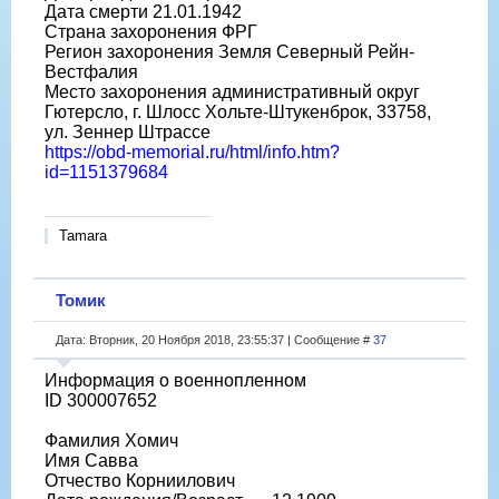
Дата смерти 21.01.1942
Страна захоронения ФРГ
Регион захоронения Земля Северный Рейн-
Вестфалия
Место захоронения административный округ
Гютерсло, г. Шлосс Хольте-Штукенброк, 33758,
ул. Зеннер Штрассе
https://obd-memorial.ru/html/info.htm?
id=1151379684
Tamara
Томик
Дата: Вторник, 20 Ноября 2018, 23:55:37 | Сообщение #
37
Информация о военнопленном
ID 300007652
Фамилия Хомич
Имя Савва
Отчество Корниилович