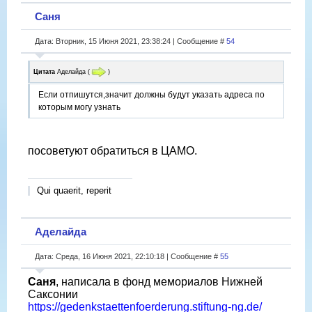
Саня
Дата: Вторник, 15 Июня 2021, 23:38:24 | Сообщение #
54
Цитата
Аделайда
(
)
Если отпишутся,значит должны будут указать адреса по
которым могу узнать
посоветуют обратиться в ЦАМО.
Qui quaerit, reperit
Аделайда
Дата: Среда, 16 Июня 2021, 22:10:18 | Сообщение #
55
Саня
, написала в фонд мемориалов Нижней
Саксонии
https://gedenkstaettenfoerderung.stiftung-ng.de/