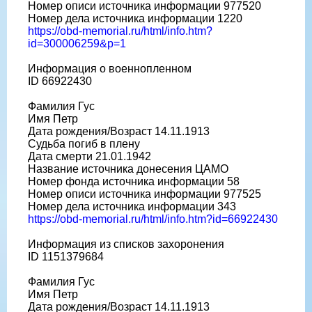
Номер описи источника информации 977520
Номер дела источника информации 1220
https://obd-memorial.ru/html/info.htm?
id=300006259&p=1
Информация о военнопленном
ID 66922430
Фамилия Гус
Имя Петр
Дата рождения/Возраст 14.11.1913
Судьба погиб в плену
Дата смерти 21.01.1942
Название источника донесения ЦАМО
Номер фонда источника информации 58
Номер описи источника информации 977525
Номер дела источника информации 343
https://obd-memorial.ru/html/info.htm?id=66922430
Информация из списков захоронения
ID 1151379684
Фамилия Гус
Имя Петр
Дата рождения/Возраст 14.11.1913