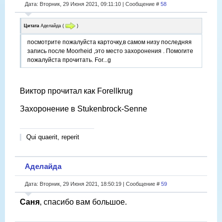
Дата: Вторник, 29 Июня 2021, 09:11:10 | Сообщение #
58
Цитата
Аделайда
(
)
посмотрите пожалуйста карточку,в самом низу последняя
запись после Moorheid ,это место захоронения . Помогите
пожалуйста прочитать. For...g
Виктор прочитал как Forellkrug
Захоронение в Stukenbrock-Senne
Qui quaerit, reperit
Аделайда
Дата: Вторник, 29 Июня 2021, 18:50:19 | Сообщение #
59
Саня
, спасибо вам большое.