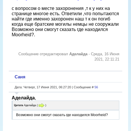
с вопросом о месте захоронения ,т к у них на
странице многое есть. Ответили ,что попытаются
найти где именно захоронен наш т к он погиб
когда еще братские могилы немцы не сооружали
Возможно они смогут сказать где находился
Moorheid?.
Сообщение отредактировал
Аделайда
-
Среда, 16 Июня
2021, 22:11:21
Саня
Дата: Четверг, 17 Июня 2021, 06:27:20 | Сообщение #
56
Аделайда
,
Цитата
Аделайда
(
)
Возможно они смогут сказать где находился Moorheid?