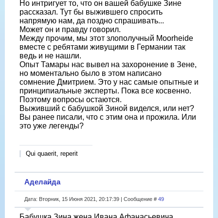
Но интригует то, что он вашей бабушке Зине
рассказал. Тут бы выжившего спросить
напрямую нам, да поздно спрашивать...
Может он и правду говорил.
Между прочим, мы этот злополучный Moorheide
вместе с ребятами живущими в Германии так
ведь и не нашли.
Опыт Тамары нас вывел на захоронение в Зене,
но моментально было в этом написано
сомнение Дмитрием. Это у нас самые опытные и
принципиальные эксперты. Пока все косвенно.
Поэтому вопросы остаются.
Выживший с бабушкой Зиной виделся, или нет?
Вы ранее писали, что с этим она и прожила. Или
это уже легенды?
Qui quaerit, reperit
Аделайда
Дата: Вторник, 15 Июня 2021, 20:17:39 | Сообщение #
49
Бабушка Зина жена Ивана Афанасьевича