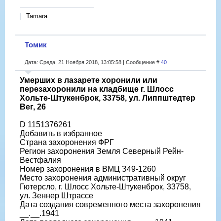
Tamara
Томик
Дата: Среда, 21 Ноября 2018, 13:05:58 | Сообщение #
40
Умерших в лазарете хоронили или
перезахоронили на кладбище г. Шлосс
Хольте-Штукенброк, 33758, ул. Липпштедтер
Вег, 26
D 1151376261
Добавить в избранное
Страна захоронения ФРГ
Регион захоронения Земля Северный Рейн-
Вестфалия
Номер захоронения в ВМЦ З49-1260
Место захоронения административный округ
Гютерсло, г. Шлосс Хольте-Штукенброк, 33758,
ул. Зеннер Штрассе
Дата создания современного места захоронения
__.__.1941