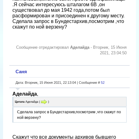
.Я сейчас интересуюсь шталагом 6B ,он
существовал до мая 1942 года,потом был
расформирован и присоединен к другому месту.
Сделала запрос в Бундестархив,посмотрим ,что
скажут по ной верзену?
Сообщение отредактировал
Аделайда
-
Вторник, 15 Июня
2021, 23:04:50
Саня
Дата: Вторник, 15 Июня 2021, 22:13:04 | Сообщение #
52
Аделайда
,
Цитата
Аделайда
(
)
Сделала запрос в Бундестархив,посмотрим ,что скажут по
ной верзену?
Скажут что все документы архивов бывшего