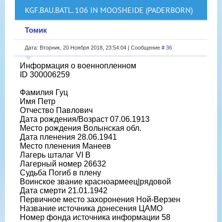
KGF.BAU.BATL. 106 IN MOOSHEIDE (PADERBORN)
Томик
Дата: Вторник, 20 Ноября 2018, 23:54:04 | Сообщение #
36
Информация о военнопленном
ID 300006259
Фамилия Гуц
Имя Петр
Отчество Павлович
Дата рождения/Возраст 07.06.1913
Место рождения Волынская обл.
Дата пленения 28.06.1941
Место пленения Манеев
Лагерь шталаг VI B
Лагерный номер 26632
Судьба Погиб в плену
Воинское звание красноармеец|рядовой
Дата смерти 21.01.1942
Первичное место захоронения Ной-Верзен
Название источника донесения ЦАМО
Номер фонда источника информации 58