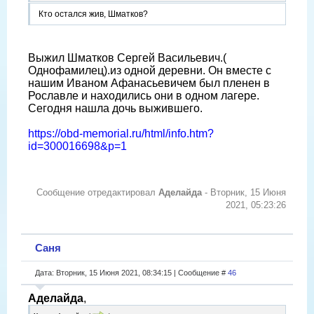
Кто остался жив, Шматков?
Выжил Шматков Сергей Васильевич.(
Однофамилец).из одной деревни. Он вместе с
нашим Иваном Афанасьевичем был пленен в
Рославле и находились они в одном лагере.
Сегодня нашла дочь выжившего.
https://obd-memorial.ru/html/info.htm?
id=300016698&p=1
Сообщение отредактировал
Аделайда
-
Вторник, 15 Июня
2021, 05:23:26
Саня
Дата: Вторник, 15 Июня 2021, 08:34:15 | Сообщение #
46
Аделайда
,