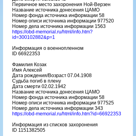
Первичное место захоронения Ной-Верзен
Название источника донесения ЦАМО
Номер фонда источника информации 58
Номер описи источника информации 977520
Номер дела источника информации 1563
https://obd-memorial.ru/html/info.htm?
id=300102882&p=1
Информация о военнопленном
ID 66922353
Фамилия Козак
Имя Алексей
Дата рождения/Возраст 07.04.1908
Судьба погиб в плену
Дата смерти 02.02.1942
Название источника донесения ЦАМО
Номер фонда источника информации 58
Номер описи источника информации 977525
Номер дела источника информации 343
https://obd-memorial.ru/html/info.htm?id=66922353
Информация из списков захоронения
ID 1151382505