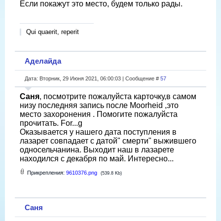
Если покажут это место, будем только рады.
Qui quaerit, reperit
Аделайда
Дата: Вторник, 29 Июня 2021, 06:00:03 | Сообщение #
57
Саня
, посмотрите пожалуйста карточку,в самом
низу последняя запись после Moorheid ,это
место захоронения . Помогите пожалуйста
прочитать. For...g
Оказывается у нашего дата поступления в
лазарет совпадает с датой" смерти" выжившего
односельчанина. Выходит наш в лазарете
находился с декабря по май. Интересно...
Прикрепления:
9610376.png
(539.8 Kb)
Саня