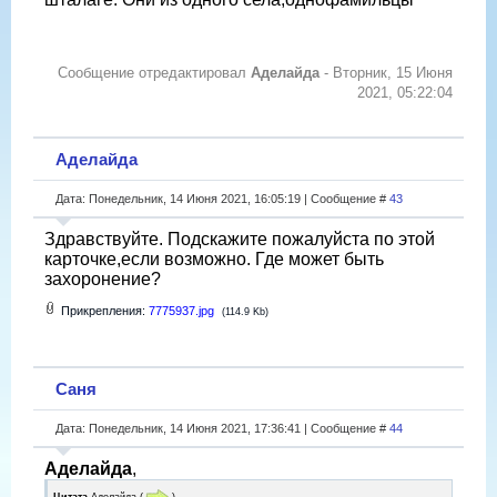
Сообщение отредактировал
Аделайда
-
Вторник, 15 Июня
2021, 05:22:04
Аделайда
Дата: Понедельник, 14 Июня 2021, 16:05:19 | Сообщение #
43
Здравствуйте. Подскажите пожалуйста по этой
карточке,если возможно. Где может быть
захоронение?
Прикрепления:
7775937.jpg
(114.9 Kb)
Саня
Дата: Понедельник, 14 Июня 2021, 17:36:41 | Сообщение #
44
Аделайда
,
Цитата
Аделайда
(
)