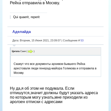
Рейха отправила в Москву.
Qui quaerit, reperit
Аделайда
Дата: Вторник, 15 Июня 2021, 23:09:07 | Сообщение #
53
Цитата
Саня
(
)
Скажут что все документы архивов бывшего Рейха
арестовали люди генерад-майора Голикова и отправила в
Москву.
Ну да,я об этом не подумала. Если
отпишутся,значит должны будут указать адреса
по которым могу узнать,мне приходили из
аролзен отписки с адресами