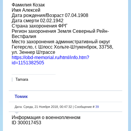
Фамилия Козак
Имя Алексей
Дата рождения/Возраст 07.04.1908
Дата смерти 02.02.1942
Страна захоронения ФРГ
Регион захоронения Земля Северный Рейн-
Вестфалия
Место захоронения административный округ
Гютерсло, г. Шлосс Хольте-Штукенброк, 33758,
ул. Зеннер Штрассе
https://obd-memorial.ru/html/info.htm?
id=1151382505
Tamara
Томик
Дата: Среда, 21 Ноября 2018, 00:47:32 | Сообщение #
39
Информация о военнопленном
ID 300017453