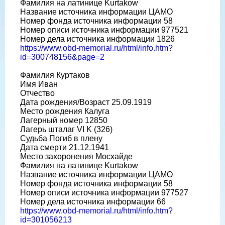
Фамилия на латинице Kurtakow
Название источника информации ЦАМО
Номер фонда источника информации 58
Номер описи источника информации 977521
Номер дела источника информации 1826
https://www.obd-memorial.ru/html/info.htm?
id=300748156&page=2
Фамилия Куртаков
Имя Иван
Отчество
Дата рождения/Возраст 25.09.1919
Место рождения Калуга
Лагерный номер 12850
Лагерь шталаг VI K (326)
Судьба Погиб в плену
Дата смерти 21.12.1941
Место захоронения Мосхайде
Фамилия на латинице Kurtakow
Название источника информации ЦАМО
Номер фонда источника информации 58
Номер описи источника информации 977527
Номер дела источника информации 66
https://www.obd-memorial.ru/html/info.htm?
id=301056213