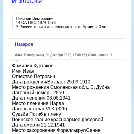
id=301013464
Николай Викторович
14 ОА ПВО 1974-1976
У России только два союзника - это Армия и Флот
Назаров
Дата: Понедельник, 04 Декабря 2017, 17:09:16 | Сообщение #
11
Фамилия Куртаков
Имя Иван
Отчество Петрович
Дата рождения/Возраст 25.09.1910
Место рождения Смоленская обл., Б. Дубна
Лагерный номер 12850
Дата пленения 08.08.1941
Место пленения Нарва
Лагерь шталаг VI K (326)
Судьба Погиб в плену
Воинское звание красноармеец|рядовой
Дата смерти 21.12.1941
Место захоронения Фореллькруг/Сенне