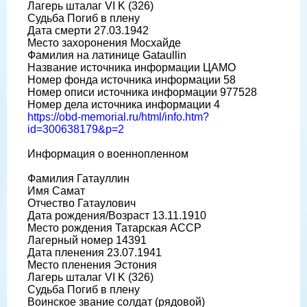
Лагерь шталаг VI K (326)
Судьба Погиб в плену
Дата смерти 27.03.1942
Место захоронения Мосхайде
Фамилия на латинице Gataullin
Название источника информации ЦАМО
Номер фонда источника информации 58
Номер описи источника информации 977528
Номер дела источника информации 4
https://obd-memorial.ru/html/info.htm?
id=300638179&p=2
Информация о военнопленном
Фамилия Гатауллин
Имя Самат
Отчество Гатаулович
Дата рождения/Возраст 13.11.1910
Место рождения Татарская АССР
Лагерный номер 14391
Дата пленения 23.07.1941
Место пленения Эстония
Лагерь шталаг VI K (326)
Судьба Погиб в плену
Воинское звание солдат (рядовой)