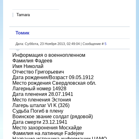
Tamara
Томик
Дата: Суббота, 23 Ноября 2013, 02:49:04 | Сообщение #
5
Информация о военнопленном
Фамилия Фадеев
Имя Николай
Отчество Григорьевич
Дата рождения/Возраст 09.05.1912
Место рождения Свердловская обл.
Лагерный номер 14928
Дата пленения 28.07.1941
Место пленения Эстония
Лагерь шталаг VI K (326)
Судьба Погиб в плену
Воинское звание солдат (рядовой)
Дата смерти 23.12.1941
Место захоронения Мосхайде
Фамилия на латинице Fadejew
Название источника информации ЦАМО