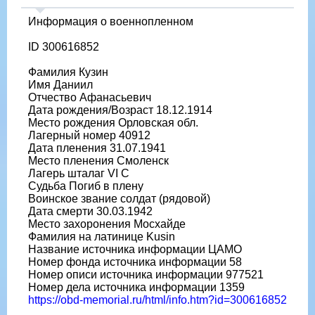
Информация о военнопленном
ID 300616852
Фамилия Кузин
Имя Даниил
Отчество Афанасьевич
Дата рождения/Возраст 18.12.1914
Место рождения Орловская обл.
Лагерный номер 40912
Дата пленения 31.07.1941
Место пленения Смоленск
Лагерь шталаг VI C
Судьба Погиб в плену
Воинское звание солдат (рядовой)
Дата смерти 30.03.1942
Место захоронения Мосхайде
Фамилия на латинице Kusin
Название источника информации ЦАМО
Номер фонда источника информации 58
Номер описи источника информации 977521
Номер дела источника информации 1359
https://obd-memorial.ru/html/info.htm?id=300616852