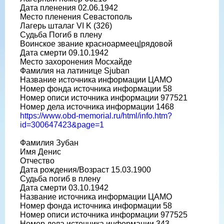
Дата пленения 02.06.1942
Место пленения Севастополь
Лагерь шталаг VI K (326)
Судьба Погиб в плену
Воинское звание красноармеец|рядовой
Дата смерти 09.10.1942
Место захоронения Мосхайде
Фамилия на латинице Sjuban
Название источника информации ЦАМО
Номер фонда источника информации 58
Номер описи источника информации 977521
Номер дела источника информации 1468
https://www.obd-memorial.ru/html/info.htm?
id=300647423&page=1
Фамилия Зубан
Имя Денис
Отчество
Дата рождения/Возраст 15.03.1900
Судьба погиб в плену
Дата смерти 03.10.1942
Название источника информации ЦАМО
Номер фонда источника информации 58
Номер описи источника информации 977525
Номер дела источника информации 343