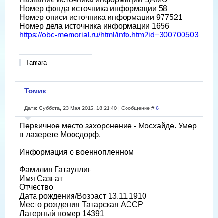
Номер фонда источника информации 58
Номер описи источника информации 977521
Номер дела источника информации 1656
https://obd-memorial.ru/html/info.htm?id=300700503
Tamara
Томик
Дата: Суббота, 23 Мая 2015, 18:21:40 | Сообщение #
6
Первичное место захоронение - Мосхайде. Умер
в лазерете Моосдорф.
Информация о военнопленном
Фамилия Гатауллин
Имя Сазнат
Отчество
Дата рождения/Возраст 13.11.1910
Место рождения Татарская АССР
Лагерный номер 14391