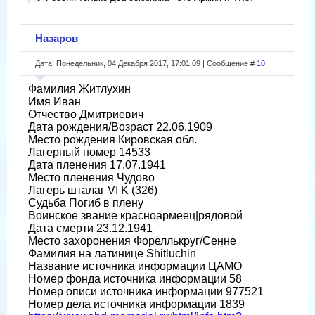
Назаров
Дата: Понедельник, 04 Декабря 2017, 17:01:09 | Сообщение #
10
Фамилия Житлухин
Имя Иван
Отчество Дмитриевич
Дата рождения/Возраст 22.06.1909
Место рождения Кировская обл.
Лагерный номер 14533
Дата пленения 17.07.1941
Место пленения Чудово
Лагерь шталаг VI K (326)
Судьба Погиб в плену
Воинское звание красноармеец|рядовой
Дата смерти 23.12.1941
Место захоронения Фореллькруг/Сенне
Фамилия на латинице Shitluchin
Название источника информации ЦАМО
Номер фонда источника информации 58
Номер описи источника информации 977521
Номер дела источника информации 1839