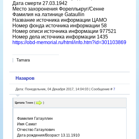
Дата смерти 27.03.1942
Место захоронения Фореллькруг/Сенне
Фамилия на латинице Gataullin
Название источника информации ЦАМО
Номер фонда источника информации 58
Номер описи источника информации 977521
Номер дела источника информации 1435
https://obd-memorial.ru/html/info.htm?id=301103869
Tamara
Назаров
Дата: Понедельник, 04 Декабря 2017, 14:04:03 | Сообщение #
7
Цитата
Томик
(
)
Фамилия Гатауллин
Имя Самат
Отчество Гатаулович
Дата рождения/Возраст 13.11.1910