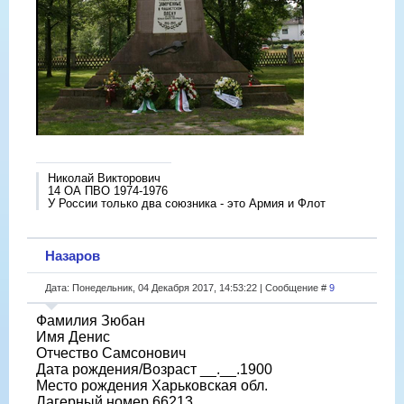
Николай Викторович
14 ОА ПВО 1974-1976
У России только два союзника - это Армия и Флот
Назаров
Дата: Понедельник, 04 Декабря 2017, 14:53:22 | Сообщение #
9
Фамилия Зюбан
Имя Денис
Отчество Самсонович
Дата рождения/Возраст __.__.1900
Место рождения Харьковская обл.
Лагерный номер 66213