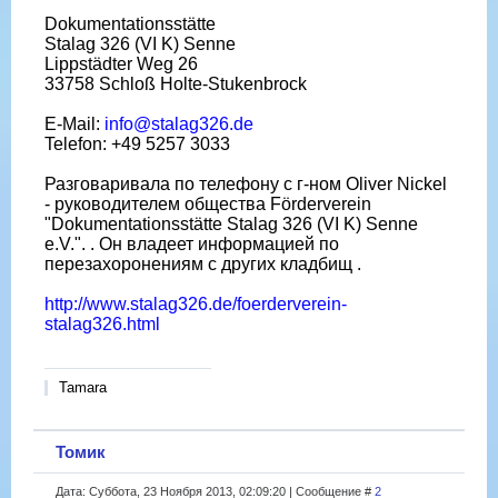
Dokumentationsstätte
Stalag 326 (VI K) Senne
Lippstädter Weg 26
33758 Schloß Holte-Stukenbrock
E-Mail:
info@stalag326.de
Telefon: +49 5257 3033
Разговаривала по телефону с г-ном Oliver Nickel
- руководителем общества Förderverein
"Dokumentationsstätte Stalag 326 (VI K) Senne
e.V.". . Он владеет информацией по
перезахоронениям с других кладбищ .
http://www.stalag326.de/foerderverein-
stalag326.html
Tamara
Томик
Дата: Суббота, 23 Ноября 2013, 02:09:20 | Сообщение #
2