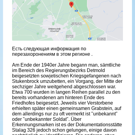
Есть следующая информация по
перезахоронениям в этом регионе .
Am Ende der 1940er Jahre begann man, sämtliche
im Bereich des Regierungsbezirks Detmold
beigesetzten sowjetischen Kriegsgefangenen nach
Stukenbrock umzubetten, ein Vorgang, der Mitte der
sechziger Jahre weitgehend abgeschlossen war.
Etwa 700 wurden in langen Reihen parallel zu den
bereits vorhandenen am hinteren Ende des
Friedhofes beigesetzt. Jeweils vier Verstorbene
erhielten später einen gemeinsamen Grabstein, auf
dem allerdings nur zu oft vermerkt ist "unbekannt"
oder "unbekannter Soldat". Über
Erkennungsmarken ist es der Dokumentationsstätte
Stalag 326 jedoch schon gelungen, einige davon