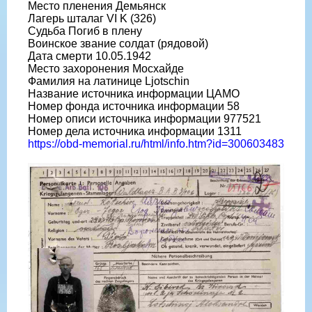
Место пленения Демьянск
Лагерь шталаг VI K (326)
Судьба Погиб в плену
Воинское звание солдат (рядовой)
Дата смерти 10.05.1942
Место захоронения Мосхайде
Фамилия на латинице Ljotschin
Название источника информации ЦАМО
Номер фонда источника информации 58
Номер описи источника информации 977521
Номер дела источника информации 1311
https://obd-memorial.ru/html/info.htm?id=300603483