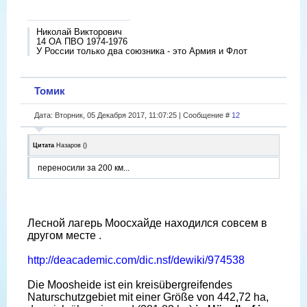
Николай Викторович
14 ОА ПВО 1974-1976
У России только два союзника - это Армия и Флот
Томик
Дата: Вторник, 05 Декабря 2017, 11:07:25 | Сообщение #
12
Цитата
Назаров
(
)
переносили за 200 км...
Лесной лагерь Моосхайде находился совсем в
другом месте .
http://deacademic.com/dic.nsf/dewiki/974538
Die Moosheide ist ein kreisübergreifendes
Naturschutzgebiet mit einer Größe von 442,72 ha,