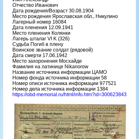
Отчество Иванович
Дата рождения/Возраст 30.08.1904
Место рождения Ярославская обл., Никулино
Лагерный номер 16084
Дата пленения 12.09.1941
Место пленения Колянки
Лагерь шталаг VI K (326)
Судьба Погиб в плену
Воинское звание солдат (рядовой)
Дата смерти 17.06.1942
Место захоронения Мосхайде
Фамилия на латинице Nikanorow
Название источника информации ЦАМО
Номер фонда источника информации 58
Номер описи источника информации 977521
Номер дела источника информации 1384
https://obd-memorial.ru/html/info.htm?id=300623843