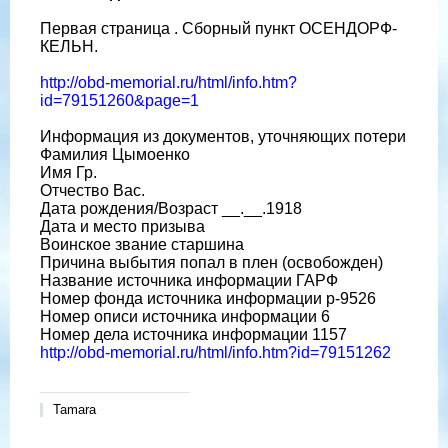
Первая страница . Сборный пункт ОСЕНДОРФ-
КЕЛЬН.
http://obd-memorial.ru/html/info.htm?
id=79151260&page=1
Информация из документов, уточняющих потери
Фамилия Цымоенко
Имя Гр.
Отчество Вас.
Дата рождения/Возраст __.__.1918
Дата и место призыва
Воинское звание старшина
Причина выбытия попал в плен (освобожден)
Название источника информации ГАРФ
Номер фонда источника информации р-9526
Номер описи источника информации 6
Номер дела источника информации 1157
http://obd-memorial.ru/html/info.htm?id=79151262
Tamara