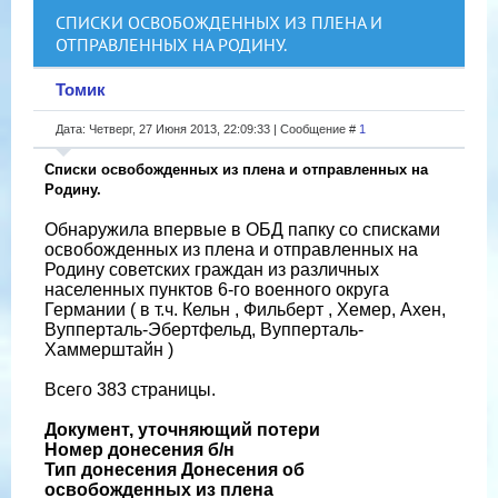
СПИСКИ ОСВОБОЖДЕННЫХ ИЗ ПЛЕНА И
ОТПРАВЛЕННЫХ НА РОДИНУ.
Томик
Дата: Четверг, 27 Июня 2013, 22:09:33 | Сообщение #
1
Списки освобожденных из плена и отправленных на
Родину.
Обнаружила впервые в ОБД папку со списками
освобожденных из плена и отправленных на
Родину советских граждан из различных
населенных пунктов 6-го военного округа
Германии ( в т.ч. Кельн , Фильберт , Хемер, Ахен,
Вупперталь-Эбертфельд, Вупперталь-
Хаммерштайн )
Всего 383 страницы.
Документ, уточняющий потери
Номер донесения б/н
Тип донесения Донесения об
освобожденных из плена