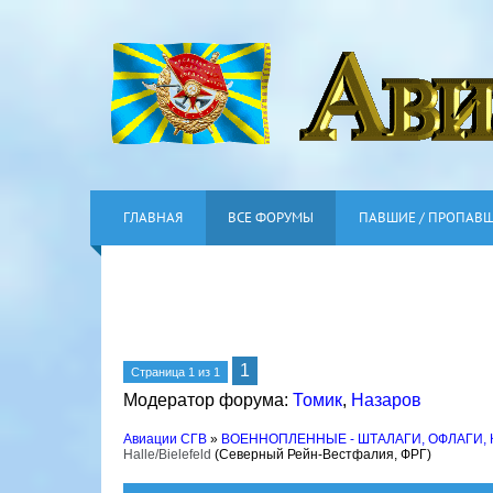
ГЛАВНАЯ
ВСЕ ФОРУМЫ
ПАВШИЕ / ПРОПАВ
1
Страница
1
из
1
Модератор форума:
Томик
,
Назаров
Авиации СГВ
»
ВОЕННОПЛЕННЫЕ - ШТАЛАГИ, ОФЛАГИ,
Halle/Bielefeld
(Северный Рейн-Вестфалия, ФРГ)