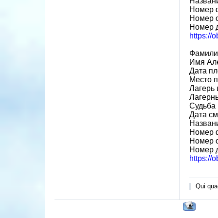
Назван
Номер 
Номер 
Номер 
https://
Фамили
Имя Ал
Дата пл
Место 
Лагерь 
Лагерн
Судьба 
Дата см
Назван
Номер 
Номер 
Номер 
https://
Qui quae