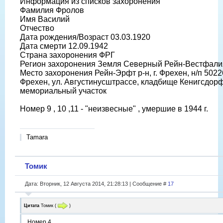
Информация из списков захоронения
Фамилия Фролов
Имя Василий
Отчество
Дата рождения/Возраст 03.03.1920
Дата смерти 12.09.1942
Страна захоронения ФРГ
Регион захоронения Земля Северный Рейн-Вестфали
Место захоронения Рейн-Эрфт р-н, г. Фрехен, н/п 5022
Фрехен, ул. Августинусштрассе, кладбище Кенигсдор
мемориальный участок
Номер 9 , 10 ,11 - "неизвесные" , умершие в 1944 г.
Tamara
Томик
Дата: Вторник, 12 Августа 2014, 21:28:13 | Сообщение #
17
Цитата
Томик
(
)
Номер 4.