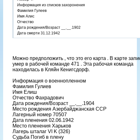
Информация из списков захоронения
Фамилия Гулеев
Имя Алис
Отчество
Дата рождения/Возраст __.__.1902
Дата смерти 31.12.1942
Можно предположить , что это его карта . В карте запис
умер в рабочей команде 471 . Эта рабочая команда
находилась в Кляйн Кенигсдорф.
Информация о военнопленном
Фамилия Гулиев
Имя Елиш
Отчество Фахрадович
Дата рождения/Возраст __.__.1904
Место рождения Азербайджанская ССР
Лагерный номер 70507
Дата пленения 02.06.1942
Место пленения Харьков
Лагерь шталаг VI K (326)
Судьба Погиб в плену