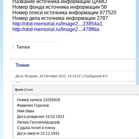
Название источника информации ЦАМО
Номер фонда источника информации 58
Номер описи источника информации 977520
Номер дела источника информации 2787
http://obd-memorial.ru/Image2....23854a1
http://obd-memorial.ru/Image2....478ffda
Tamara
Томик
Дата: Вторник, 16 Октября 2012, 14:14:47 | Сообщение #
9
Quote
(
Саня
)
Номер записи 11026928
Фамилия Горелов
Имя Иван
Дата рождения 16.02.1921
Лагерь Гроскенидсдорф
Судьба погиб в плену
Дата смерти 15.12.1941