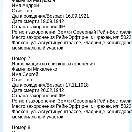
Фамилия Матушкин
Имя Андрей
Отчество
Дата рождения/Возраст 16.09.1921
Дата смерти 19.09.1942
Страна захоронения ФРГ
Регион захоронения Земля Северный Рейн-Вестфали
Место захоронения Рейн-Эрфт р-н, г. Фрехен, н/п 5022
Фрехен, ул. Августинусштрассе, кладбище Кенигсдор
мемориальный участок
Номер 7.
Информация из списков захоронения
Фамилия Михаленко
Имя Сергей
Отчество
Дата рождения/Возраст 17.11.1918
Дата смерти 20.02.1942
Страна захоронения ФРГ
Регион захоронения Земля Северный Рейн-Вестфали
Место захоронения Рейн-Эрфт р-н, г. Фрехен, н/п 5022
Фрехен, ул. Августинусштрассе, кладбище Кенигсдор
мемориальный участок
Номер 8.