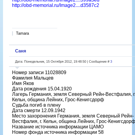
http://obd-memorial.ru/Image2....d3587c2
Tamara
Саня
Дата: Понедельник, 15 Октября 2012, 19:48:50 | Сообщение #
3
Номер записи 11028809
Фамилия Мальцев
Имя Яков
Дата рождения 15.04.1920
Лагерь Германия, земля Северный Рейн-Вестфалия, г
Кельн, община Лейних, Грос-Кенигсдорф
Судьба погиб в плену
Дата смерти 12.09.1942
Место захоронения Германия, земля Северный Рейн-
Вестфалия, г. Кельн, община Лейних, Грос-Кенигсдор
Название источника информации ЦАМО
Номер фонда источника информации 58