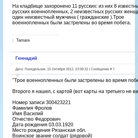
На кладбище захоронено 11 русских: из них 8 известн
русских военнопленных, 2 неизвестных русских женщи
один неизвестный мужчина ( гражданские ).Трое
военнопленных были застрелены во время побега.
Tamara
Геннадий
Дата: Понедельник, 15 Октября 2012, 23:09:32 | Сообщение #
7
"Трое военнопленных были застрелены во время побе
Второго я нашел, с картой (вот карты на третьего не ви
Номер записи 300423221
Фамилия Фролов
Имя Василий
Отчество Федорович
Дата рождения 03.03.1920
Место рождения Рязанская обл.
Воинское звание солдат (рядовой)