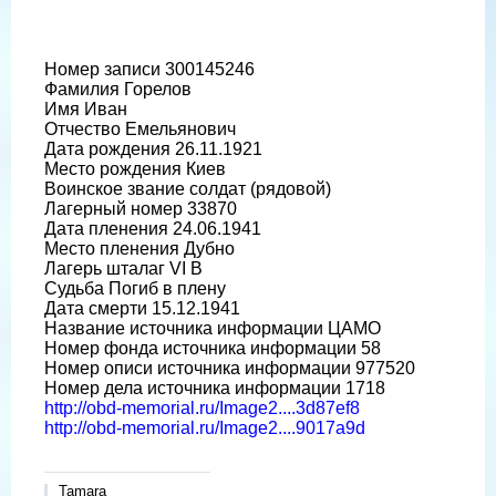
Номер записи 300145246
Фамилия Горелов
Имя Иван
Отчество Емельянович
Дата рождения 26.11.1921
Место рождения Киев
Воинское звание солдат (рядовой)
Лагерный номер 33870
Дата пленения 24.06.1941
Место пленения Дубно
Лагерь шталаг VI B
Судьба Погиб в плену
Дата смерти 15.12.1941
Название источника информации ЦАМО
Номер фонда источника информации 58
Номер описи источника информации 977520
Номер дела источника информации 1718
http://obd-memorial.ru/Image2....3d87ef8
http://obd-memorial.ru/Image2....9017a9d
Tamara