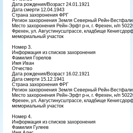
Дата рождения/Возраст 24.01.1921
Дата смерти 12.04.1943
Страна захоронения ФРГ
Регион захоронения Земля Северный Рейн-Вестфали
Место захоронения Рейн-Эрфт р-н, г. Фрехен, н/п 5022
Фрехен, ул. Августинусштрассе, кладбище Кенигсдор
мемориальный участок
Номер 3.
Информация из списков захоронения
Фамилия Горелов
Имя Иван
Отчество
Дата рождения/Возраст 16.02.1921
Дата смерти 15.12.1941
Страна захоронения ФРГ
Регион захоронения Земля Северный Рейн-Вестфали
Место захоронения Рейн-Эрфт р-н, г. Фрехен, н/п 5022
Фрехен, ул. Августинусштрассе, кладбище Кенигсдор
мемориальный участок
Номер 4.
Информация из списков захоронения
Фамилия Гулеев
Имя Алис