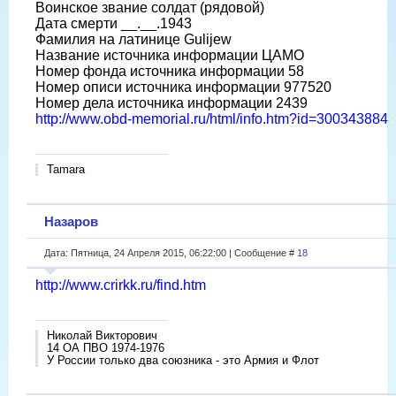
Воинское звание солдат (рядовой)
Дата смерти __.__.1943
Фамилия на латинице Gulijew
Название источника информации ЦАМО
Номер фонда источника информации 58
Номер описи источника информации 977520
Номер дела источника информации 2439
http://www.obd-memorial.ru/html/info.htm?id=300343884
Tamara
Назаров
Дата: Пятница, 24 Апреля 2015, 06:22:00 | Сообщение #
18
http://www.crirkk.ru/find.htm
Николай Викторович
14 ОА ПВО 1974-1976
У России только два союзника - это Армия и Флот