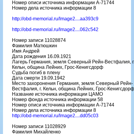
Номер описи источника информации A-71744
Номер дела источника информации 8
http://obd-memorial.ru/Image2....aa393c9
http://obd-memorial.ru/Image2....062c542
Номер записи 11028874
Фамилия Матюшкин
Имя Андрей
Дата рождения 16.09.1921
Лагерь Германия, земля Северный Рейн-Вестфалия, г
Кельн, община Лейних, Грос-Кенигсдорф
Судьба погиб в плену
Дата смерти 19.09.1942
Место захоронения Германия, земля Северный Рейн-
Вестфалия, г. Кельн, община Лейних, Грос-Кенигсдор
Название источника информации ЦАМО
Номер фонда источника информации 58
Номер описи источника информации A-71744
Номер дела источника информации 8
http://obd-memorial.ru/Image2....dd05c03
Номер записи 11028929
Фамилия Михайленко