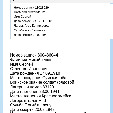
Номер записи 11028929
Фамилия Михайленко
Имя Сергей
Дата рождения 17.11.1918
Лагерь Грос-Кенигсдорф
Судьба погиб в плену
Дата смерти 20.02.1942
Номер записи 300436044
Фамилия Михайленко
Имя Сергей
Отчество Иванович
Дата рождения 17.09.1918
Место рождения Сумская обл.
Воинское звание солдат (рядовой)
Лагерный номер 33120
Дата пленения 28.06.1941
Место пленения Красноармейск
Лагерь шталаг VI B
Судьба Погиб в плену
Дата смерти 20.02.1942