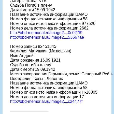
Лагерь шталаг VI B
Судьба Погиб в плену
Дата смерти 15.09.1942
Название источника информации ЦАМО
Номер фонда источника информации 58
Номер описи источника информации 977520
Номер дела источника информации 2662
http://obd-memorial.ru/Image2....0c027f9
http://obd-memorial.ru/Image2....53667ae
Номер записи 82451345
Фамилия Матушкин (Матюшкин)
Имя Андрей
Дата рождения 16.09.1921
Судьба погиб в плену
Дата смерти 19.09.1942
Место захоронения Германия, земля Северный Рейн-
Вестфалия, Кельн, Левених
Название источника информации ЦАМО
Номер фонда источника информации 58
Номер описи источника информации H-18005
Номер дела источника информации 17
http://obd-memorial.ru/Image2....c24477f