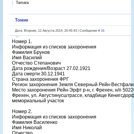
Tamara
Томик
Дата: Вторник, 12 Августа 2014, 20:45:43 | Сообщение #
16
Номер 1.
Информация из списков захоронения
Фамилия Брунов
Имя Василий
Отчество Степанович
Дата рождения/Возраст 27.02.1921
Дата смерти 30.12.1941
Страна захоронения ФРГ
Регион захоронения Земля Северный Рейн-Вестфали
Место захоронения Рейн-Эрфт р-н, г. Фрехен, н/п 5022
Фрехен, ул. Августинусштрассе, кладбище Кенигсдор
мемориальный участок
Номер 2.
Информация из списков захоронения
Фамилия Василенко
Имя Николай
Отчество