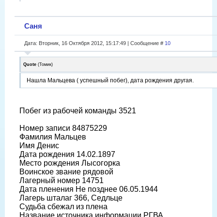
Саня
Дата: Вторник, 16 Октября 2012, 15:17:49 | Сообщение #
10
Quote
(
Томик
)
Нашла Мальцева ( успешный побег), дата рождения другая.
Побег из рабочей команды 3521
Номер записи 84875229
Фамилия Мальцев
Имя Денис
Дата рождения 14.02.1897
Место рождения Лысогорка
Воинское звание рядовой
Лагерный номер 14751
Дата пленения Не позднее 06.05.1944
Лагерь шталаг 366, Седльце
Судьба сбежал из плена
Название источника информации РГВА