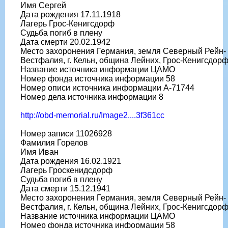
Имя Сергей
Дата рождения 17.11.1918
Лагерь Грос-Кенигсдорф
Судьба погиб в плену
Дата смерти 20.02.1942
Место захоронения Германия, земля Северный Рейн-
Вестфалия, г. Кельн, община Лейних, Грос-Кенигсдор
Название источника информации ЦАМО
Номер фонда источника информации 58
Номер описи источника информации A-71744
Номер дела источника информации 8
http://obd-memorial.ru/Image2....3f361cc
Номер записи 11026928
Фамилия Горелов
Имя Иван
Дата рождения 16.02.1921
Лагерь Гроскенидсдорф
Судьба погиб в плену
Дата смерти 15.12.1941
Место захоронения Германия, земля Северный Рейн-
Вестфалия, г. Кельн, община Лейних, Грос-Кенигсдор
Название источника информации ЦАМО
Номер фонда источника информации 58