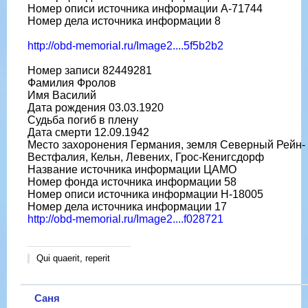
Номер описи источника информации A-71744
Номер дела источника информации 8
http://obd-memorial.ru/Image2....5f5b2b2
Номер записи 82449281
Фамилия Фролов
Имя Василий
Дата рождения 03.03.1920
Судьба погиб в плену
Дата смерти 12.09.1942
Место захоронения Германия, земля Северный Рейн-
Вестфалия, Кельн, Левених, Грос-Кенигсдорф
Название источника информации ЦАМО
Номер фонда источника информации 58
Номер описи источника информации H-18005
Номер дела источника информации 17
http://obd-memorial.ru/Image2....f028721
Qui quaerit, reperit
Саня