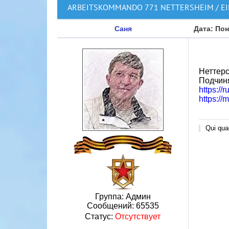
ARBEITSKOMMANDO 771 NETTERSHEIM / EI
Саня
Дата: Пон
Неттерс
Подчиня
https://
https:/
Qui quae
Группа: Админ
Сообщений:
65535
Статус:
Отсутствует