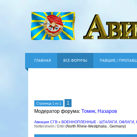
ГЛАВНАЯ
ВСЕ ФОРУМЫ
ПАВШИЕ / ПРОПАВ
1
Страница
1
из
1
Модератор форума:
Томик
,
Назаров
Авиации СГВ
»
ВОЕННОПЛЕННЫЕ - ШТАЛАГИ, ОФЛАГИ,
Nettersheim / Eifel
(North Rhine-Westphalia , Germany)