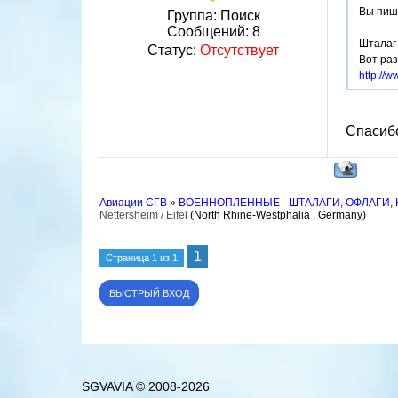
Вы пише
Группа: Поиск
Сообщений:
8
Шталаг 
Статус:
Отсутствует
Вот раз
http://
Спасибо 
Авиации СГВ
»
ВОЕННОПЛЕННЫЕ - ШТАЛАГИ, ОФЛАГИ,
Nettersheim / Eifel
(North Rhine-Westphalia , Germany)
1
Страница
1
из
1
SGVAVIA © 2008-2026