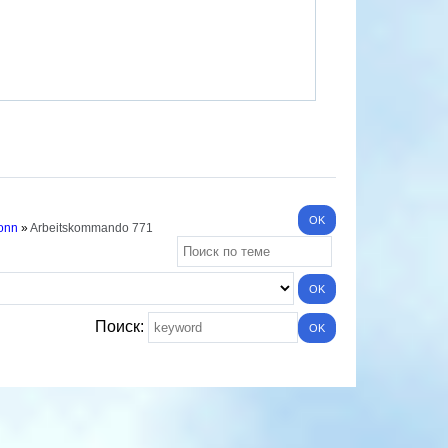
Bonn
»
Arbeitskommando 771
Поиск: