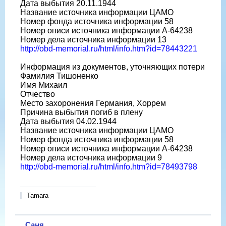
Дата выбытия 20.11.1944
Название источника информации ЦАМО
Номер фонда источника информации 58
Номер описи источника информации A-64238
Номер дела источника информации 13
http://obd-memorial.ru/html/info.htm?id=78443221
Информация из документов, уточняющих потери
Фамилия Тишоненко
Имя Михаил
Отчество
Место захоронения Германия, Хоррем
Причина выбытия погиб в плену
Дата выбытия 04.02.1944
Название источника информации ЦАМО
Номер фонда источника информации 58
Номер описи источника информации A-64238
Номер дела источника информации 9
http://obd-memorial.ru/html/info.htm?id=78493798
Tamara
Саня