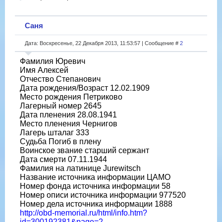
Саня
Дата: Воскресенье, 22 Декабря 2013, 11:53:57 | Сообщение #
2
Фамилия Юревич
Имя Алексей
Отчество Степанович
Дата рождения/Возраст 12.02.1909
Место рождения Петриково
Лагерный номер 2645
Дата пленения 28.08.1941
Место пленения Чернигов
Лагерь шталаг 333
Судьба Погиб в плену
Воинское звание старший сержант
Дата смерти 07.11.1944
Фамилия на латинице Jurewitsch
Название источника информации ЦАМО
Номер фонда источника информации 58
Номер описи источника информации 977520
Номер дела источника информации 1888
http://obd-memorial.ru/html/info.htm?
id=300192381&page=2