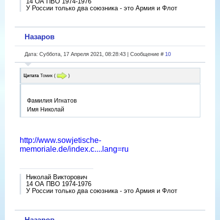
14 ОА ПВО 1974-1976
У России только два союзника - это Армия и Флот
Назаров
Дата: Суббота, 17 Апреля 2021, 08:28:43 | Сообщение #
10
Цитата
Томик
(
)
Фамилия Игнатов
Имя Николай
http://www.sowjetische-
memoriale.de/index.c....lang=ru
Николай Викторович
14 ОА ПВО 1974-1976
У России только два союзника - это Армия и Флот
Назаров