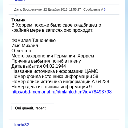
Дата: Воскресенье, 22 Декабря 2013, 11:55:27 | Сообщение #
6
Томик
,
В Хоррем похоже было свое кладбище,по
крайней мере в записях оно проходит:
Фамилия Тишоненко
Имя Михаил
Отчество
Место захоронения Германия, Хоррем
Причина выбытия погиб в плену
Дата выбытия 04.02.1944
Название источника информации ЦАМО
Номер фонда источника информации 58
Номер описи источника информации A-64238
Номер дела источника информации 9
http://obd-memorial.ru/html/info.htm?id=78493798
Qui quaerit, reperit
karta82