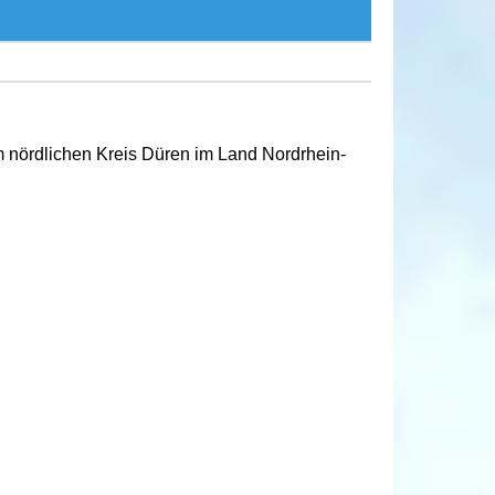
m nördlichen Kreis Düren im Land Nordrhein-