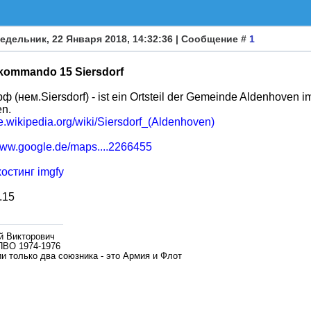
едельник, 22 Января 2018, 14:32:36 | Сообщение #
1
skommando 15 Siersdorf
 (нем.Siersdorf) - ist ein Ortsteil der Gemeinde Aldenhoven i
en.
de.wikipedia.org/wiki/Siersdorf_(Aldenhoven)
/www.google.de/maps....2266455
.15
й Викторович
ПВО 1974-1976
и только два союзника - это Армия и Флот