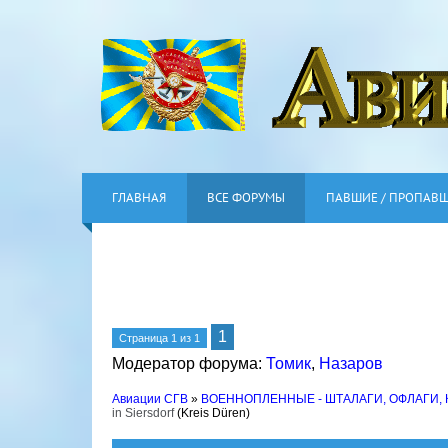
ГЛАВНАЯ
ВСЕ ФОРУМЫ
ПАВШИЕ / ПРОПАВ
1
Страница
1
из
1
Модератор форума:
Томик
,
Назаров
Авиации СГВ
»
ВОЕННОПЛЕННЫЕ - ШТАЛАГИ, ОФЛАГИ,
in Siersdorf
(Kreis Düren)