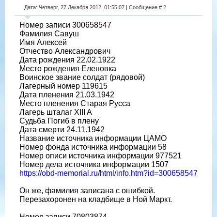
Дата: Четверг, 27 Декабря 2012, 01:55:07 | Сообщение #
2
Номер записи 300658547
Фамилия Савуш
Имя Алексей
Отчество Александрович
Дата рождения 22.02.1922
Место рождения Еленовка
Воинское звание солдат (рядовой)
Лагерный номер 119615
Дата пленения 21.03.1942
Место пленения Старая Русса
Лагерь шталаг XIII A
Судьба Погиб в плену
Дата смерти 24.11.1942
Название источника информации ЦАМО
Номер фонда источника информации 58
Номер описи источника информации 977521
Номер дела источника информации 1507
https://obd-memorial.ru/html/info.htm?id=300658547
Он же, фамилия записана с ошибкой.
Перезахоронен на кладбище в Ной Маркт.
Номер записи 70803874