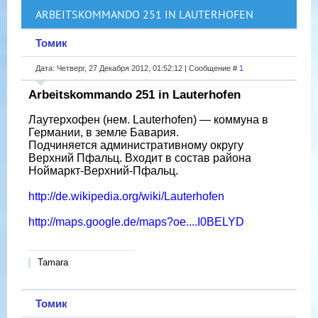
ARBEITSKOMMANDO 251 IN LAUTERHOFEN
Томик
Дата: Четверг, 27 Декабря 2012, 01:52:12 | Сообщение #
1
Arbeitskommando 251 in Lauterhofen
Лаутерхофен (нем. Lauterhofen) — коммуна в
Германии, в земле Бавария.
Подчиняется административному округу
Верхний Пфальц. Входит в состав района
Ноймаркт-Верхний-Пфальц.
http://de.wikipedia.org/wiki/Lauterhofen
http://maps.google.de/maps?oe....I0BELYD
Tamara
Томик