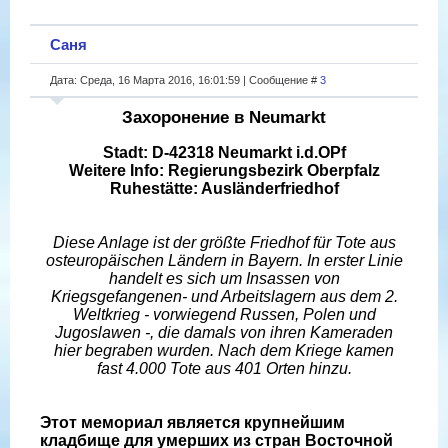
Саня
Дата: Среда, 16 Марта 2016, 16:01:59 | Сообщение #
3
Захоронение в Neumarkt
Stadt: D-42318 Neumarkt i.d.OPf
Weitere Info: Regierungsbezirk Oberpfalz
Ruhestätte: Ausländerfriedhof
Diese Anlage ist der größte Friedhof für Tote aus
osteuropäischen Ländern in Bayern. In erster Linie
handelt es sich um Insassen von
Kriegsgefangenen- und Arbeitslagern aus dem 2.
Weltkrieg - vorwiegend Russen, Polen und
Jugoslawen -, die damals von ihren Kameraden
hier begraben wurden. Nach dem Kriege kamen
fast 4.000 Tote aus 401 Orten hinzu.
Этот мемориал является крупнейшим
кладбище для умерших из стран Восточной