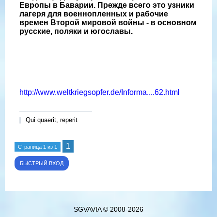
Европы в Баварии. Прежде всего это узники
лагеря для военнопленных и рабочие
времен Второй мировой войны - в основном
русские, поляки и югославы.
http://www.weltkriegsopfer.de/Informa....62.html
Qui quaerit, reperit
1
Страница
1
из
1
SGVAVIA © 2008-2026