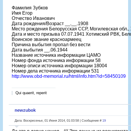
Фамилия Зубков
Имя Егор
Отчество Иванович
Дата рождения/Возраст __.__.1908
Место рождения Белорусская ССР, Могилевская обл., Х
Дата и место призыва 07.07.1941 Хотимский РВК, Бел
Воинское звание красноармеец
Причина выбытия пропал без вести
Дата выбытия __.06.1944
Название источника информации ЦАМО
Номер фонда источника информации 58
Номер описи источника информации 18004
Номер дела источника информации 531
http://www.obd-memorial.ru/html/info.htm?id=58450109
Qui quaerit, reperit
newzubok
Дата: Воскресенье, 01 Июня 2014, 01:03:58 | Сообщение #
19