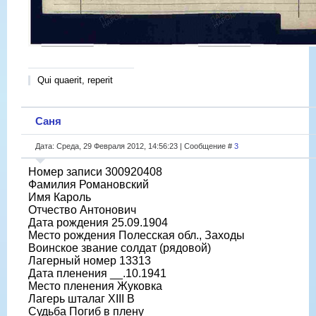
Qui quaerit, reperit
Саня
Дата: Среда, 29 Февраля 2012, 14:56:23 | Сообщение #
3
Номер записи 300920408
Фамилия Романовский
Имя Кароль
Отчество Антонович
Дата рождения 25.09.1904
Место рождения Полесская обл., Заходы
Воинское звание солдат (рядовой)
Лагерный номер 13313
Дата пленения __.10.1941
Место пленения Жуковка
Лагерь шталаг XIII B
Судьба Погиб в плену