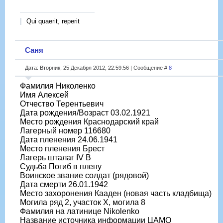
Qui quaerit, reperit
Саня
Дата: Вторник, 25 Декабря 2012, 22:59:56 | Сообщение #
8
Фамилия Николенко
Имя Алексей
Отчество Терентьевич
Дата рождения/Возраст 03.02.1921
Место рождения Краснодарский край
Лагерный номер 116680
Дата пленения 24.06.1941
Место пленения Брест
Лагерь шталаг IV B
Судьба Погиб в плену
Воинское звание солдат (рядовой)
Дата смерти 26.01.1942
Место захоронения Кааден (новая часть кладбища)
Могила ряд 2, участок X, могила 8
Фамилия на латинице Nikolenko
Название источника информации ЦАМО