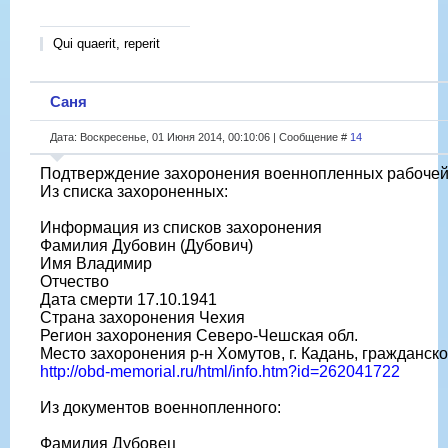
Qui quaerit, reperit
Саня
Дата: Воскресенье, 01 Июня 2014, 00:10:06 | Сообщение #
14
Подтверждение захоронения военнопленных рабочей 
Из списка захороненных:
Информация из списков захоронения
Фамилия Дубовин (Дубович)
Имя Владимир
Отчество
Дата смерти 17.10.1941
Страна захоронения Чехия
Регион захоронения Северо-Чешская обл.
Место захоронения р-н Хомутов, г. Кадань, гражданск
http://obd-memorial.ru/html/info.htm?id=262041722
Из документов военнопленного:
Фамилия Дубовец