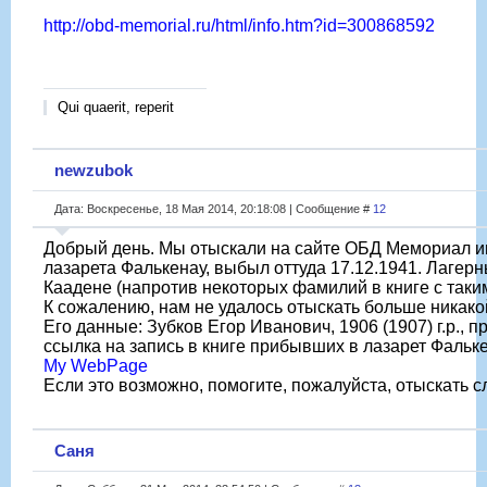
http://obd-memorial.ru/html/info.htm?id=300868592
Qui quaerit, reperit
newzubok
Дата: Воскресенье, 18 Мая 2014, 20:18:08 | Сообщение #
12
Добрый день. Мы отыскали на сайте ОБД Мемориал ин
лазарета Фалькенау, выбыл оттуда 17.12.1941. Лаге
Каадене (напротив некоторых фамилий в книге с таки
К сожалению, нам не удалось отыскать больше никак
Его данные: Зубков Егор Иванович, 1906 (1907) г.р.
ссылка на запись в книге прибывших в лазарет Фальке
My WebPage
Если это возможно, помогите, пожалуйста, отыскать с
Саня