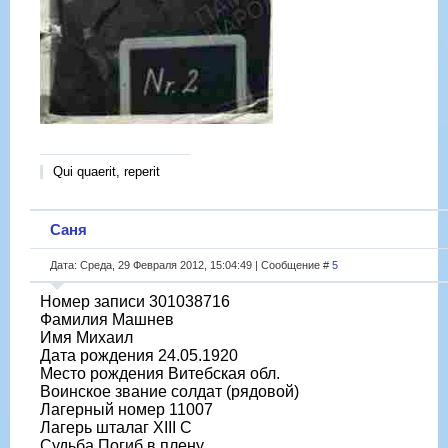
Qui quaerit, reperit
Саня
Дата: Среда, 29 Февраля 2012, 15:04:49 | Сообщение #
5
Номер записи 301038716
Фамилия Машнев
Имя Михаил
Дата рождения 24.05.1920
Место рождения Витебская обл.
Воинское звание солдат (рядовой)
Лагерный номер 11007
Лагерь шталаг XIII C
Судьба Погиб в плену