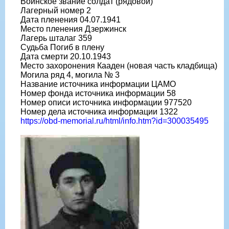
Воинское звание солдат (рядовой)
Лагерный номер 2
Дата пленения 04.07.1941
Место пленения Дзержинск
Лагерь шталаг 359
Судьба Погиб в плену
Дата смерти 20.10.1943
Место захоронения Кааден (новая часть кладбища)
Могила ряд 4, могила № 3
Название источника информации ЦАМО
Номер фонда источника информации 58
Номер описи источника информации 977520
Номер дела источника информации 1322
https://obd-memorial.ru/html/info.htm?id=300035495