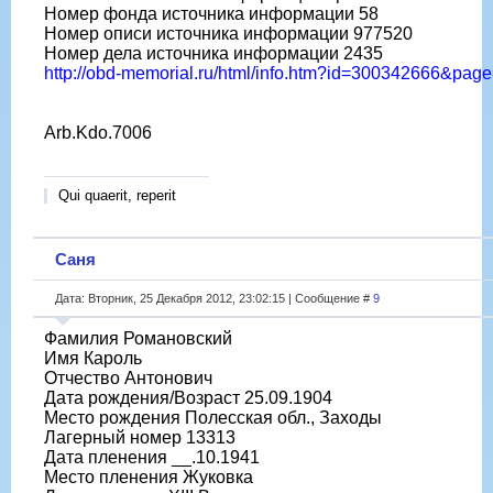
Номер фонда источника информации 58
Номер описи источника информации 977520
Номер дела источника информации 2435
http://obd-memorial.ru/html/info.htm?id=300342666&pag
Arb.Kdo.7006
Qui quaerit, reperit
Саня
Дата: Вторник, 25 Декабря 2012, 23:02:15 | Сообщение #
9
Фамилия Романовский
Имя Кароль
Отчество Антонович
Дата рождения/Возраст 25.09.1904
Место рождения Полесская обл., Заходы
Лагерный номер 13313
Дата пленения __.10.1941
Место пленения Жуковка