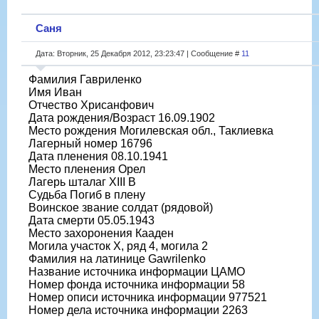
Саня
Дата: Вторник, 25 Декабря 2012, 23:23:47 | Сообщение #
11
Фамилия Гавриленко
Имя Иван
Отчество Хрисанфович
Дата рождения/Возраст 16.09.1902
Место рождения Могилевская обл., Таклиевка
Лагерный номер 16796
Дата пленения 08.10.1941
Место пленения Орел
Лагерь шталаг XIII B
Судьба Погиб в плену
Воинское звание солдат (рядовой)
Дата смерти 05.05.1943
Место захоронения Кааден
Могила участок X, ряд 4, могила 2
Фамилия на латинице Gawrilenko
Название источника информации ЦАМО
Номер фонда источника информации 58
Номер описи источника информации 977521
Номер дела источника информации 2263