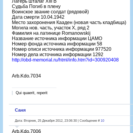
Лагерь шталаг XIII B
Судьба Погиб в плену
Воинское звание солдат (рядовой)
Дата смерти 10.04.1942
Место захоронения Кааден (новая часть кладбища)
Могила нов. часть, участок X, ряд 2
Фамилия на латинице Romanowskij
Название источника информации ЦАМО
Номер фонда источника информации 58
Номер описи источника информации 977520
Номер дела источника информации 1292
http://obd-memorial.ru/html/info.htm?id=300920408
Arb.Kdo.7034
Qui quaerit, reperit
Саня
Дата: Вторник, 25 Декабря 2012, 23:06:30 | Сообщение #
10
Arb.Kdo.7006