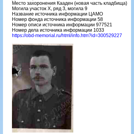
Место захоронения Кааден (новая часть кладбища)
Могила участок X, ряд 3, могила 9
Название источника информации ЦАМО
Номер фонда источника информации 58
Номер описи источника информации 977521
Номер дела источника информации 1033
https://obd-memorial.ru/html/info.htm?id=300529227