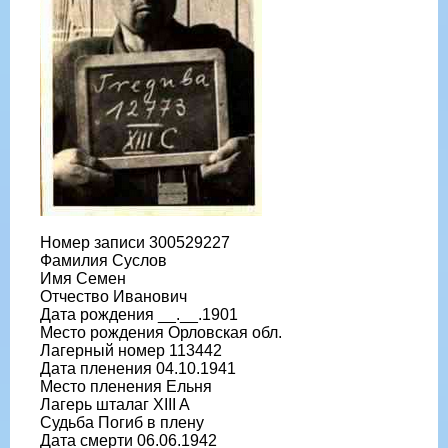
Номер записи 300529227
Фамилия Суслов
Имя Семен
Отчество Иванович
Дата рождения __.__.1901
Место рождения Орловская обл.
Лагерный номер 113442
Дата пленения 04.10.1941
Место пленения Ельня
Лагерь шталаг XIII A
Судьба Погиб в плену
Дата смерти 06.06.1942