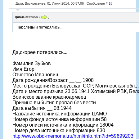
Дата: Воскресенье, 01 Июня 2014, 00:57:06 | Сообщение #
18
Цитата
newzubok
(
)
Так следы и потерялись...
Да,скорее потерялись...
Фамилия Зубков
Имя Егор
Отчество Иванович
Дата рождения/Возраст __.__.1908
Место рождения Белорусская ССР, Могилевская обл., 
Дата и место призыва 23.06.1941 Хотимский РВК, Бел
Воинское звание красноармеец
Причина выбытия пропал без вести
Дата выбытия __.08.1944
Название источника информации ЦАМО
Номер фонда источника информации 58
Номер описи источника информации 18004
Номер дела источника информации 830
http://www.obd-memorial.ru/html/info.htm?id=59699203