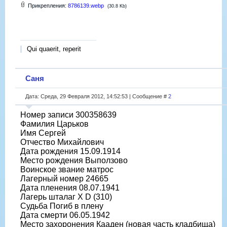
Прикрепления:
8786139.webp
(30.8 Kb)
Qui quaerit, reperit
Саня
Дата: Среда, 29 Февраля 2012, 14:52:53 | Сообщение #
2
Номер записи 300358639
Фамилия Царьков
Имя Сергей
Отчество Михайлович
Дата рождения 15.09.1914
Место рождения Выползово
Воинское звание матрос
Лагерный номер 24665
Дата пленения 08.07.1941
Лагерь шталаг X D (310)
Судьба Погиб в плену
Дата смерти 06.05.1942
Место захоронения Кааден (новая часть кладбища)