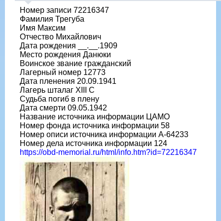
Номер записи 72216347
Фамилия Трегуба
Имя Максим
Отчество Михайлович
Дата рождения __.__.1909
Место рождения Данюки
Воинское звание гражданский
Лагерный номер 12773
Дата пленения 20.09.1941
Лагерь шталаг XIII C
Судьба погиб в плену
Дата смерти 09.05.1942
Название источника информации ЦАМО
Номер фонда источника информации 58
Номер описи источника информации A-64233
Номер дела источника информации 124
https://obd-memorial.ru/html/info.htm?id=72216347