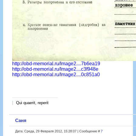
http://obd-memorial.ru/Image2....7b6ea19
http://obd-memorial.ru/Image2....c3f948e
http://obd-memorial.ru/Image2....0c851a0
Qui quaerit, reperit
Саня
Дата: Среда, 29 Февраля 2012, 15:28:07 | Сообщение #
7