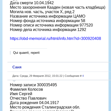
Дата смерти 10.04.1942
Место захоронения Кааден (новая часть кладбища)
Могила нов. часть, участок X, ряд 2
Название источника информации ЦАМО
Номер фонда источника информации 58
Номер описи источника информации 977520
Номер дела источника информации 1292
https://obd-memorial.ru/html/info.htm?id=300920408
Qui quaerit, reperit
Саня
Дата: Среда, 29 Февраля 2012, 15:01:22 | Сообщение #
4
Номер записи 300035495
Фамилия Колосов
Имя Сергей
Отчество Павлович
Дата рождения 04.04.1917
Место рождения Сталинградская обл.