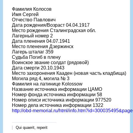
Фамилия Колосов
Имя Сергей
Отчество Павлович
Дата рождения/Возраст 04.04.1917
Место рождения Сталинградская обл.
Лагерный номер 2
Дата пленения 04.07.1941
Место пленения Дзержинск
Лагерь шталаг 359
Судьба Погиб в плену
Воинское звание солдат (рядовой)
Дата смерти 20.10.1943
Место захоронения Кааден (новая часть кладбища)
Могила ряд 4, могила № 3
Фамилия на латинице Kolossow
Название источника информации ЦАМО
Номер фонда источника информации 58
Номер описи источника информации 977520
Номер дела источника информации 1322
http://obd-memorial.ru/html/info.htm?id=300035495&pag
Qui quaerit, reperit