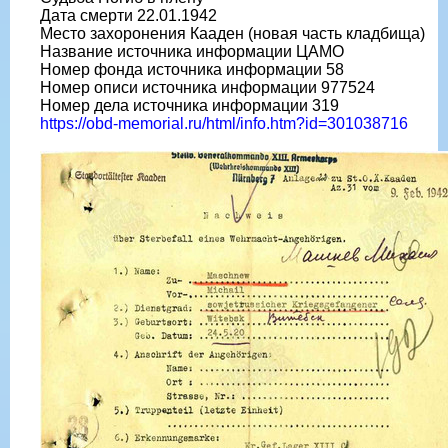
Дата смерти 22.01.1942
Место захоронения Кааден (новая часть кладбища)
Название источника информации ЦАМО
Номер фонда источника информации 58
Номер описи источника информации 977524
Номер дела источника информации 319
https://obd-memorial.ru/html/info.htm?id=301038716