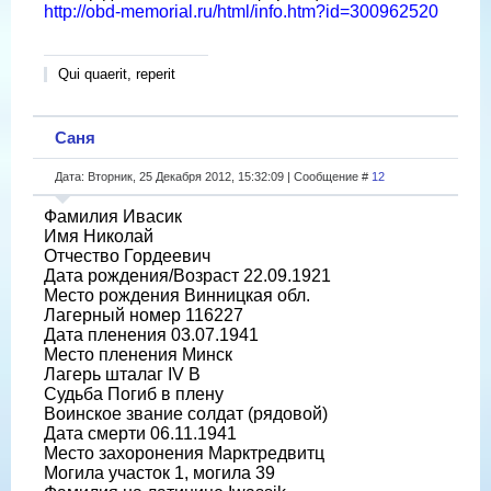
http://obd-memorial.ru/html/info.htm?id=300962520
Qui quaerit, reperit
Саня
Дата: Вторник, 25 Декабря 2012, 15:32:09 | Сообщение #
12
Фамилия Ивасик
Имя Николай
Отчество Гордеевич
Дата рождения/Возраст 22.09.1921
Место рождения Винницкая обл.
Лагерный номер 116227
Дата пленения 03.07.1941
Место пленения Минск
Лагерь шталаг IV B
Судьба Погиб в плену
Воинское звание солдат (рядовой)
Дата смерти 06.11.1941
Место захоронения Марктредвитц
Могила участок 1, могила 39