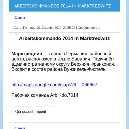
ARBEITSKOMMANDOS 7014 IN MARKTREDWITZ
Саня
Дата: Пятница, 21 Декабря 2012, 22:55:22 | Сообщение #
1
Arbeitskommando 7014 in Marktredwitz
Марктредвиц
— город в Германии, районный
центр, расположен в земле Бавария. Подчинён
административному округу Верхняя Франкония.
Входит в состав района Вунзидель-Фихтель.
http://maps.google.com/maps?ll.....066667
Рабочая команда Arb.Kdo.7014
Qui quaerit, reperit
Саня