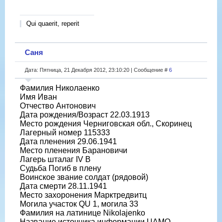
Qui quaerit, reperit
Саня
Дата: Пятница, 21 Декабря 2012, 23:10:20 | Сообщение #
6
Фамилия Николаенко
Имя Иван
Отчество Антонович
Дата рождения/Возраст 22.03.1913
Место рождения Черниговская обл., Скоринец
Лагерный номер 115333
Дата пленения 29.06.1941
Место пленения Барановичи
Лагерь шталаг IV B
Судьба Погиб в плену
Воинское звание солдат (рядовой)
Дата смерти 28.11.1941
Место захоронения Марктредвитц
Могила участок QU 1, могила 33
Фамилия на латинице Nikolajenko
Название источника информации ЦАМО