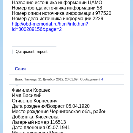
Название источника информации ЦАМО
Номер фонда источника информации 58
Номер описи источника информации 977520
Номер дела источника информации 2229
http://obd-memorial.ru/html/info.htm?
id=300289156&page=2
Qui quaerit, reperit
Саня
Дата: Пятница, 21 Декабря 2012, 23:01:09 | Сообщение #
4
Фамилия Коршек
Имя Василий
Отчество Корнеевич
Дата рождения/Возраст 05.04.1920
Место рождения Черниговская обл., район
Добрянка, Киселевка
Лагерный номер 116513
Дата пленения 05.07.1941
Место пленения Минск