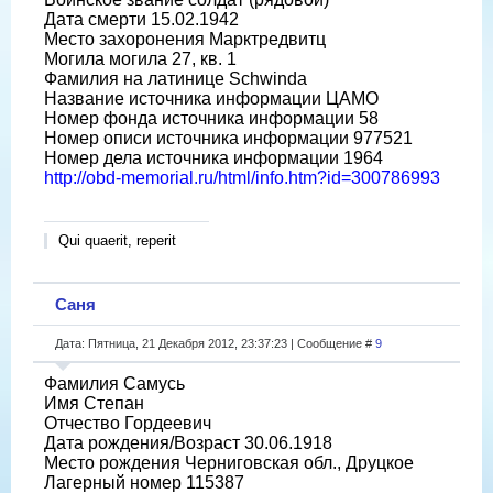
Дата смерти 15.02.1942
Место захоронения Марктредвитц
Могила могила 27, кв. 1
Фамилия на латинице Schwinda
Название источника информации ЦАМО
Номер фонда источника информации 58
Номер описи источника информации 977521
Номер дела источника информации 1964
http://obd-memorial.ru/html/info.htm?id=300786993
Qui quaerit, reperit
Саня
Дата: Пятница, 21 Декабря 2012, 23:37:23 | Сообщение #
9
Фамилия Самусь
Имя Степан
Отчество Гордеевич
Дата рождения/Возраст 30.06.1918
Место рождения Черниговская обл., Друцкое
Лагерный номер 115387