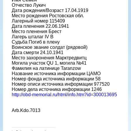
Отчество Лукич
Дата рождения/Возраст 17.04.1919
Место рождения Ростовская обл.
Лагерный номер 115409
Дата пленения 22.06.1941
Место пленения Брест
Лагерь шталаг IV B
Судьба Погиб в плену
Воинское звание солдат (рядовой)
Дата смерти 24.10.1941
Место захоронения Марктредвитц
Могила участок QU 1, могила №41
Фамилия на латинице Taranzow
Название источника информации ЦАМО
Номер фонда источника информации 58
Номер описи источника информации 977520
Номер дела источника информации 1246
http://obd-memorial.ru/html/info.htm?id=300013695
Arb.Kdo.7013