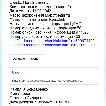
Судьба Погиб в плену
Воинское звание солдат (рядовой)
Дата смерти 11.02.1942
Место захоронения Марктредвитц
Фамилия на латинице Korschek
Название источника информации ЦАМО
Номер фонда источника информации 58
Номер описи источника информации 977525
Номер дела источника информации 403
http://obd-memorial.ru/html/info.htm?id=300974426
http://obd-memorial.ru/html/info.htm?id=300372230
Qui quaerit, reperit
Саня
Дата: Вторник, 25 Декабря 2012, 22:07:01 | Сообщение #
14
Фамилия Бондаренко
Имя Ларион
Отчество Сидорович
Дата рождения/Возраст 20.09.1918