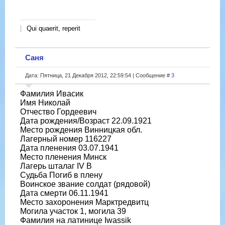
Qui quaerit, reperit
Саня
Дата: Пятница, 21 Декабря 2012, 22:59:54 | Сообщение #
3
Фамилия Ивасик
Имя Николай
Отчество Гордеевич
Дата рождения/Возраст 22.09.1921
Место рождения Винницкая обл.
Лагерный номер 116227
Дата пленения 03.07.1941
Место пленения Минск
Лагерь шталаг IV B
Судьба Погиб в плену
Воинское звание солдат (рядовой)
Дата смерти 06.11.1941
Место захоронения Марктредвитц
Могила участок 1, могила 39
Фамилия на латинице Iwassik