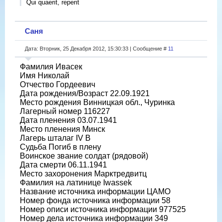
Qui quaerit, reperit
Саня
Дата: Вторник, 25 Декабря 2012, 15:30:33 | Сообщение #
11
Фамилия Ивасек
Имя Николай
Отчество Гордеевич
Дата рождения/Возраст 22.09.1921
Место рождения Винницкая обл., Чуринка
Лагерный номер 116227
Дата пленения 03.07.1941
Место пленения Минск
Лагерь шталаг IV B
Судьба Погиб в плену
Воинское звание солдат (рядовой)
Дата смерти 06.11.1941
Место захоронения Марктредвитц
Фамилия на латинице Iwassek
Название источника информации ЦАМО
Номер фонда источника информации 58
Номер описи источника информации 977525
Номер дела источника информации 349