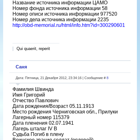
Название источника информации ЦАМО
Номер фонда источника информации 58
Номер описи источника информации 977520
Номер дела источника информации 2235
http://obd-memorial.ru/html/info.htm?id=300290601
Qui quaerit, reperit
Саня
Дата: Пятница, 21 Декабря 2012, 23:34:16 | Сообщение #
8
Фамилия Швинда
Имя Григорий
Отчество Павлович
Дата рождения/Возраст 05.11.1913
Место рождения Черниговская обл., Прилуки
Лагерный номер 115379
Дата пленения 02.07.1941
Лагерь шталаг IV B
Судьба Погиб в плену
Воинское звание солдат (рядовой)