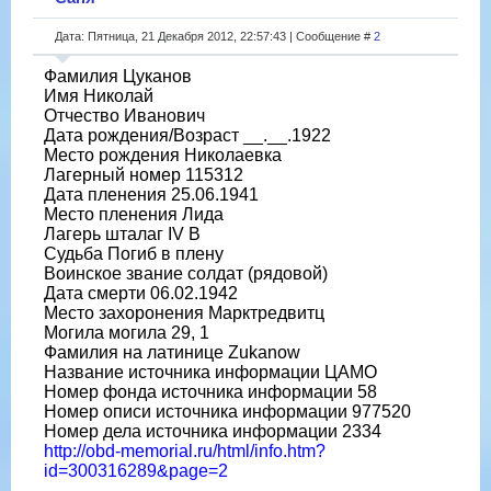
Дата: Пятница, 21 Декабря 2012, 22:57:43 | Сообщение #
2
Фамилия Цуканов
Имя Николай
Отчество Иванович
Дата рождения/Возраст __.__.1922
Место рождения Николаевка
Лагерный номер 115312
Дата пленения 25.06.1941
Место пленения Лида
Лагерь шталаг IV B
Судьба Погиб в плену
Воинское звание солдат (рядовой)
Дата смерти 06.02.1942
Место захоронения Марктредвитц
Могила могила 29, 1
Фамилия на латинице Zukanow
Название источника информации ЦАМО
Номер фонда источника информации 58
Номер описи источника информации 977520
Номер дела источника информации 2334
http://obd-memorial.ru/html/info.htm?
id=300316289&page=2