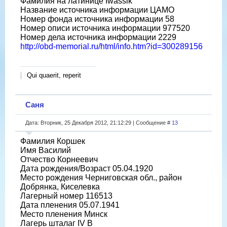
Фамилия на латинице Iwassik
Название источника информации ЦАМО
Номер фонда источника информации 58
Номер описи источника информации 977520
Номер дела источника информации 2229
http://obd-memorial.ru/html/info.htm?id=300289156
Qui quaerit, reperit
Саня
Дата: Вторник, 25 Декабря 2012, 21:12:29 | Сообщение #
13
Фамилия Коршек
Имя Василий
Отчество Корнеевич
Дата рождения/Возраст 05.04.1920
Место рождения Черниговская обл., район
Добрянка, Киселевка
Лагерный номер 116513
Дата пленения 05.07.1941
Место пленения Минск
Лагерь шталаг IV B