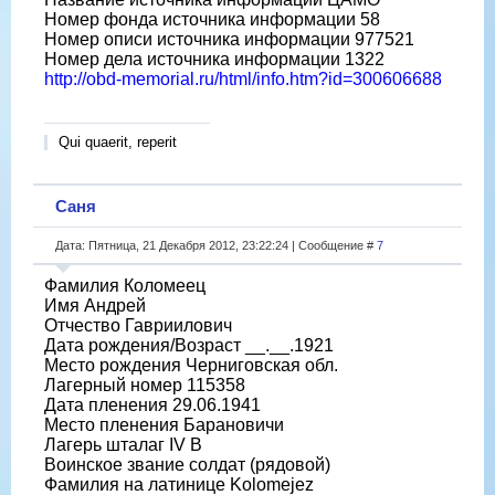
Номер фонда источника информации 58
Номер описи источника информации 977521
Номер дела источника информации 1322
http://obd-memorial.ru/html/info.htm?id=300606688
Qui quaerit, reperit
Саня
Дата: Пятница, 21 Декабря 2012, 23:22:24 | Сообщение #
7
Фамилия Коломеец
Имя Андрей
Отчество Гавриилович
Дата рождения/Возраст __.__.1921
Место рождения Черниговская обл.
Лагерный номер 115358
Дата пленения 29.06.1941
Место пленения Барановичи
Лагерь шталаг IV B
Воинское звание солдат (рядовой)
Фамилия на латинице Kolomejez