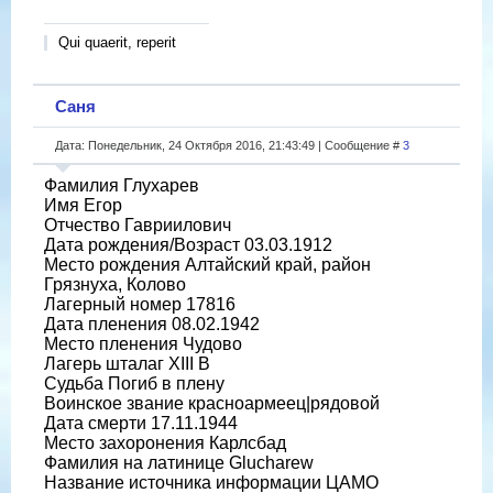
Qui quaerit, reperit
Саня
Дата: Понедельник, 24 Октября 2016, 21:43:49 | Сообщение #
3
Фамилия Глухарев
Имя Егор
Отчество Гавриилович
Дата рождения/Возраст 03.03.1912
Место рождения Алтайский край, район
Грязнуха, Колово
Лагерный номер 17816
Дата пленения 08.02.1942
Место пленения Чудово
Лагерь шталаг XIII B
Судьба Погиб в плену
Воинское звание красноармеец|рядовой
Дата смерти 17.11.1944
Место захоронения Карлсбад
Фамилия на латинице Glucharew
Название источника информации ЦАМО