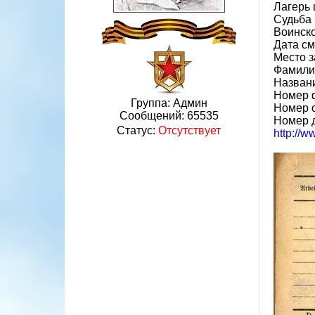
Лагерь 
Судьба 
Воинско
Дата см
Место 
Фамилия
Назван
Номер 
Группа: Админ
Номер 
Сообщений:
65535
Номер 
Статус:
Отсутствует
http://