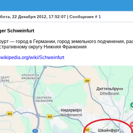
бота, 22 Декабря 2012, 17:52:07 | Сообщение #
1
ger Schweinfurt
рт — город в Германии, город земельного подчинения, ра
стративному округу Нижняя Франкония
e.wikipedia.org/wiki/Schweinfurt