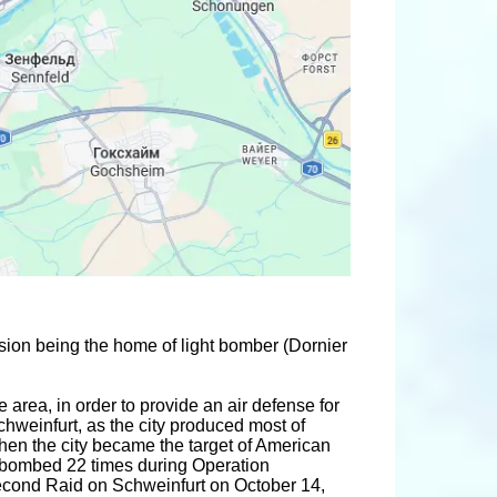
mission being the home of light bomber (Dornier
e area, in order to provide an air defense for
chweinfurt, as the city produced most of
hen the city became the target of American
s bombed 22 times during Operation
Second Raid on Schweinfurt on October 14,