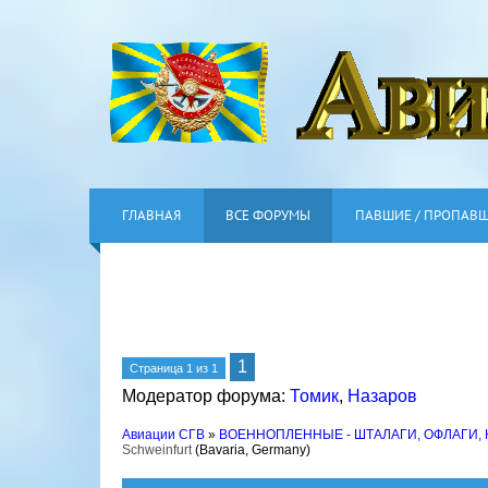
ГЛАВНАЯ
ВСЕ ФОРУМЫ
ПАВШИЕ / ПРОПАВ
1
Страница
1
из
1
Модератор форума:
Томик
,
Назаров
Авиации СГВ
»
ВОЕННОПЛЕННЫЕ - ШТАЛАГИ, ОФЛАГИ,
Schweinfurt
(Bavaria, Germany)