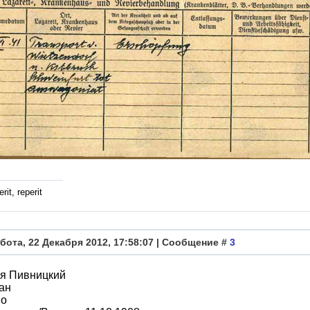
rit, reperit
бота, 22 Декабря 2012, 17:58:07 | Сообщение #
3
я Пивницкий
ан
во