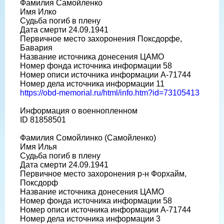
Фамилия Самойленко
Имя Илко
Судьба погиб в плену
Дата смерти 24.09.1941
Первичное место захоронения Поксдорфе,
Бавария
Название источника донесения ЦАМО
Номер фонда источника информации 58
Номер описи источника информации A-71744
Номер дела источника информации 11
https://obd-memorial.ru/html/info.htm?id=73105413
Информация о военнопленном
ID 81858501
Фамилия Сомойлинко (Самойленко)
Имя Илья
Судьба погиб в плену
Дата смерти 24.09.1941
Первичное место захоронения р-н Форхайм,
Поксдорф
Название источника донесения ЦАМО
Номер фонда источника информации 58
Номер описи источника информации A-71744
Номер дела источника информации 3