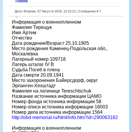
Томик
Дата: Вторник, 07 Августа 2018, 12:23:21 | Сообщение #
7
Информация о военнопленном
Фамилия Терещук
Имя Артем
Отчество
Дата рождения/Возраст 25.10.1905
Место рождения Каменец-Подольская обл.,
Москалевка
Лагерный номер 109718
Лагерь шталаг IV B
Судьба Погиб в плену
Дата смерти 20.09.1941
Место захоронения Байерсдорф, округ
Эрланген-Хехштадт
Фамилия на латинице Tereschtschuk
Название источника информации ЦАМО
Номер фонда источника информации 58
Номер описи источника информации 18003
Номер дела источника информации 1564
http://obd-memorial.ru/html/info.htm?id=290063182
Информация о военнопленном