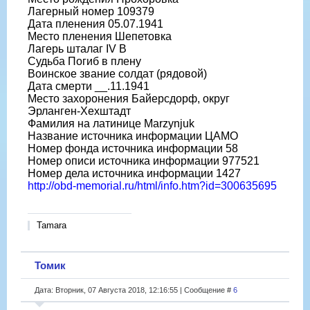
Лагерный номер 109379
Дата пленения 05.07.1941
Место пленения Шепетовка
Лагерь шталаг IV B
Судьба Погиб в плену
Воинское звание солдат (рядовой)
Дата смерти __.11.1941
Место захоронения Байерсдорф, округ
Эрланген-Хехштадт
Фамилия на латинице Marzynjuk
Название источника информации ЦАМО
Номер фонда источника информации 58
Номер описи источника информации 977521
Номер дела источника информации 1427
http://obd-memorial.ru/html/info.htm?id=300635695
Tamara
Томик
Дата: Вторник, 07 Августа 2018, 12:16:55 | Сообщение #
6