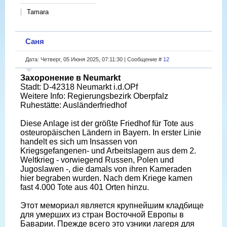
Tamara
Саня
Дата: Четверг, 05 Июня 2025, 07:11:30 | Сообщение #
12
Захоронение в Neumarkt
Stadt: D-42318 Neumarkt i.d.OPf
Weitere Info: Regierungsbezirk Oberpfalz
Ruhestätte: Ausländerfriedhof
Diese Anlage ist der größte Friedhof für Tote aus
osteuropäischen Ländern in Bayern. In erster Linie
handelt es sich um Insassen von
Kriegsgefangenen- und Arbeitslagern aus dem 2.
Weltkrieg - vorwiegend Russen, Polen und
Jugoslawen -, die damals von ihren Kameraden
hier begraben wurden. Nach dem Kriege kamen
fast 4.000 Tote aus 401 Orten hinzu.
Этот мемориал является крупнейшим кладбище
для умерших из стран Восточной Европы в
Баварии. Прежде всего это узники лагеря для