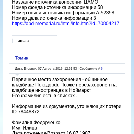
Название источника донесения ЦАМО
Номер фонда источника информации 58
Номер описи источника информации A-52398
Номер дела источника информации 3
https://obd-memorial.ru/html/info.htm?id=70804217
Tamara
Томик
Дата: Вторник, 07 Августа 2018, 12:31:53 | Сообщение #
8
Первичное место захоронения - общинное
кладбище Поксдорф. Позже перезахоронен на
кладбище иностранцев в Ноймаркт.
Его фамилия есть в списках .
Информация из документов, уточняющих потери
ID 78448872
Фамилия Федорченко
Имя Илица
Дата рождения/Возраст 16.07.1907