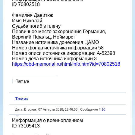
ID 70802518
Фамилия Давитюк
Имя Николай
Судьба погиб в плену
Первичное место захоронения Германия,
Верхний Пфальц, Ноймаркт
Название источника донесения ЦАМО
Номер фонда источника информации 58
Номер описи источника информации A-52398
Номер дела источника информации 3
https://obd-memorial.ru/html/info.htm?id=70802518
Tamara
Томик
Дата: Вторник, 07 Августа 2018, 12:46:53 | Сообщение #
10
Информация о военнопленном
ID 73105413