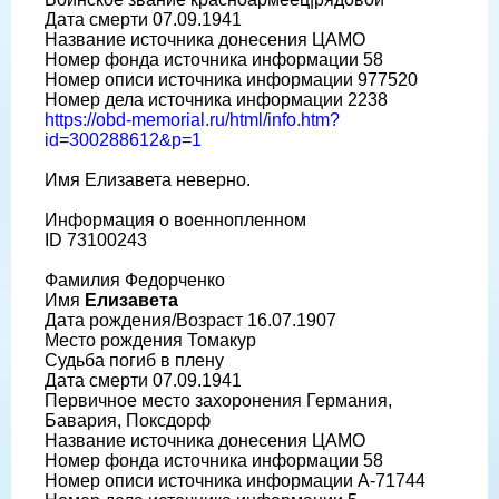
Дата смерти 07.09.1941
Название источника донесения ЦАМО
Номер фонда источника информации 58
Номер описи источника информации 977520
Номер дела источника информации 2238
https://obd-memorial.ru/html/info.htm?
id=300288612&p=1
Имя Елизавета неверно.
Информация о военнопленном
ID 73100243
Фамилия Федорченко
Имя
Елизавета
Дата рождения/Возраст 16.07.1907
Место рождения Томакур
Судьба погиб в плену
Дата смерти 07.09.1941
Первичное место захоронения Германия,
Бавария, Поксдорф
Название источника донесения ЦАМО
Номер фонда источника информации 58
Номер описи источника информации A-71744