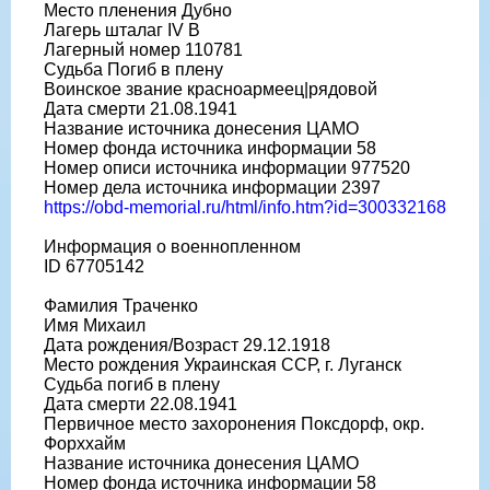
Место пленения Дубно
Лагерь шталаг IV B
Лагерный номер 110781
Судьба Погиб в плену
Воинское звание красноармеец|рядовой
Дата смерти 21.08.1941
Название источника донесения ЦАМО
Номер фонда источника информации 58
Номер описи источника информации 977520
Номер дела источника информации 2397
https://obd-memorial.ru/html/info.htm?id=300332168
Информация о военнопленном
ID 67705142
Фамилия Траченко
Имя Михаил
Дата рождения/Возраст 29.12.1918
Место рождения Украинская ССР, г. Луганск
Судьба погиб в плену
Дата смерти 22.08.1941
Первичное место захоронения Поксдорф, окр.
Форххайм
Название источника донесения ЦАМО
Номер фонда источника информации 58