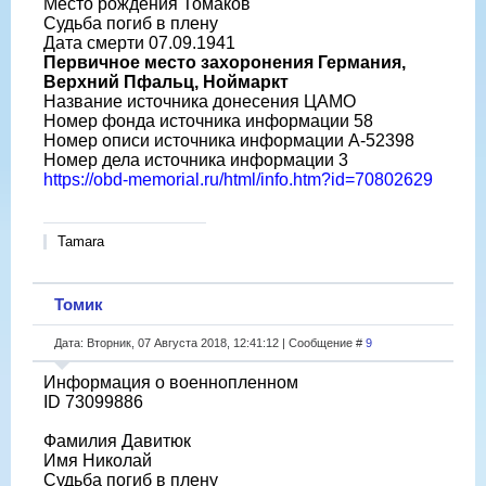
Место рождения Томаков
Судьба погиб в плену
Дата смерти 07.09.1941
Первичное место захоронения Германия,
Верхний Пфальц, Ноймаркт
Название источника донесения ЦАМО
Номер фонда источника информации 58
Номер описи источника информации A-52398
Номер дела источника информации 3
https://obd-memorial.ru/html/info.htm?id=70802629
Tamara
Томик
Дата: Вторник, 07 Августа 2018, 12:41:12 | Сообщение #
9
Информация о военнопленном
ID 73099886
Фамилия Давитюк
Имя Николай
Судьба погиб в плену