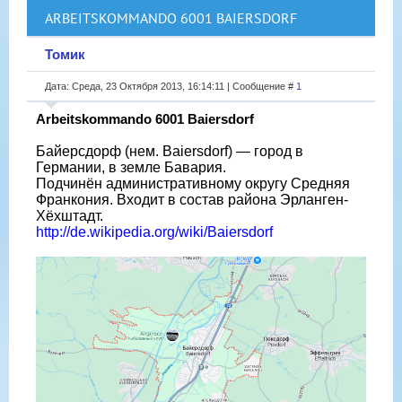
ARBEITSKOMMANDO 6001 BAIERSDORF
Томик
Дата: Среда, 23 Октября 2013, 16:14:11 | Сообщение #
1
Arbeitskommando 6001 Baiersdorf
Байерсдорф (нем. Baiersdorf) — город в
Германии, в земле Бавария.
Подчинён административному округу Средняя
Франкония. Входит в состав района Эрланген-
Хёхштадт.
http://de.wikipedia.org/wiki/Baiersdorf