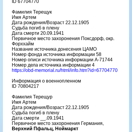
ID 67704770
Фамилия Терещук
Имя Артем
Дата рождения/Возраст 22.12.1905
Судьба погиб в плену
Дата смерти 20.09.1941
Первичное место захоронения Поксдорф, окр.
Форххайм
Название источника донесения ЦАМО
Номер фонда источника информации 58
Номер описи источника информации A-71744
Номер дела источника информации 4
https://obd-memorial.ru/html/info.htm?id=67704770
Информация о военнопленном
ID 70804217
Фамилия Терещур
Имя Артем
Дата рождения/Возраст 22.12.1905
Судьба погиб в плену
Дата смерти __.09.1941
Первичное место захоронения Германия,
Верхний Пфальц, Ноймаркт