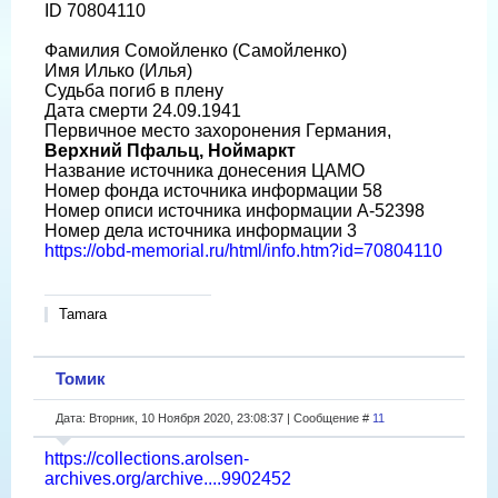
ID 70804110
Фамилия Сомойленко (Самойленко)
Имя Илько (Илья)
Судьба погиб в плену
Дата смерти 24.09.1941
Первичное место захоронения Германия,
Верхний Пфальц, Ноймаркт
Название источника донесения ЦАМО
Номер фонда источника информации 58
Номер описи источника информации A-52398
Номер дела источника информации 3
https://obd-memorial.ru/html/info.htm?id=70804110
Tamara
Томик
Дата: Вторник, 10 Ноября 2020, 23:08:37 | Сообщение #
11
https://collections.arolsen-
archives.org/archive....9902452