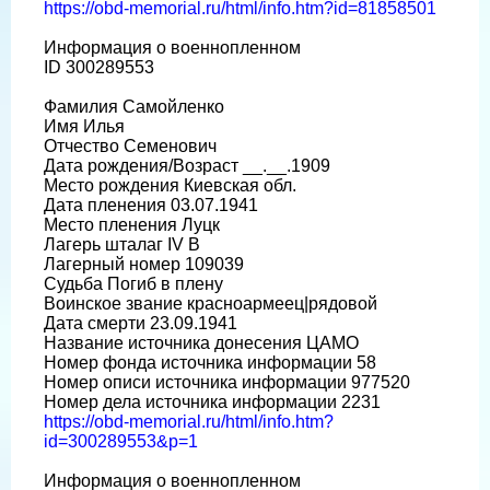
https://obd-memorial.ru/html/info.htm?id=81858501
Информация о военнопленном
ID 300289553
Фамилия Самойленко
Имя Илья
Отчество Семенович
Дата рождения/Возраст __.__.1909
Место рождения Киевская обл.
Дата пленения 03.07.1941
Место пленения Луцк
Лагерь шталаг IV B
Лагерный номер 109039
Судьба Погиб в плену
Воинское звание красноармеец|рядовой
Дата смерти 23.09.1941
Название источника донесения ЦАМО
Номер фонда источника информации 58
Номер описи источника информации 977520
Номер дела источника информации 2231
https://obd-memorial.ru/html/info.htm?
id=300289553&p=1
Информация о военнопленном