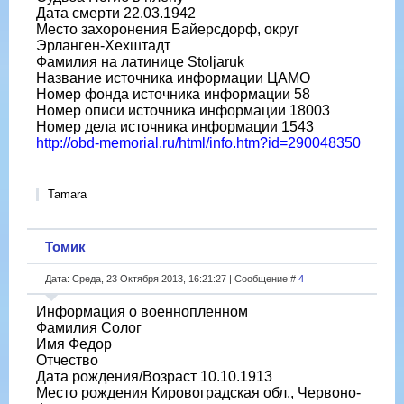
Дата смерти 22.03.1942
Место захоронения Байерсдорф, округ
Эрланген-Хехштадт
Фамилия на латинице Stoljaruk
Название источника информации ЦАМО
Номер фонда источника информации 58
Номер описи источника информации 18003
Номер дела источника информации 1543
http://obd-memorial.ru/html/info.htm?id=290048350
Tamara
Томик
Дата: Среда, 23 Октября 2013, 16:21:27 | Сообщение #
4
Информация о военнопленном
Фамилия Солог
Имя Федор
Отчество
Дата рождения/Возраст 10.10.1913
Место рождения Кировоградская обл., Червоно-