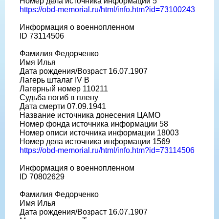
Номер дела источника информации 5
https://obd-memorial.ru/html/info.htm?id=73100243
Информация о военнопленном
ID 73114506
Фамилия Федорченко
Имя Илья
Дата рождения/Возраст 16.07.1907
Лагерь шталаг IV В
Лагерный номер 110211
Судьба погиб в плену
Дата смерти 07.09.1941
Название источника донесения ЦАМО
Номер фонда источника информации 58
Номер описи источника информации 18003
Номер дела источника информации 1569
https://obd-memorial.ru/html/info.htm?id=73114506
Информация о военнопленном
ID 70802629
Фамилия Федорченко
Имя Илья
Дата рождения/Возраст 16.07.1907