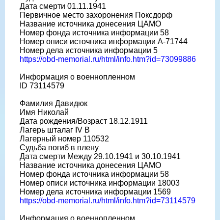
Дата смерти 01.11.1941
Первичное место захоронения Поксдорф
Название источника донесения ЦАМО
Номер фонда источника информации 58
Номер описи источника информации A-71744
Номер дела источника информации 5
https://obd-memorial.ru/html/info.htm?id=73099886
Информация о военнопленном
ID 73114579
Фамилия Давидюк
Имя Николай
Дата рождения/Возраст 18.12.1911
Лагерь шталаг IV В
Лагерный номер 110532
Судьба погиб в плену
Дата смерти Между 29.10.1941 и 30.10.1941
Название источника донесения ЦАМО
Номер фонда источника информации 58
Номер описи источника информации 18003
Номер дела источника информации 1569
https://obd-memorial.ru/html/info.htm?id=73114579
Информация о военнопленном