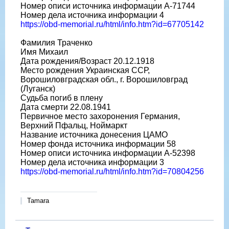
Номер описи источника информации A-71744
Номер дела источника информации 4
https://obd-memorial.ru/html/info.htm?id=67705142
Фамилия Траченко
Имя Михаил
Дата рождения/Возраст 20.12.1918
Место рождения Украинская ССР,
Ворошиловградская обл., г. Ворошиловград
(Луганск)
Судьба погиб в плену
Дата смерти 22.08.1941
Первичное место захоронения Германия,
Верхний Пфальц, Ноймаркт
Название источника донесения ЦАМО
Номер фонда источника информации 58
Номер описи источника информации A-52398
Номер дела источника информации 3
https://obd-memorial.ru/html/info.htm?id=70804256
Tamara