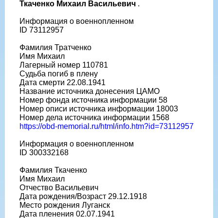
Ткаченко Михаил Васильевич
.
Информация о военнопленном
ID 73112957
Фамилия Тратченко
Имя Михаил
Лагерный номер 110781
Судьба погиб в плену
Дата смерти 22.08.1941
Название источника донесения ЦАМО
Номер фонда источника информации 58
Номер описи источника информации 18003
Номер дела источника информации 1568
https://obd-memorial.ru/html/info.htm?id=73112957
Информация о военнопленном
ID 300332168
Фамилия Ткаченко
Имя Михаил
Отчество Васильевич
Дата рождения/Возраст 29.12.1918
Место рождения Луганск
Дата пленения 02.07.1941