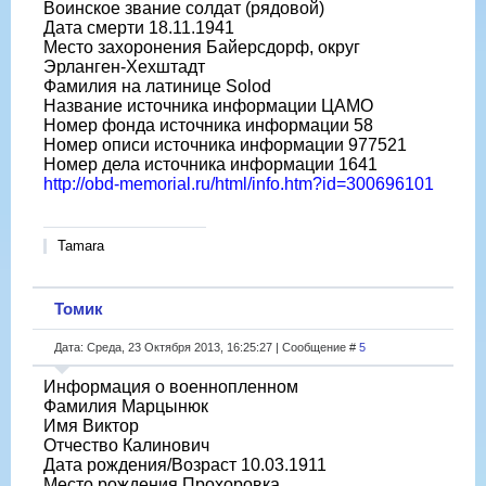
Воинское звание солдат (рядовой)
Дата смерти 18.11.1941
Место захоронения Байерсдорф, округ
Эрланген-Хехштадт
Фамилия на латинице Solod
Название источника информации ЦАМО
Номер фонда источника информации 58
Номер описи источника информации 977521
Номер дела источника информации 1641
http://obd-memorial.ru/html/info.htm?id=300696101
Tamara
Томик
Дата: Среда, 23 Октября 2013, 16:25:27 | Сообщение #
5
Информация о военнопленном
Фамилия Марцынюк
Имя Виктор
Отчество Калинович
Дата рождения/Возраст 10.03.1911
Место рождения Прохоровка