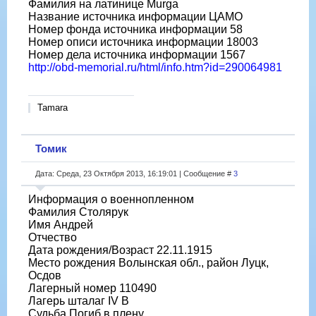
Фамилия на латинице Murga
Название источника информации ЦАМО
Номер фонда источника информации 58
Номер описи источника информации 18003
Номер дела источника информации 1567
http://obd-memorial.ru/html/info.htm?id=290064981
Tamara
Томик
Дата: Среда, 23 Октября 2013, 16:19:01 | Сообщение #
3
Информация о военнопленном
Фамилия Столярук
Имя Андрей
Отчество
Дата рождения/Возраст 22.11.1915
Место рождения Волынская обл., район Луцк,
Осдов
Лагерный номер 110490
Лагерь шталаг IV B
Судьба Погиб в плену