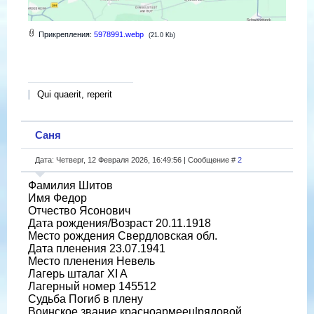
Прикрепления:
5978991.webp
(21.0 Kb)
Qui quaerit, reperit
Саня
Дата: Четверг, 12 Февраля 2026, 16:49:56 | Сообщение #
2
Фамилия Шитов
Имя Федор
Отчество Ясонович
Дата рождения/Возраст 20.11.1918
Место рождения Свердловская обл.
Дата пленения 23.07.1941
Место пленения Невель
Лагерь шталаг XI A
Лагерный номер 145512
Судьба Погиб в плену
Воинское звание красноармеец|рядовой