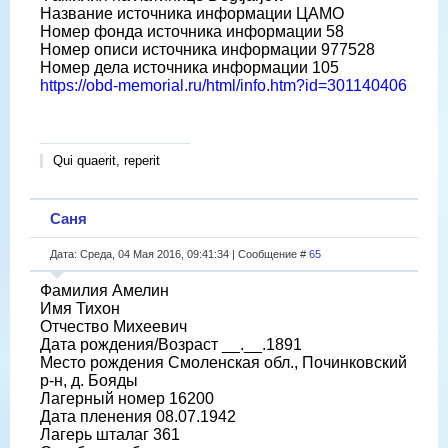
Название источника информации ЦАМО
Номер фонда источника информации 58
Номер описи источника информации 977528
Номер дела источника информации 105
https://obd-memorial.ru/html/info.htm?id=301140406
Qui quaerit, reperit
Саня
Дата: Среда, 04 Мая 2016, 09:41:34 | Сообщение #
65
Фамилия Амелин
Имя Тихон
Отчество Михеевич
Дата рождения/Возраст __.__.1891
Место рождения Смоленская обл., Починковский
р-н, д. Бояды
Лагерный номер 16200
Дата пленения 08.07.1942
Лагерь шталаг 361