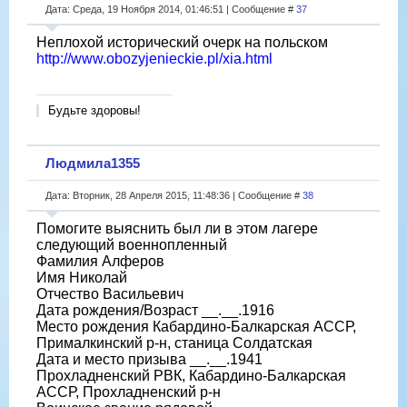
Дата: Среда, 19 Ноября 2014, 01:46:51 | Сообщение #
37
Неплохой исторический очерк на польском
http://www.obozyjenieckie.pl/xia.html
Будьте здоровы!
Людмила1355
Дата: Вторник, 28 Апреля 2015, 11:48:36 | Сообщение #
38
Помогите выяснить был ли в этом лагере
следующий военнопленный
Фамилия Алферов
Имя Николай
Отчество Васильевич
Дата рождения/Возраст __.__.1916
Место рождения Кабардино-Балкарская АССР,
Прималкинский р-н, станица Солдатская
Дата и место призыва __.__.1941
Прохладненский РВК, Кабардино-Балкарская
АССР, Прохладненский р-н