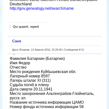
Deutschland
http://gov.genealogy.net/search/name
Qui quaerit, reperit
Саня
Дата: Вторник, 12 Апреля 2016, 22:29:40 | Сообщение #
51
Фамилия Батархин (Батаргин)
Имя Федор
Отчество
Место рождения Куйбышевская обл.
Лагерный номер 8597
Лагерь шталаг XI (311)
Судьба погиб в плену
Дата смерти 20.11.1941
Место захоронения Альтенграбов-Глойнеталь,
русск. кл.
Название источника информации ЦАМО
Номер фонда источника информации 58