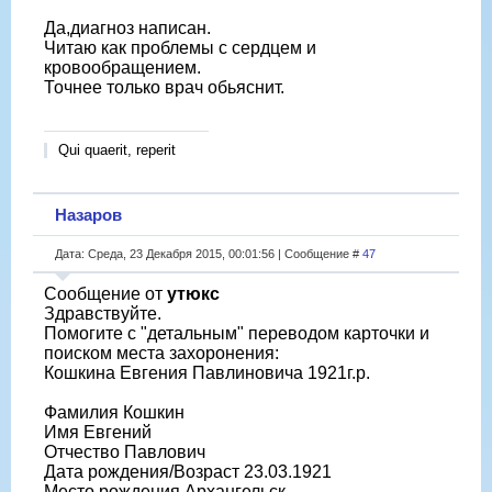
Да,диагноз написан.
Читаю как проблемы с сердцем и
кровообращением.
Точнее только врач обьяснит.
Qui quaerit, reperit
Назаров
Дата: Среда, 23 Декабря 2015, 00:01:56 | Сообщение #
47
Сообщение от
утюкс
Здравствуйте.
Помогите с "детальным" переводом карточки и
поиском места захоронения:
Кошкина Евгения Павлиновича 1921г.р.
Фамилия Кошкин
Имя Евгений
Отчество Павлович
Дата рождения/Возраст 23.03.1921
Место рождения Архангельск