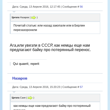
Дата: Среда, 13 Апреля 2016, 12:17:45 | Сообщение #
56
Цитата
Назаров
(
)
Почитай статью: или назад закопали или в Берлин
перезахоронили
Ага,или увезли в СССР, как немцы еще нам
предлагают байку про потерянный перенос.
Qui quaerit, reperit
Назаров
Дата: Среда, 13 Апреля 2016, 15:20:23 | Сообщение #
57
Цитата
Саня
(
)
как немцы еще нам предлагают байку про потерянный