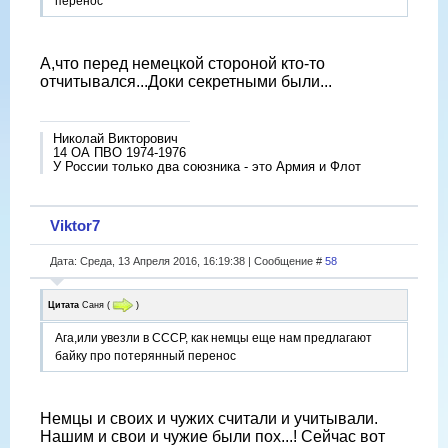
перенос
А,что перед немецкой стороной кто-то
отчитывался...Доки секретными были...
Николай Викторович
14 ОА ПВО 1974-1976
У России только два союзника - это Армия и Флот
Viktor7
Дата: Среда, 13 Апреля 2016, 16:19:38 | Сообщение #
58
Цитата
Саня
(
)
Ага,или увезли в СССР, как немцы еще нам предлагают
байку про потерянный перенос
Немцы и своих и чужих считали и учитывали.
Нашим и свои и чужие были пох...! Сейчас вот