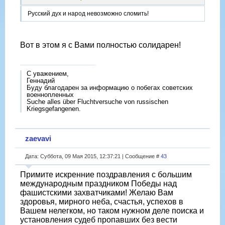
Русский дух и народ невозможно сломить!
Вот в этом я с Вами полностью солидарен!
С уважением,
Геннадий
Буду благодарен за информацию о побегах советских
военнопленных
Suche alles über Fluchtversuche von russischen
Kriegsgefangenen.
zaevavi
Дата: Суббота, 09 Мая 2015, 12:37:21 | Сообщение #
43
Примите искренние поздравления с большим
международным праздником Победы над
фашистскими захватчиками! Желаю Вам
здоровья, мирного неба, счастья, успехов в
Вашем нелегком, но таком нужном деле поиска и
установления судеб пропавших без вести