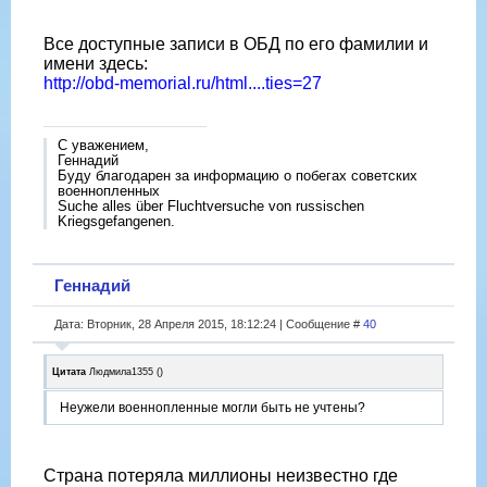
Все доступные записи в ОБД по его фамилии и
имени здесь:
http://obd-memorial.ru/html....ties=27
С уважением,
Геннадий
Буду благодарен за информацию о побегах советских
военнопленных
Suche alles über Fluchtversuche von russischen
Kriegsgefangenen.
Геннадий
Дата: Вторник, 28 Апреля 2015, 18:12:24 | Сообщение #
40
Цитата
Людмила1355
(
)
Неужели военнопленные могли быть не учтены?
Страна потеряла миллионы неизвестно где