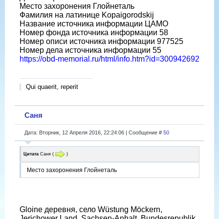
Место захоронения Глойнеталь
Фамилия на латинице Kopaigorodskij
Название источника информации ЦАМО
Номер фонда источника информации 58
Номер описи источника информации 977525
Номер дела источника информации 55
https://obd-memorial.ru/html/info.htm?id=300942692
Qui quaerit, reperit
Саня
Дата: Вторник, 12 Апреля 2016, 22:24:06 | Сообщение #
50
Цитата
Саня
(
)
Место захоронения Глойнеталь
Gloine деревня, село Wüstung Möckern,
Jerichower Land, Sachsen-Anhalt, Bundesrepublik