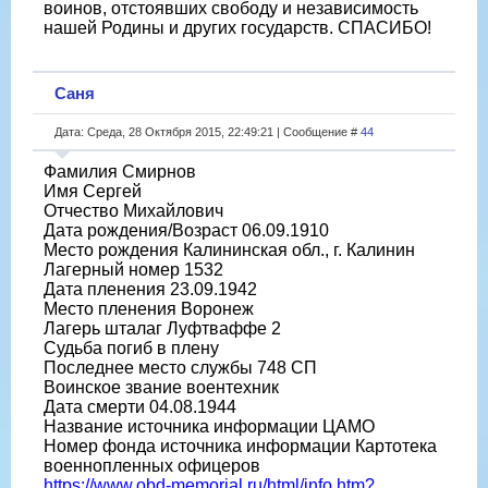
воинов, отстоявших свободу и независимость
нашей Родины и других государств. СПАСИБО!
Саня
Дата: Среда, 28 Октября 2015, 22:49:21 | Сообщение #
44
Фамилия Смирнов
Имя Сергей
Отчество Михайлович
Дата рождения/Возраст 06.09.1910
Место рождения Калининская обл., г. Калинин
Лагерный номер 1532
Дата пленения 23.09.1942
Место пленения Воронеж
Лагерь шталаг Луфтваффе 2
Судьба погиб в плену
Последнее место службы 748 СП
Воинское звание воентехник
Дата смерти 04.08.1944
Название источника информации ЦАМО
Номер фонда источника информации Картотека
военнопленных офицеров
https://www.obd-memorial.ru/html/info.htm?