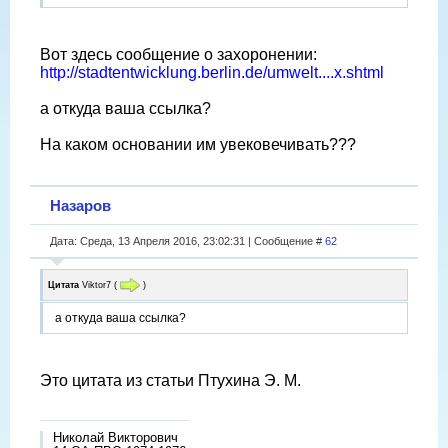
Вот здесь сообщение о захоронении:
http://stadtentwicklung.berlin.de/umwelt....x.shtml
а откуда ваша ссылка?
На каком основании им увековечивать???
Назаров
Дата: Среда, 13 Апреля 2016, 23:02:31 | Сообщение #
62
Цитата
Viktor7
(
)
а откуда ваша ссылка?
Это цитата из статьи Птухина Э. М.
Николай Викторович