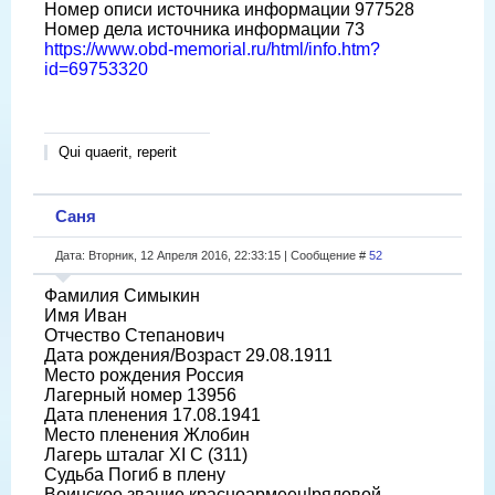
Номер описи источника информации 977528
Номер дела источника информации 73
https://www.obd-memorial.ru/html/info.htm?
id=69753320
Qui quaerit, reperit
Саня
Дата: Вторник, 12 Апреля 2016, 22:33:15 | Сообщение #
52
Фамилия Симыкин
Имя Иван
Отчество Степанович
Дата рождения/Возраст 29.08.1911
Место рождения Россия
Лагерный номер 13956
Дата пленения 17.08.1941
Место пленения Жлобин
Лагерь шталаг XI C (311)
Судьба Погиб в плену
Воинское звание красноармеец|рядовой