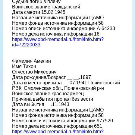
Судьба погиб в плену
Воинское звание гражданский
Дата смерти 15.02.1945
Название источника информации ЦАМО
Номер фонда источника информации 58
Номер описи источника информации A-64233
Номер дела источника информации 16
https://www.obd-memorial.ru/html/info.htm?
id=72220033
Фамилия Амелин
Имя Тихон
Отчество Михеевич
Дата рождения/Возраст __.__.1897
Дата и место призыва __.07.1941 Починковский
РВК, Смоленская обл., Починковский р-н
Воинское звание красноармеец
Причина выбытия пропал без вести
Дата выбытия __.11.1943
Название источника информации ЦАМО
Номер фонда источника информации 58
Номер описи источника информации 977520
Номер дела источника информации 651
https://www.obd-memorial.ru/html/info.htm?