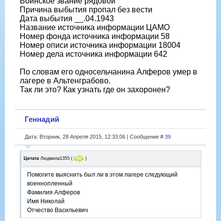
Воинское звание рядовой
Причина выбытия пропал без вести
Дата выбытия __.04.1943
Название источника информации ЦАМО
Номер фонда источника информации 58
Номер описи источника информации 18004
Номер дела источника информации 642
По словам его односельчанина Алферов умер в
лагере в Альтенграбово.
Так ли это? Как узнать где он захоронен?
Геннадий
Дата: Вторник, 28 Апреля 2015, 12:33:06 | Сообщение #
39
Цитата
Людмила1355
(
)
Помогите выяснить был ли в этом лагере следующий
военнопленный
Фамилия Алферов
Имя Николай
Отчество Васильевич