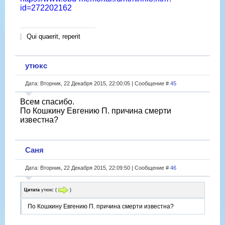
id=272202162
Qui quaerit, reperit
утюкс
Дата: Вторник, 22 Декабря 2015, 22:00:05 | Сообщение #
45
Всем спасибо.
По Кошкину Евгению П. причина смерти
известна?
Саня
Дата: Вторник, 22 Декабря 2015, 22:09:50 | Сообщение #
46
Цитата
утюкс
(
)
По Кошкину Евгению П. причина смерти известна?