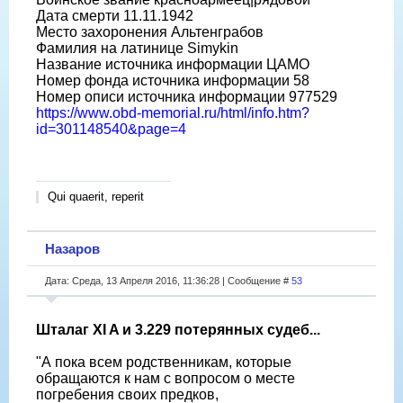
Дата смерти 11.11.1942
Место захоронения Альтенграбов
Фамилия на латинице Simykin
Название источника информации ЦАМО
Номер фонда источника информации 58
Номер описи источника информации 977529
https://www.obd-memorial.ru/html/info.htm?
id=301148540&page=4
Qui quaerit, reperit
Назаров
Дата: Среда, 13 Апреля 2016, 11:36:28 | Сообщение #
53
Шталаг XI A и 3.229 потерянных судеб...
"А пока всем родственникам, которые
обращаются к нам с вопросом о месте
погребения своих предков,