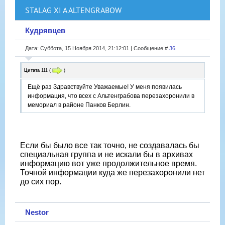
STALAG XI A ALTENGRABOW
Кудрявцев
Дата: Суббота, 15 Ноября 2014, 21:12:01 | Сообщение #
36
Цитата
111
(
)
Ещё раз Здравствуйте Уважаемые! У меня появилась
информация, что всех с Альтенграбова перезахоронили в
мемориал в районе Панков Берлин.
Если бы было все так точно, не создавалась бы
специальная группа и не искали бы в архивах
информацию вот уже продолжительное время.
Точной информации куда же перезахоронили нет
до сих пор.
Nestor