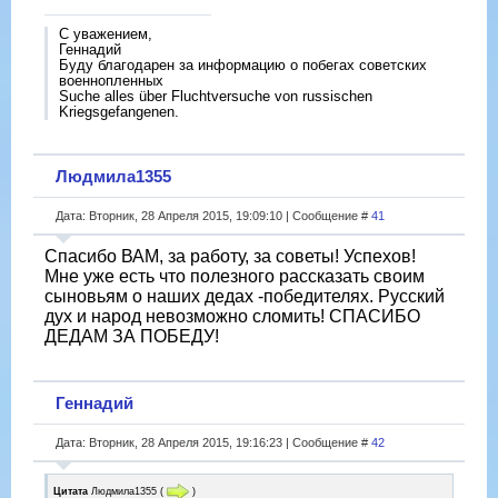
С уважением,
Геннадий
Буду благодарен за информацию о побегах советских
военнопленных
Suche alles über Fluchtversuche von russischen
Kriegsgefangenen.
Людмила1355
Дата: Вторник, 28 Апреля 2015, 19:09:10 | Сообщение #
41
Спасибо ВАМ, за работу, за советы! Успехов!
Мне уже есть что полезного рассказать своим
сыновьям о наших дедах -победителях. Русский
дух и народ невозможно сломить! СПАСИБО
ДЕДАМ ЗА ПОБЕДУ!
Геннадий
Дата: Вторник, 28 Апреля 2015, 19:16:23 | Сообщение #
42
Цитата
Людмила1355
(
)