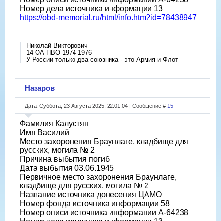
Номер дела источника информации 13
https://obd-memorial.ru/html/info.htm?id=78438947
Николай Викторович
14 ОА ПВО 1974-1976
У России только два союзника - это Армия и Флот
Назаров
Дата: Суббота, 23 Августа 2025, 22:01:04 | Сообщение #
15
Фамилия Калустян
Имя Василий
Место захоронения Браунлаге, кладбище для
русских, могила № 2
Причина выбытия погиб
Дата выбытия 03.06.1945
Первичное место захоронения Браунлаге,
кладбище для русских, могила № 2
Название источника донесения ЦАМО
Номер фонда источника информации 58
Номер описи источника информации A-64238