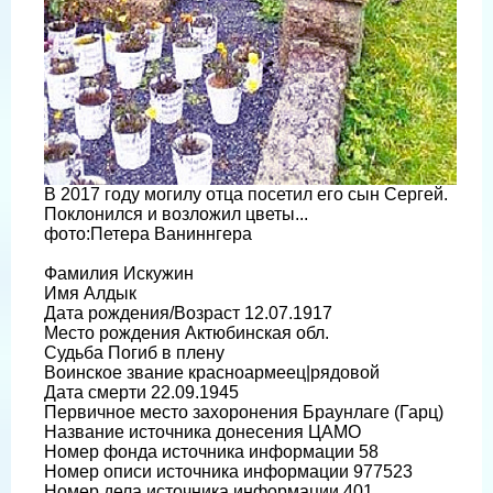
В 2017 году могилу отца посетил его сын Сергей.
Поклонился и возложил цветы...
фото:Петера Ваниннгера
Фамилия Искужин
Имя Алдык
Дата рождения/Возраст 12.07.1917
Место рождения Актюбинская обл.
Судьба Погиб в плену
Воинское звание красноармеец|рядовой
Дата смерти 22.09.1945
Первичное место захоронения Браунлаге (Гарц)
Название источника донесения ЦАМО
Номер фонда источника информации 58
Номер описи источника информации 977523
Номер дела источника информации 401