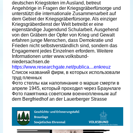
deutschen Kriegstoten im Ausland, betreut
Angehörige in Fragen der Kriegsgräberfürsorge und
unterstützt die internationale Zusammenarbeit auf
dem Gebiet der Kriegsgräberfürsorge. Als einziger
Kriegsgräberdienst der Welt betreibt er eine
eigenständige Jugendund Schularbeit. Ausgehend
von den Gräbern der Opfer von Krieg und Gewalt
erfahren junge Menschen, dass Demokratie und
Frieden nicht selbstverständlich sind, sondern das
Engagement jedes Einzelnen erfordern. Weitere
Informationen unter www.volksbund-
niedersachsen.de
https://www.researchgate.net/publica....enkreuz
Список названий фирм, в которых использовали
труд пленных
Фото стеллы как напопинание о марше смерти в
апреле 1945, который проходил через Браунлаге
Фото памятника советским военнопленным auf
dem Bergfriedhof an der Lauerberger Strasse