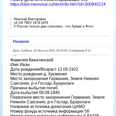
https://obd-memorial.ru/html/info.htm?id=300940124
Николай Викторович
14 ОА ПВО 1974-1976
У России только два союзника - это Армия и Флот
Назаров
Дата: Суббота, 23 Августа 2025, 20:24:35 | Сообщение #
14
Фамилия Квиатинский
Имя Иван
Дата рождения/Возраст 12.05.1922
Место рождения д. Хроменко
Место захоронения Германия, Земля Нижняя
Саксония, р-н Гослар, Браунлаге
Причина выбытия погиб
Дата выбытия 06.09.1945
Первичное место захоронения Германия, Земля
Нижняя Саксония, р-н Гослар, Браунлаге
Название источника донесения ЦАМО
Номер фонда источника информации 58
Номер описи источника информации A-64238