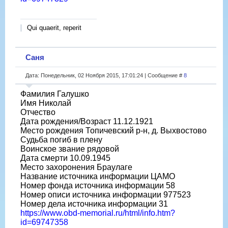
Qui quaerit, reperit
Саня
Дата: Понедельник, 02 Ноября 2015, 17:01:24 | Сообщение #
8
Фамилия Галушко
Имя Николай
Отчество
Дата рождения/Возраст 11.12.1921
Место рождения Топичевский р-н, д. Выхвостово
Судьба погиб в плену
Воинское звание рядовой
Дата смерти 10.09.1945
Место захоронения Браулаге
Название источника информации ЦАМО
Номер фонда источника информации 58
Номер описи источника информации 977523
Номер дела источника информации 31
https://www.obd-memorial.ru/html/info.htm?
id=69747358