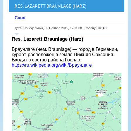
RES. LAZARETT BRAUNLAGE (HARZ)
Саня
Дата: Понедельник, 02 Ноября 2015, 12:11:00 | Сообщение #
1
Res. Lazarett Braunlage (Harz)
Браунлаге (нем. Braunlage) — город в Германии,
курорт, расположен в земле Нижняя Саксония.
Входит в состав района Гослар.
https://ru.wikipedia.org/wiki/Браунлаге