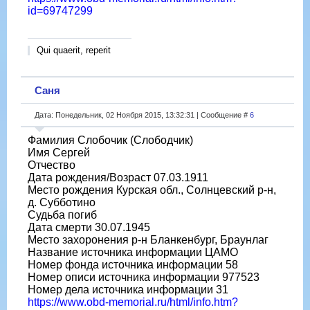
id=69747299
Qui quaerit, reperit
Саня
Дата: Понедельник, 02 Ноября 2015, 13:32:31 | Сообщение #
6
Фамилия Слобочик (Слободчик)
Имя Сергей
Отчество
Дата рождения/Возраст 07.03.1911
Место рождения Курская обл., Солнцевский р-н,
д. Субботино
Судьба погиб
Дата смерти 30.07.1945
Место захоронения р-н Бланкенбург, Браунлаг
Название источника информации ЦАМО
Номер фонда источника информации 58
Номер описи источника информации 977523
Номер дела источника информации 31
https://www.obd-memorial.ru/html/info.htm?