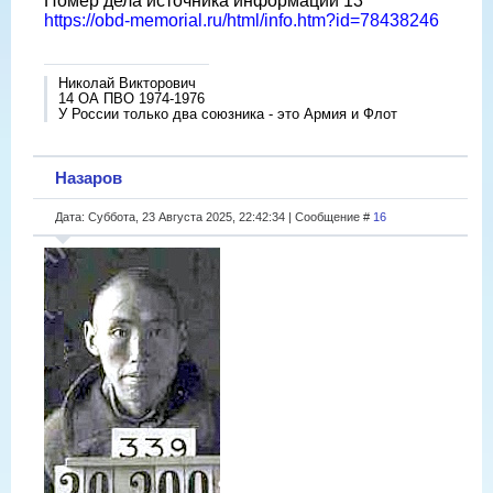
Номер дела источника информации 13
https://obd-memorial.ru/html/info.htm?id=78438246
Николай Викторович
14 ОА ПВО 1974-1976
У России только два союзника - это Армия и Флот
Назаров
Дата: Суббота, 23 Августа 2025, 22:42:34 | Сообщение #
16