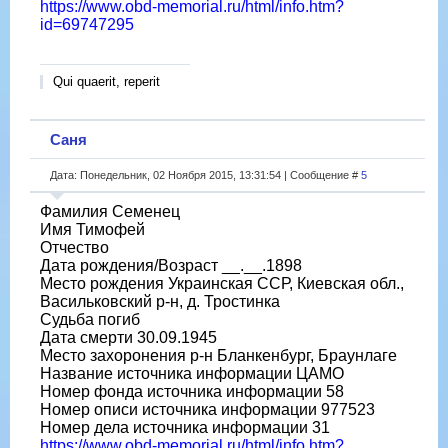
https://www.obd-memorial.ru/html/info.htm?
id=69747295
Qui quaerit, reperit
Саня
Дата: Понедельник, 02 Ноября 2015, 13:31:54 | Сообщение #
5
Фамилия Семенец
Имя Тимофей
Отчество
Дата рождения/Возраст __.__.1898
Место рождения Украинская ССР, Киевская обл.,
Васильковский р-н, д. Тростинка
Судьба погиб
Дата смерти 30.09.1945
Место захоронения р-н Бланкенбург, Браунлаге
Название источника информации ЦАМО
Номер фонда источника информации 58
Номер описи источника информации 977523
Номер дела источника информации 31
https://www.obd-memorial.ru/html/info.htm?