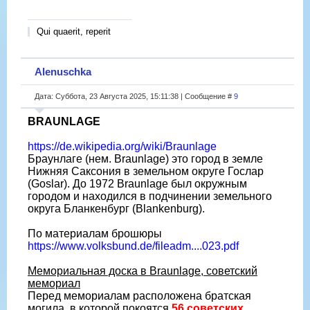
Qui quaerit, reperit
Alenuschka
Дата: Суббота, 23 Августа 2025, 15:11:38 | Сообщение #
9
BRAUNLAGE
https://de.wikipedia.org/wiki/Braunlage
Браунлаге (нем. Braunlage) это город в земле
Нижняя Саксония в земельном округе Гослар
(Goslar). До 1972 Braunlage был окружным
городом и находился в подчинении земельного
округа Бланкенбург (Blankenburg).
По материалам брошюры
https://www.volksbund.de/fileadm....023.pdf
Мемориальная доска в Braunlage, советский
мемориал
Перед мемориалам расположена братская
могила, в которой покоятся
56 советских