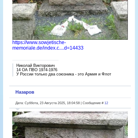
https://www.sowjetische-
memoriale.de/index.c....d=14433
Николай Викторович
14 ОА ПВО 1974-1976
У России только два союзника - это Армия и Флот
Назаров
Дата: Суббота, 23 Августа 2025, 18:04:58 | Сообщение #
12