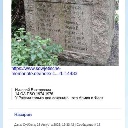
https://www.sowjetische-
memoriale.de/index.c....d=14433
Николай Викторович
14 ОА ПВО 1974-1976
У России только два союзника - это Армия и Флот
Назаров
Дата: Суббота, 23 Августа 2025, 19:33:42 | Сообщение #
13