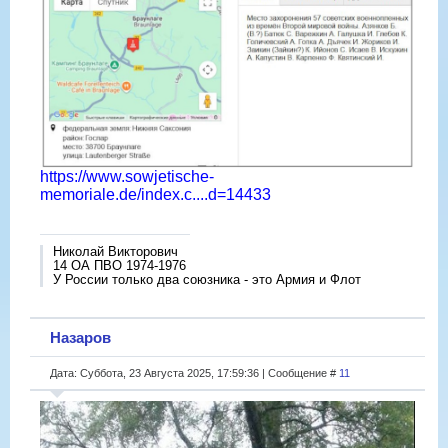
https://www.sowjetische-
memoriale.de/index.c....d=14433
Николай Викторович
14 ОА ПВО 1974-1976
У России только два союзника - это Армия и Флот
Назаров
Дата: Суббота, 23 Августа 2025, 17:59:36 | Сообщение #
11