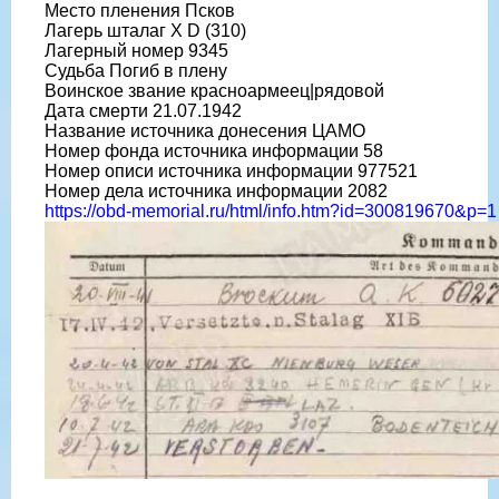
Место пленения Псков
Лагерь шталаг X D (310)
Лагерный номер 9345
Судьба Погиб в плену
Воинское звание красноармеец|рядовой
Дата смерти 21.07.1942
Название источника донесения ЦАМО
Номер фонда источника информации 58
Номер описи источника информации 977521
Номер дела источника информации 2082
https://obd-memorial.ru/html/info.htm?id=300819670&p=1