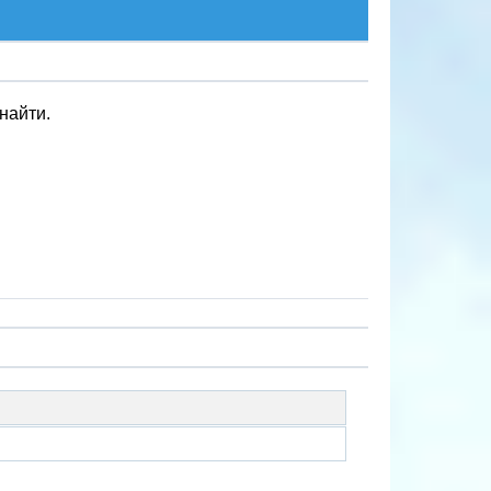
найти.