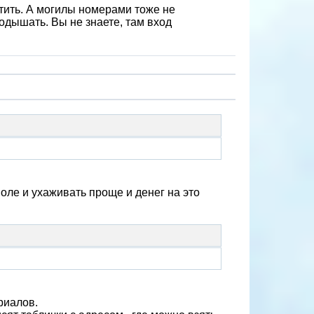
стить. А могилы номерами тоже не
одышать. Вы не знаете, там вход
ле и ухаживать проще и денег на это
риалов.