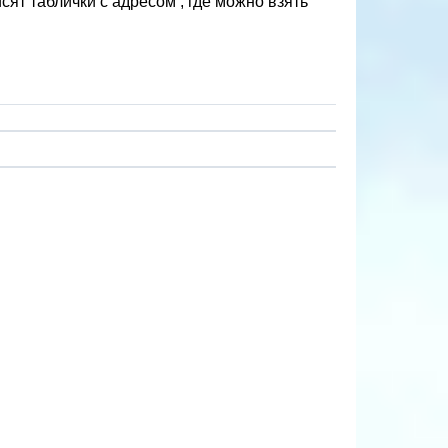
ят таблички с адресом , где можно взять