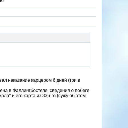
36
вал наказание карцером 6 дней (три в
нена в Фаллингбостеле, сведения о побеге
ала" и его карта из 336-го (сужу об этом