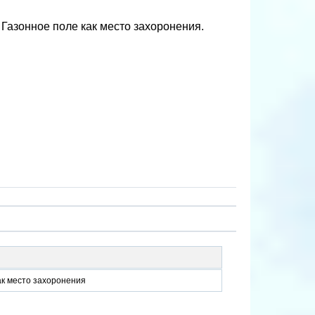
 Газонное поле как место захоронения.
ак место захоронения