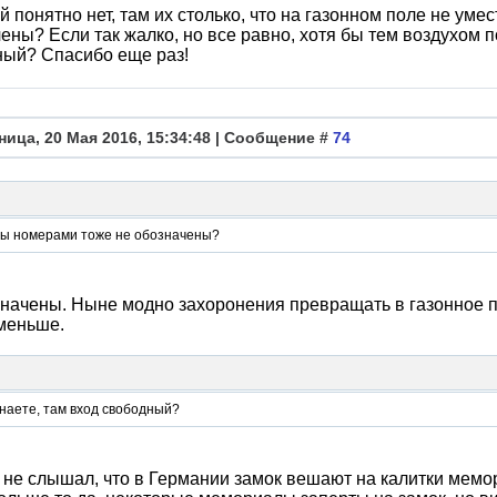
 понятно нет, там их столько, что на газонном поле не уме
ены? Если так жалко, но все равно, хотя бы тем воздухом п
ный? Спасибо еще раз!
ница, 20 Мая 2016, 15:34:48 | Сообщение #
74
лы номерами тоже не обозначены?
начены. Ныне модно захоронения превращать в газонное по
меньше.
наете, там вход свободный?
 не слышал, что в Германии замок вешают на калитки мемо