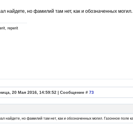
л найдете, но фамилий там нет, как и обозначенных могил.
rit, reperit
ница, 20 Мая 2016, 14:59:52 | Сообщение #
73
л найдете, но фамилий там нет, как и обозначенных могил. Газонное поле к