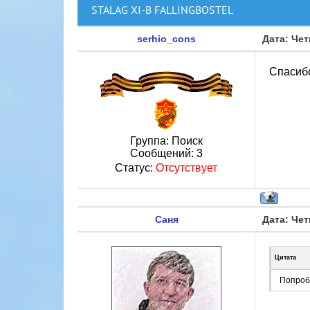
STALAG XI-B FALLINGBOSTEL
serhio_cons
Дата: Чет
Спасибо
Группа: Поиск
Сообщений:
3
Статус:
Отсутствует
Саня
Дата: Чет
Цитата
Попроб