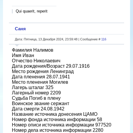
Qui quaerit, reperit
Саня
Дата: Пятница, 13 Декабря 2024, 23:59:48 | Сообщение #
116
Фамилия Налимов
Имя Иван
Отчество Николаевич
Дата рождения/Возраст 29.07.1916
Место рождения Ленинград
Дата пленения 28.07.1941
Место пленения Могилев
Лагерь шталаг 325
Лагерный номер 2209
Судьба Погиб в плену
Воинское звание сержант
Дата смерти 24.08.1942
Название источника донесения ЦАМО
Номер фонда источника информации 58
Номер описи источника информации 977520
Номер дела источника информации 2280