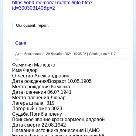
https://obd-memorial.ru/html/info.htm?
id=300303140&p=2
Qui quaerit, reperit
Саня
Дата: Воскресенье, 29 Декабря 2024, 10:35:25 | Сообщение #
117
Фамилия Матюшко
Имя Федор
Отчество Александрович
Дата рождения/Возраст 10.05.1905
Место рождения Каменка
Дата пленения 06.07.1941
Место пленения Любар
Лагерь шталаг 319
Лагерный номер 3023
Судьба Погиб в плену
Воинское звание красноармеец|рядовой
Дата смерти 22.08.1942
Название источника донесения ЦАМО
Номер фонда источника информации 58