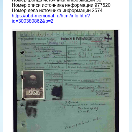
Номер описи источника информации 977520
Номер дела источника информации 2574
https://obd-memorial.ru/html/info.htm?
id=300380862&p=2