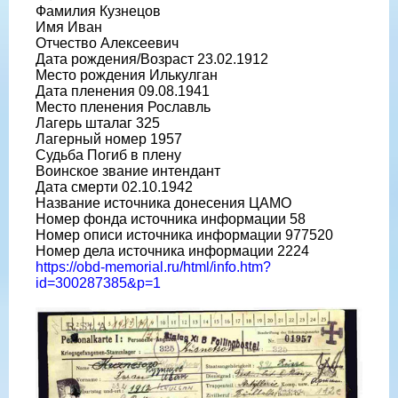
Фамилия Кузнецов
Имя Иван
Отчество Алексеевич
Дата рождения/Возраст 23.02.1912
Место рождения Илькулган
Дата пленения 09.08.1941
Место пленения Рославль
Лагерь шталаг 325
Лагерный номер 1957
Судьба Погиб в плену
Воинское звание интендант
Дата смерти 02.10.1942
Название источника донесения ЦАМО
Номер фонда источника информации 58
Номер описи источника информации 977520
Номер дела источника информации 2224
https://obd-memorial.ru/html/info.htm?
id=300287385&p=1