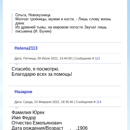
Ольга, Новокузнецк
Молчат гробницы, мумии и кости, - Лишь слову жизнь
дана:
Из древней тьмы, на мировом погосте Звучат лишь
письмена (И. Бунин)
Helena2113
Дата: Пятница, 09 Июля 2021, 14:44:00 | Сообщение #
113
Спасибо, я посмотрю.
Благодарю всех за помощь!
Назаров
Дата: Среда, 23 Февраля 2022, 18:35:40 | Сообщение #
114
Фамилия Юрек
Имя Федор
Отчество Емельянович
Дата рождения/Возраст __.__.1906