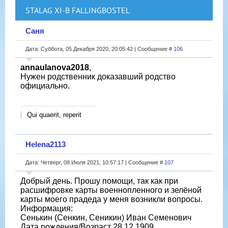
STALAG XI-B FALLINGBOSTEL
Саня
Дата: Суббота, 05 Декабря 2020, 20:05:42 | Сообщение #
106
annaulanova2018
,
Нужен родственник доказавший родство
официально.
Qui quaerit, reperit
Helena2113
Дата: Четверг, 08 Июля 2021, 10:57:17 | Сообщение #
107
Добрый день. Прошу помощи, так как при
расшифровке карты военнопленного и зелёной
карты моего прадеда у меня возникли вопросы.
Информация:
Сенькин (Сенкин, Сеникин) Иван Семенович
Дата рождения/Возраст 28.12.1909