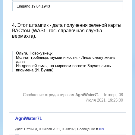
Eingang 19.04.1943
4. Этот штампик - дата получения зелёной карты
ВАСтом (WASt - гос. справочная служба
вермахта).
Ольга, Новокузнецк
Молчат гробницы, мумии и кости, - Лишь слову жизнь
дана:
Из древней тьмы, на мировом погосте Звучат лишь
письмена (И. Бунин)
Сообщение отредактировал
AgniWater71
-
Четверг, 08
Июля 2021, 19:25:00
AgniWater71
Дата: Пятница, 09 Июля 2021, 06:08:02 | Сообщение #
109