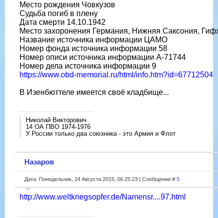
Место рождения Човкузов
Судьба погиб в плену
Дата смерти 14.10.1942
Место захоронения Германия, Нижняя Саксония, Гиф
Название источника информации ЦАМО
Номер фонда источника информации 58
Номер описи источника информации A-71744
Номер дела источника информации 9
https://www.obd-memorial.ru/html/info.htm?id=67712504
В Изенбюттеле имеется своё кладбище...
Николай Викторович
14 ОА ПВО 1974-1976
У России только два союзника - это Армия и Флот
Назаров
Дата: Понедельник, 24 Августа 2015, 06:25:23 | Сообщение #
5
http://www.weltkriegsopfer.de/Namensr....97.html