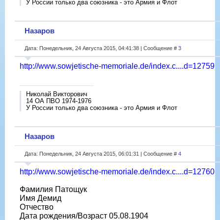
У России только два союзника - это Армия и Флот
Назаров
Дата: Понедельник, 24 Августа 2015, 04:41:38 | Сообщение #
3
http://www.sowjetische-memoriale.de/index.c....d=12759
Николай Викторович
14 ОА ПВО 1974-1976
У России только два союзника - это Армия и Флот
Назаров
Дата: Понедельник, 24 Августа 2015, 06:01:31 | Сообщение #
4
http://www.sowjetische-memoriale.de/index.c....d=12760
Фамилия Патощук
Имя Демид
Отчество
Дата рождения/Возраст 05.08.1904