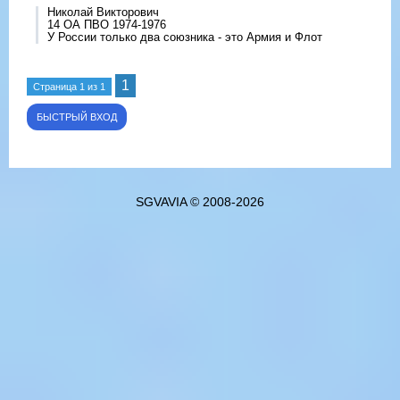
Николай Викторович
14 ОА ПВО 1974-1976
У России только два союзника - это Армия и Флот
1
Страница
1
из
1
SGVAVIA © 2008-2026