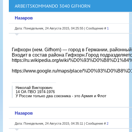
ARBEITSKOMMANDO 3040 GIFHORN
Назаров
Дата: Понедельник, 24 Августа 2015, 04:25:55 | Сообщение #
1
Гифхорн (нем. Gifhorn) — город в Германии, районны
Входит в состав района Гифхорн.Город подразделяетс
https://ru.wikipedia.org/wiki/%D0%93%D0%B8%
https://www.google.ru/maps/place/%D0%93%D0%
Николай Викторович
14 ОА ПВО 1974-1976
У России только два союзника - это Армия и Флот
Назаров
Дата: Понедельник, 24 Августа 2015, 04:35:11 | Сообщение #
2