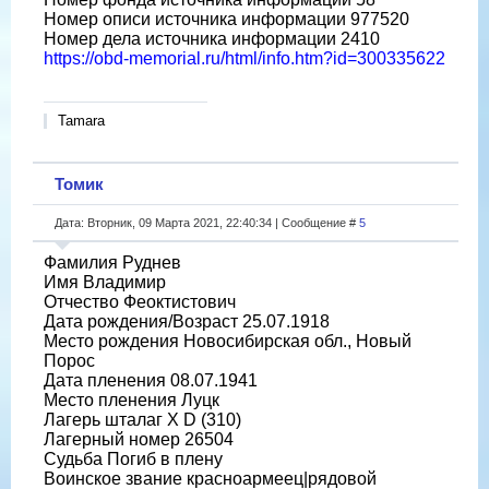
Номер описи источника информации 977520
Номер дела источника информации 2410
https://obd-memorial.ru/html/info.htm?id=300335622
Tamara
Томик
Дата: Вторник, 09 Марта 2021, 22:40:34 | Сообщение #
5
Фамилия Руднев
Имя Владимир
Отчество Феоктистович
Дата рождения/Возраст 25.07.1918
Место рождения Новосибирская обл., Новый
Порос
Дата пленения 08.07.1941
Место пленения Луцк
Лагерь шталаг X D (310)
Лагерный номер 26504
Судьба Погиб в плену
Воинское звание красноармеец|рядовой