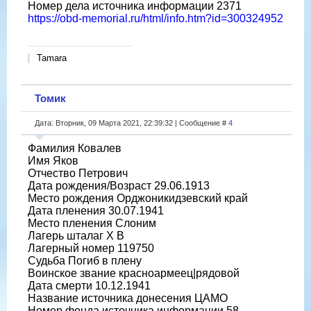
Номер дела источника информации 2371
https://obd-memorial.ru/html/info.htm?id=300324952
Tamara
Томик
Дата: Вторник, 09 Марта 2021, 22:39:32 | Сообщение #
4
Фамилия Ковалев
Имя Яков
Отчество Петрович
Дата рождения/Возраст 29.06.1913
Место рождения Орджоникидзевский край
Дата пленения 30.07.1941
Место пленения Слоним
Лагерь шталаг X B
Лагерный номер 119750
Судьба Погиб в плену
Воинское звание красноармеец|рядовой
Дата смерти 10.12.1941
Название источника донесения ЦАМО
Номер фонда источника информации 58