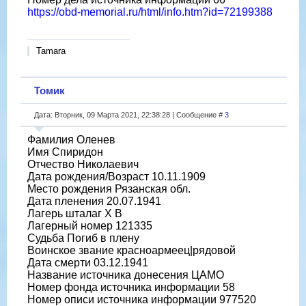
https://obd-memorial.ru/html/info.htm?id=72199388
Tamara
Томик
Дата: Вторник, 09 Марта 2021, 22:38:28 | Сообщение #
3
Фамилия Оленев
Имя Спиридон
Отчество Николаевич
Дата рождения/Возраст 10.11.1909
Место рождения Рязанская обл.
Дата пленения 20.07.1941
Лагерь шталаг X B
Лагерный номер 121335
Судьба Погиб в плену
Воинское звание красноармеец|рядовой
Дата смерти 03.12.1941
Название источника донесения ЦАМО
Номер фонда источника информации 58
Номер описи источника информации 977520