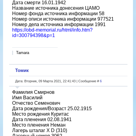
Дата смерти 16.01.1942
Название источника донесения ЦАМО
Номер фонда источника информации 58
Номер описи источника информации 977521
Номер дела источника информации 1991
https://obd-memorial.ru/html/info.htm?
id=300794398&p=1
Tamara
Томик
Дата: Вторник, 09 Марта 2021, 22:41:43 | Сообщение #
6
Фамилия Смирнов
Имя Василий
Отчество Семенович
Дата рождения/Возраст 25.02.1915
Место рождения Куритас
Дата пленения 02.08.1941
Место пленения Неман
Лагерь шталаг X D (310)
Лагерный номер 3062