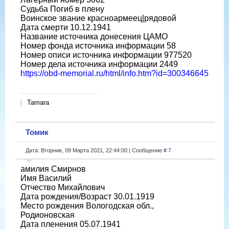
Судьба Погиб в плену
Воинское звание красноармеец|рядовой
Дата смерти 10.12.1941
Название источника донесения ЦАМО
Номер фонда источника информации 58
Номер описи источника информации 977520
Номер дела источника информации 2449
https://obd-memorial.ru/html/info.htm?id=300346645
Tamara
Томик
Дата: Вторник, 09 Марта 2021, 22:44:00 | Сообщение #
7
амилия Смирнов
Имя Василий
Отчество Михайлович
Дата рождения/Возраст 30.01.1919
Место рождения Вологодская обл.,
Родионовская
Дата пленения 05.07.1941