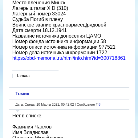
Место пленения Минск
Лагерь шталаг X D (310)
Лагерный номер 33024
Судьба Погиб в плену
Воинское звание красноармеец|рядовой
Дата смерти 18.12.1941
Название источника донесения ЦАМО
Номер фонда источника информации 58
Номер описи источника информации 977521
Номер дела источника информации 1722
https://obd-memorial.ru/html/info.htm?id=300718861
Tamara
Томик
Дата: Среда, 10 Марта 2021, 00:42:02 | Сообщение #
8
Нет в списке.
Фамилия Чаплов
Имя Владислав
Отчество Михайлович