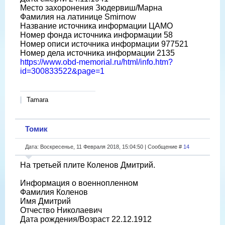
Место захоронения Зюдервиш/Марна
Фамилия на латинице Smirnow
Название источника информации ЦАМО
Номер фонда источника информации 58
Номер описи источника информации 977521
Номер дела источника информации 2135
https://www.obd-memorial.ru/html/info.htm?
id=300833522&page=1
Tamara
Томик
Дата: Воскресенье, 11 Февраля 2018, 15:04:50 | Сообщение #
14
На третьей плите Коленов Дмитрий.
Информация о военнопленном
Фамилия Коленов
Имя Дмитрий
Отчество Николаевич
Дата рождения/Возраст 22.12.1912