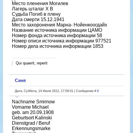
Место пленения Могилев
Лагерь шталаг X B
Судьба Погиб в плену
Дата смерти 15.12.1941
Место захоронения Марна- Нойенкоогдайх
Название источника информации ЦАМО
Номер фонда источника информации 58
Номер описи источника информации 977521
Номер дела источника информации 1853
Qui quaerit, reperit
Саня
Дата: Суббота, 14 Июля 2012, 17:09:01 | Сообщение #
6
Nachname Smirnow
Vorname Michael
geb. am 20.09.1908
Geburtsort Kalinski
Dienstgrad / Beruf
Erkennungsmarke