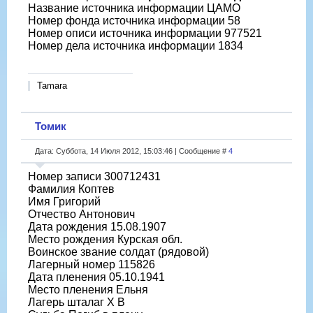
Название источника информации ЦАМО
Номер фонда источника информации 58
Номер описи источника информации 977521
Номер дела источника информации 1834
Tamara
Томик
Дата: Суббота, 14 Июля 2012, 15:03:46 | Сообщение #
4
Номер записи 300712431
Фамилия Коптев
Имя Григорий
Отчество Антонович
Дата рождения 15.08.1907
Место рождения Курская обл.
Воинское звание солдат (рядовой)
Лагерный номер 115826
Дата пленения 05.10.1941
Место пленения Ельня
Лагерь шталаг X B