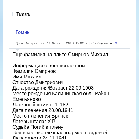
Tamara
Томик
Дата: Воскресенье, 11 Февраля 2018, 15:02:56 | Сообщение #
13
Еще фамилия на плите Смирнов Михаил
Информация о военнопленном
Фамилия Смирнов
Имя Михаил
Отчество Дмитриевич
Дата рождения/Возраст 22.09.1908
Место рождения Калининская обл., Район
Емельяново
Лагерный номер 111182
Дата пленения 28.08.1941
Место пленения Брянск
Лагерь шталаг X B
Судьба Погиб в плену
Воинское звание красноармеец|рядовой
Дата смерти 24.11.1941