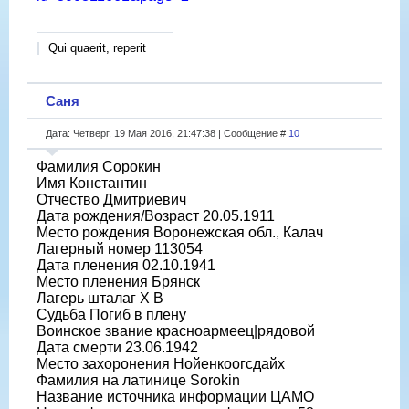
Qui quaerit, reperit
Саня
Дата: Четверг, 19 Мая 2016, 21:47:38 | Сообщение #
10
Фамилия Сорокин
Имя Константин
Отчество Дмитриевич
Дата рождения/Возраст 20.05.1911
Место рождения Воронежская обл., Калач
Лагерный номер 113054
Дата пленения 02.10.1941
Место пленения Брянск
Лагерь шталаг X B
Судьба Погиб в плену
Воинское звание красноармеец|рядовой
Дата смерти 23.06.1942
Место захоронения Нойенкоогсдайх
Фамилия на латинице Sorokin
Название источника информации ЦАМО