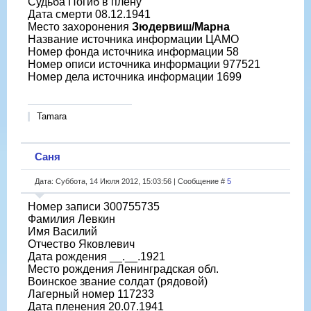
Судьба Погиб в плену
Дата смерти 08.12.1941
Место захоронения
Зюдервиш/Марна
Название источника информации ЦАМО
Номер фонда источника информации 58
Номер описи источника информации 977521
Номер дела источника информации 1699
Tamara
Саня
Дата: Суббота, 14 Июля 2012, 15:03:56 | Сообщение #
5
Номер записи 300755735
Фамилия Левкин
Имя Василий
Отчество Яковлевич
Дата рождения __.__.1921
Место рождения Ленинградская обл.
Воинское звание солдат (рядовой)
Лагерный номер 117233
Дата пленения 20.07.1941