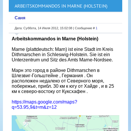
ARBEITSKOMMANDOS IN MARNE (HOLSTEIN)
Саня
Дата: Суббота, 14 Июля 2012, 15:02:08 | Сообщение #
1
Arbeitskommandos in Marne (Holstein)
Marne (plattdeutsch: Marn) ist eine Stadt im Kreis
Dithmarschen in Schleswig-Holstein. Sie ist ein
Unterzentrum und Sitz des Amts Marne-Nordsee.
Марн это город в районе Dithmarschen в
Шлезвиг-Гольштейне , Германия . Он
расположен недалеко от Северного моря,
побережье, прибл. 30 км к югу от Хайде , и в 25
км к северо-востоку от Куксхафен .
https://maps.google.com/maps?
q=53.95,9&t=m&z=12