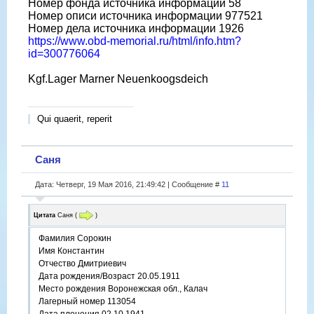
Номер фонда источника информации 58
Номер описи источника информации 977521
Номер дела источника информации 1926
https://www.obd-memorial.ru/html/info.htm?
id=300776064
Kgf.Lager Marner Neuenkoogsdeich
Qui quaerit, reperit
Саня
Дата: Четверг, 19 Мая 2016, 21:49:42 | Сообщение #
11
Цитата
Саня
(
)
Фамилия Сорокин
Имя Константин
Отчество Дмитриевич
Дата рождения/Возраст 20.05.1911
Место рождения Воронежская обл., Калач
Лагерный номер 113054