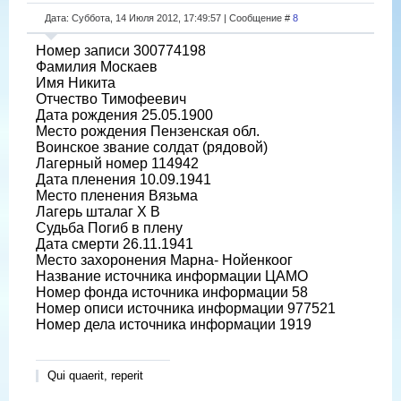
Дата: Суббота, 14 Июля 2012, 17:49:57 | Сообщение #
8
Номер записи 300774198
Фамилия Москаев
Имя Никита
Отчество Тимофеевич
Дата рождения 25.05.1900
Место рождения Пензенская обл.
Воинское звание солдат (рядовой)
Лагерный номер 114942
Дата пленения 10.09.1941
Место пленения Вязьма
Лагерь шталаг X B
Судьба Погиб в плену
Дата смерти 26.11.1941
Место захоронения Марна- Нойенкоог
Название источника информации ЦАМО
Номер фонда источника информации 58
Номер описи источника информации 977521
Номер дела источника информации 1919
Qui quaerit, reperit