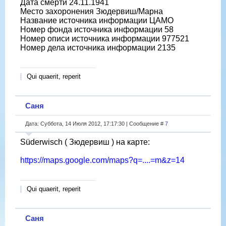
Дата смерти 24.11.1941
Место захоронения Зюдервиш/Марна
Название источника информации ЦАМО
Номер фонда источника информации 58
Номер описи источника информации 977521
Номер дела источника информации 2135
Qui quaerit, reperit
Саня
Дата: Суббота, 14 Июля 2012, 17:17:30 | Сообщение #
7
Süderwisch ( Зюдервиш ) на карте:
https://maps.google.com/maps?q=....=m&z=14
Qui quaerit, reperit
Саня