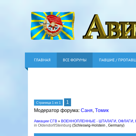
ГЛАВНАЯ
ВСЕ ФОРУМЫ
ПАВШИЕ / ПРОПАВ
1
Страница
1
из
1
Модератор форума:
Саня
,
Томик
Авиации СГВ
»
ВОЕННОПЛЕННЫЕ - ШТАЛАГИ, ОФЛАГИ,
in Oldendorf/Steinburg
(Schleswig-Holstein , Germany)