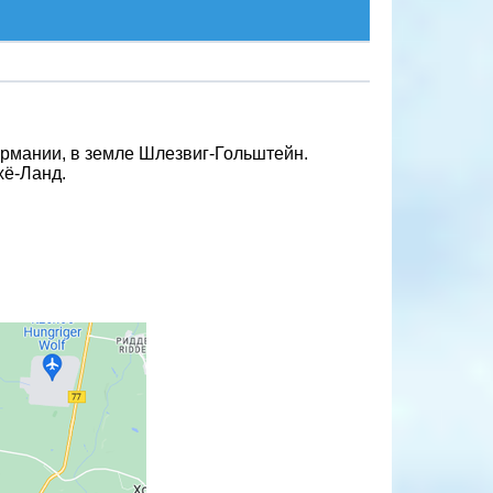
Германии, в земле Шлезвиг-Гольштейн.
хё-Ланд.