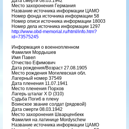
Дата смерти 08.03.1942
Место захоронения Германия
Название источника информации ЦАМО
Номер фонда источника информации 58
Номер описи источника информации 18003
Номер дела источника информации 1297
http://www.obd-memorial.ru/html/info.htm?
id=73575245
Информация о военнопленном
Фамилия Мордышев
Имя Павел
Отчество Ефимович
Дата рождения/Возраст 27.08.1905
Место рождения Могилевская обл.
Лагерный номер 37549
Дата пленения 11.07.1941
Место пленения Порхов
Лагерь шталаг X D (310)
Судьба Погиб в плену
Воинское звание солдат (рядовой)
Дата смерти 08.03.1942
Место захоронения Шварценбекк
Фамилия на латинице Mordyschew
Название источника информации ЦАМО