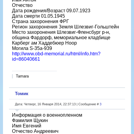
Отчество
Дата рождения/Возраст 09.07.1923
Дата смерти 01.05.1945
Страна захоронения ФРГ
Регион захоронения Земля Шлезвиг-Гольштейн
Место захоронения Шлезвиг-Фленсбург р-н,
община Фардорф, мемориальное кладбище
Карберг ам Хаддебюер Ноор
Могила S-35a-939
http://www.obd-memorial.ru/html/info.htm?
id=86040661
Tamara
Томик
Дата: Четверг, 16 Января 2014, 22:37:13 | Сообщение #
3
Информация о военнопленном
Фамилия Щукин
Имя Евгений
Отчество Андреевич