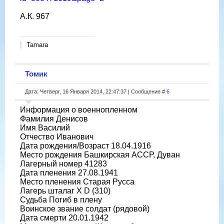
А.К. 967
Tamara
Томик
Дата: Четверг, 16 Января 2014, 22:47:37 | Сообщение #
6
Информация о военнопленном
Фамилия Денисов
Имя Василий
Отчество Иванович
Дата рождения/Возраст 18.04.1916
Место рождения Башкирская АССР, Дуван
Лагерный номер 41283
Дата пленения 27.08.1941
Место пленения Старая Русса
Лагерь шталаг X D (310)
Судьба Погиб в плену
Воинское звание солдат (рядовой)
Дата смерти 20.01.1942