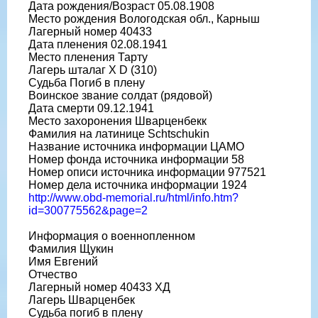
Дата рождения/Возраст 05.08.1908
Место рождения Вологодская обл., Карныш
Лагерный номер 40433
Дата пленения 02.08.1941
Место пленения Тарту
Лагерь шталаг X D (310)
Судьба Погиб в плену
Воинское звание солдат (рядовой)
Дата смерти 09.12.1941
Место захоронения Шварценбекк
Фамилия на латинице Schtschukin
Название источника информации ЦАМО
Номер фонда источника информации 58
Номер описи источника информации 977521
Номер дела источника информации 1924
http://www.obd-memorial.ru/html/info.htm?
id=300775562&page=2
Информация о военнопленном
Фамилия Щукин
Имя Евгений
Отчество
Лагерный номер 40433 ХД
Лагерь Шварценбек
Судьба погиб в плену