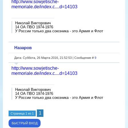
http://www.sowjetische-
memoriale.de/index.c....d=14103
Николай Викторович
14 ОА ПВО 1974-1976
У России только два союзника - это Армия и Флот
Назаров
Дата: Суббота, 26 Марта 2016, 21:52:53 | Сообщение #
9
http://www.sowjetische-
memoriale.de/index.c....d=14103
Николай Викторович
14 ОА ПВО 1974-1976
У России только два союзника - это Армия и Флот
1
Страница
1
из
1