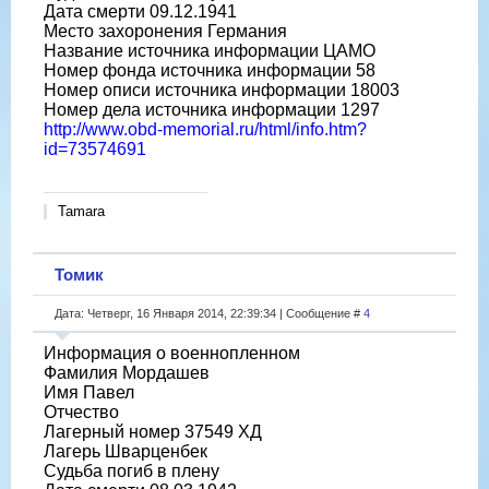
Дата смерти 09.12.1941
Место захоронения Германия
Название источника информации ЦАМО
Номер фонда источника информации 58
Номер описи источника информации 18003
Номер дела источника информации 1297
http://www.obd-memorial.ru/html/info.htm?
id=73574691
Tamara
Томик
Дата: Четверг, 16 Января 2014, 22:39:34 | Сообщение #
4
Информация о военнопленном
Фамилия Мордашев
Имя Павел
Отчество
Лагерный номер 37549 ХД
Лагерь Шварценбек
Судьба погиб в плену