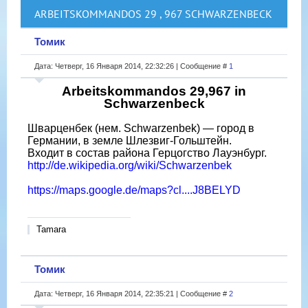
ARBEITSKOMMANDOS 29 , 967 SCHWARZENBECK
Томик
Дата: Четверг, 16 Января 2014, 22:32:26 | Сообщение #
1
Arbeitskommandos 29,967 in
Schwarzenbeck
Шварценбек (нем. Schwarzenbek) — город в
Германии, в земле Шлезвиг-Гольштейн.
Входит в состав района Герцогство Лауэнбург.
http://de.wikipedia.org/wiki/Schwarzenbek
https://maps.google.de/maps?cl....J8BELYD
Tamara
Томик
Дата: Четверг, 16 Января 2014, 22:35:21 | Сообщение #
2