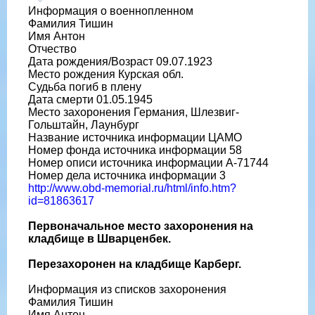
Информация о военнопленном
Фамилия Тишин
Имя Антон
Отчество
Дата рождения/Возраст 09.07.1923
Место рождения Курская обл.
Судьба погиб в плену
Дата смерти 01.05.1945
Место захоронения Германия, Шлезвиг-
Гольштайн, Лаунбург
Название источника информации ЦАМО
Номер фонда источника информации 58
Номер описи источника информации A-71744
Номер дела источника информации 3
http://www.obd-memorial.ru/html/info.htm?
id=81863617
Первоначальное место захоронения на
кладбище в Шварценбек.
Перезахоронен на кладбище Карберг.
Информация из списков захоронения
Фамилия Тишин
Имя Антон