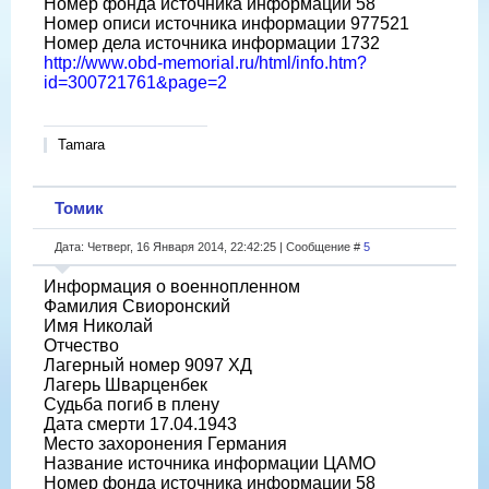
Номер фонда источника информации 58
Номер описи источника информации 977521
Номер дела источника информации 1732
http://www.obd-memorial.ru/html/info.htm?
id=300721761&page=2
Tamara
Томик
Дата: Четверг, 16 Января 2014, 22:42:25 | Сообщение #
5
Информация о военнопленном
Фамилия Свиоронский
Имя Николай
Отчество
Лагерный номер 9097 ХД
Лагерь Шварценбек
Судьба погиб в плену
Дата смерти 17.04.1943
Место захоронения Германия
Название источника информации ЦАМО
Номер фонда источника информации 58