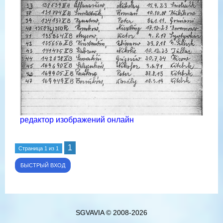
редактор изображений онлайн
1
Страница
1
из
1
SGVAVIA © 2008-2026