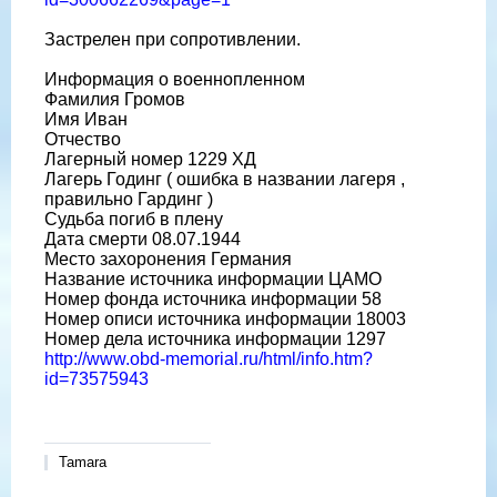
Застрелен при сопротивлении.
Информация о военнопленном
Фамилия Громов
Имя Иван
Отчество
Лагерный номер 1229 ХД
Лагерь Годинг ( ошибка в названии лагеря ,
правильно Гардинг )
Судьба погиб в плену
Дата смерти 08.07.1944
Место захоронения Германия
Название источника информации ЦАМО
Номер фонда источника информации 58
Номер описи источника информации 18003
Номер дела источника информации 1297
http://www.obd-memorial.ru/html/info.htm?
id=73575943
Tamara