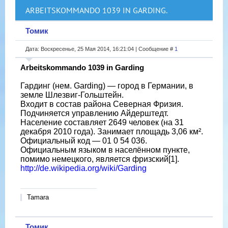
ARBEITSKOMMANDO 1039 IN GARDING.
Томик
Дата: Воскресенье, 25 Мая 2014, 16:21:04 | Сообщение #
1
Arbeitskommando 1039 in Garding
Гардинг (нем. Garding) — город в Германии, в
земле Шлезвиг-Гольштейн.
Входит в состав района Северная Фризия.
Подчиняется управлению Айдерштедт.
Население составляет 2649 человек (на 31
декабря 2010 года). Занимает площадь 3,06 км².
Официальный код — 01 0 54 036.
Официальным языком в населённом пункте,
помимо немецкого, является фризский[1].
http://de.wikipedia.org/wiki/Garding
Tamara
Томик