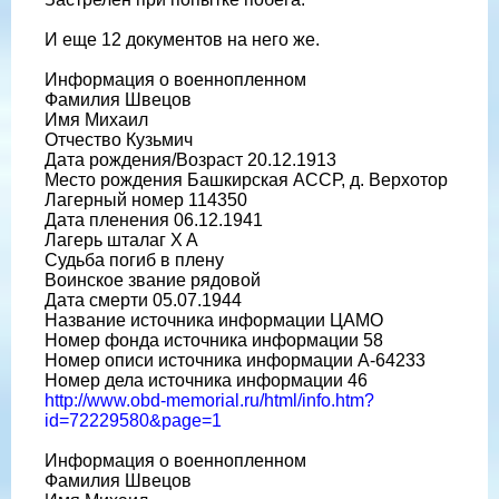
И еще 12 документов на него же.
Информация о военнопленном
Фамилия Швецов
Имя Михаил
Отчество Кузьмич
Дата рождения/Возраст 20.12.1913
Место рождения Башкирская АССР, д. Верхотор
Лагерный номер 114350
Дата пленения 06.12.1941
Лагерь шталаг X A
Судьба погиб в плену
Воинское звание рядовой
Дата смерти 05.07.1944
Название источника информации ЦАМО
Номер фонда источника информации 58
Номер описи источника информации A-64233
Номер дела источника информации 46
http://www.obd-memorial.ru/html/info.htm?
id=72229580&page=1
Информация о военнопленном
Фамилия Швецов