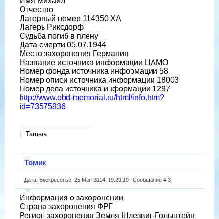
Имя Михаил
Отчество
Лагерный номер 114350 ХА
Лагерь Риксдорф
Судьба погиб в плену
Дата смерти 05.07.1944
Место захоронения Германия
Название источника информации ЦАМО
Номер фонда источника информации 58
Номер описи источника информации 18003
Номер дела источника информации 1297
http://www.obd-memorial.ru/html/info.htm?
id=73575936
Tamara
Томик
Дата: Воскресенье, 25 Мая 2014, 19:29:19 | Сообщение #
3
Информация о захоронении
Страна захоронения ФРГ
Регион захоронения Земля Шлезвиг-Гольштейн