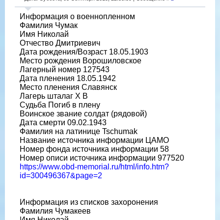
Информация о военнопленном
Фамилия Чумак
Имя Николай
Отчество Дмитриевич
Дата рождения/Возраст 18.05.1903
Место рождения Ворошиловское
Лагерный номер 127543
Дата пленения 18.05.1942
Место пленения Славянск
Лагерь шталаг X B
Судьба Погиб в плену
Воинское звание солдат (рядовой)
Дата смерти 09.02.1943
Фамилия на латинице Tschumak
Название источника информации ЦАМО
Номер фонда источника информации 58
Номер описи источника информации 977520
https://www.obd-memorial.ru/html/info.htm?
id=300496367&page=2
Информация из списков захоронения
Фамилия Чумакеев
Имя Николай