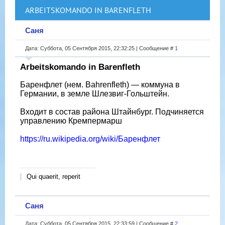
ARBEITSKOMANDO IN BARENFLETH
Саня
Дата: Суббота, 05 Сентября 2015, 22:32:25 | Сообщение #
1
Arbeitskomando in Barenfleth
Баренфлет (нем. Bahrenfleth) — коммуна в
Германии, в земле Шлезвиг-Гольштейн.
Входит в состав района Штайнбург. Подчиняется
управлению Кремпермарш
https://ru.wikipedia.org/wiki/Баренфлет
Qui quaerit, reperit
Саня
Дата: Суббота, 05 Сентября 2015, 22:33:59 | Сообщение #
2