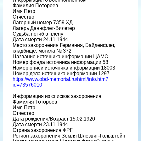
Фамилия Потороев
Имя Петр
Отчество
Лагерный номер 7359 ХД
Лагерь Даннфлет-Вилетер
Судьба погиб в плену
Дата смерти 24.11.1944
Место захоронения Германия, Байденфлет,
кладбище, могила № 372
Название источника информации ЦАМО
Номер фонда источника информации 58
Номер описи источника информации 18003
Номер дела источника информации 1297
https://www.obd-memorial.ru/html/info.htm?
id=73576010
Информация из списков захоронения
Фамилия Тотороев
Имя Петр
Отчество
Дата рождения/Возраст 15.02.1920
Дата смерти 23.11.1944
Страна захоронения ФРГ
Регион захоронения Земля Шлезвиг-Гольштейн