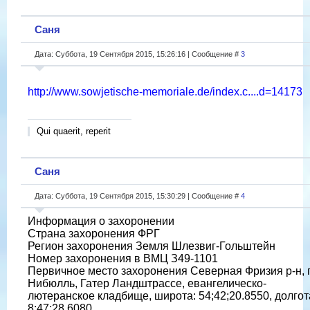
Саня
Дата: Суббота, 19 Сентября 2015, 15:26:16 | Сообщение #
3
http://www.sowjetische-memoriale.de/index.c....d=14173
Qui quaerit, reperit
Саня
Дата: Суббота, 19 Сентября 2015, 15:30:29 | Сообщение #
4
Информация о захоронении
Страна захоронения ФРГ
Регион захоронения Земля Шлезвиг-Гольштейн
Номер захоронения в ВМЦ З49-1101
Первичное место захоронения Северная Фризия р-н, г
Нибюлль, Гатер Ландштрассе, евангелическо-
лютеранское кладбище, широта: 54;42;20.8550, долгот
8;47;28.6080