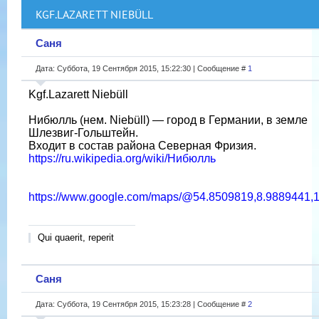
KGF.LAZARETT NIEBÜLL
Саня
Дата: Суббота, 19 Сентября 2015, 15:22:30 | Сообщение #
1
Kgf.Lazarett Niebüll
Нибюлль (нем. Niebüll) — город в Германии, в земле
Шлезвиг-Гольштейн.
Входит в состав района Северная Фризия.
https://ru.wikipedia.org/wiki/Нибюлль
https://www.google.com/maps/@54.8509819,8.9889441,
Qui quaerit, reperit
Саня
Дата: Суббота, 19 Сентября 2015, 15:23:28 | Сообщение #
2