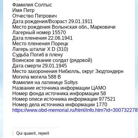
Фамилия Солтыс
Имя Петр
Отчество Петрович
Дата рождения/Возраст 29.01.1911
Место рождения Волынская обл., Марковичи
Лагерный номер 15570
Дата пленения 22.06.1941
Место пленения Порецк
Лагерь шталаг X D (310)
Судьба Погиб в плену
Воинское звание солдат (рядовой)
Дата смерти 29.01.1945
Место захоронения Нибюлль, округ Зюдтондерн
Могила могила 588 B
Фамилия на латинице Soltys
Название источника информации ЦАМО
Номер фонда источника информации 58
Номер описи источника информации 977521
Номер дела источника информации 1770
https://www.obd-memorial.ru/html/info.htm?id=300732278
Qui quaerit, reperit