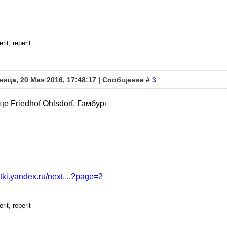
rit, reperit
ница, 20 Мая 2016, 17:48:17 | Сообщение #
3
е Friedhof Ohlsdorf, Гамбург
fotki.yandex.ru/next....?page=2
rit, reperit