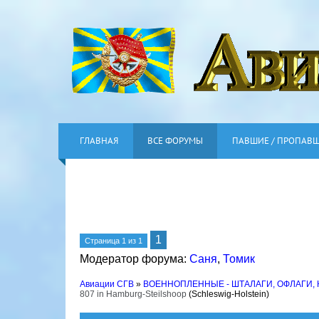
ГЛАВНАЯ
ВСЕ ФОРУМЫ
ПАВШИЕ / ПРОПАВ
1
Страница
1
из
1
Модератор форума:
Саня
,
Томик
Авиации СГВ
»
ВОЕННОПЛЕННЫЕ - ШТАЛАГИ, ОФЛАГИ,
807 in Hamburg-Steilshoop
(Schleswig-Holstein)