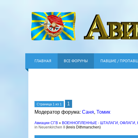
ГЛАВНАЯ
ВСЕ ФОРУМЫ
ПАВШИЕ / ПРОПАВ
1
Страница
1
из
1
Модератор форума:
Саня
,
Томик
Авиации СГВ
»
ВОЕННОПЛЕННЫЕ - ШТАЛАГИ, ОФЛАГИ,
in Neuenkirchen II
(kreis Dithmarschen)