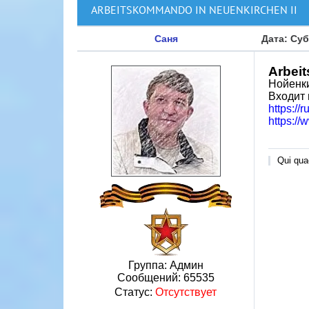
ARBEITSKOMMANDO IN NEUENKIRCHEN II
Саня
Дата: Суб
Arbei
Нойенки
Входит 
https://
https:/
Qui quae
Группа: Админ
Сообщений:
65535
Статус:
Отсутствует