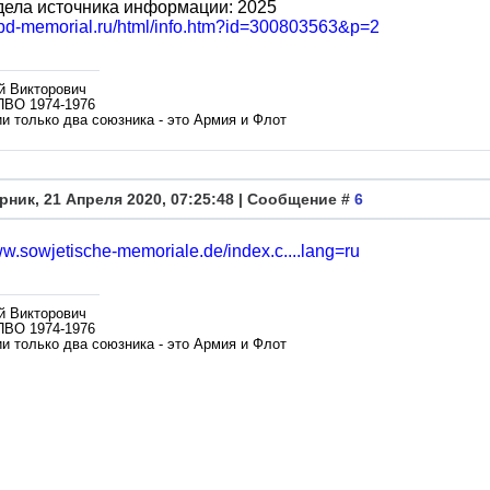
дела источника информации: 2025
/obd-memorial.ru/html/info.htm?id=300803563&p=2
й Викторович
ПВО 1974-1976
и только два союзника - это Армия и Флот
рник, 21 Апреля 2020, 07:25:48 | Сообщение #
6
ww.sowjetische-memoriale.de/index.c....lang=ru
й Викторович
ПВО 1974-1976
и только два союзника - это Армия и Флот