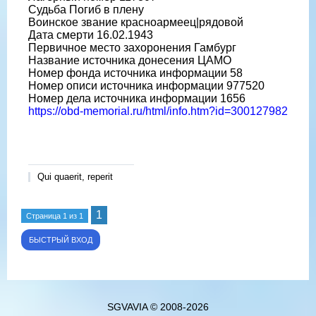
Судьба Погиб в плену
Воинское звание красноармеец|рядовой
Дата смерти 16.02.1943
Первичное место захоронения Гамбург
Название источника донесения ЦАМО
Номер фонда источника информации 58
Номер описи источника информации 977520
Номер дела источника информации 1656
https://obd-memorial.ru/html/info.htm?id=300127982
Qui quaerit, reperit
1
Страница
1
из
1
SGVAVIA © 2008-2026