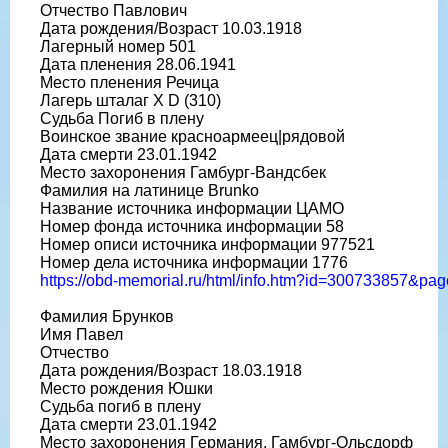
Отчество Павлович
Дата рождения/Возраст 10.03.1918
Лагерный номер 501
Дата пленения 28.06.1941
Место пленения Речица
Лагерь шталаг X D (310)
Судьба Погиб в плену
Воинское звание красноармеец|рядовой
Дата смерти 23.01.1942
Место захоронения Гамбург-Вандсбек
Фамилия на латинице Brunko
Название источника информации ЦАМО
Номер фонда источника информации 58
Номер описи источника информации 977521
Номер дела источника информации 1776
https://obd-memorial.ru/html/info.htm?id=300733857&pa
Фамилия Брунков
Имя Павел
Отчество
Дата рождения/Возраст 18.03.1918
Место рождения Юшки
Судьба погиб в плену
Дата смерти 23.01.1942
Место захоронения Германия, Гамбург-Ольсдорф