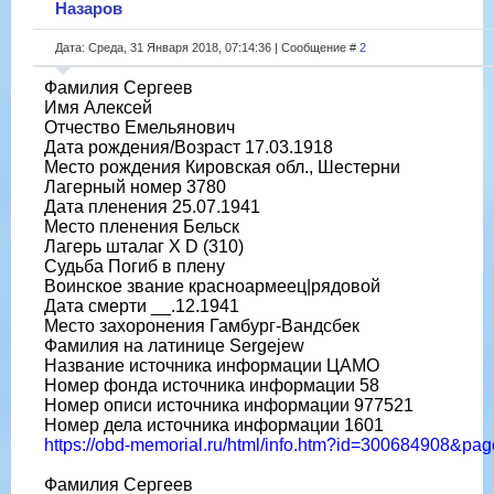
Назаров
Дата: Среда, 31 Января 2018, 07:14:36 | Сообщение #
2
Фамилия Сергеев
Имя Алексей
Отчество Емельянович
Дата рождения/Возраст 17.03.1918
Место рождения Кировская обл., Шестерни
Лагерный номер 3780
Дата пленения 25.07.1941
Место пленения Бельск
Лагерь шталаг X D (310)
Судьба Погиб в плену
Воинское звание красноармеец|рядовой
Дата смерти __.12.1941
Место захоронения Гамбург-Вандсбек
Фамилия на латинице Sergejew
Название источника информации ЦАМО
Номер фонда источника информации 58
Номер описи источника информации 977521
Номер дела источника информации 1601
https://obd-memorial.ru/html/info.htm?id=300684908&pa
Фамилия Сергеев