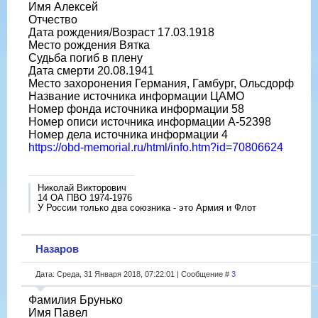
Имя Алексей
Отчество
Дата рождения/Возраст 17.03.1918
Место рождения Вятка
Судьба погиб в плену
Дата смерти 20.08.1941
Место захоронения Германия, Гамбург, Ольсдорф
Название источника информации ЦАМО
Номер фонда источника информации 58
Номер описи источника информации A-52398
Номер дела источника информации 4
https://obd-memorial.ru/html/info.htm?id=70806624
Николай Викторович
14 ОА ПВО 1974-1976
У России только два союзника - это Армия и Флот
Назаров
Дата: Среда, 31 Января 2018, 07:22:01 | Сообщение #
3
Фамилия Брунько
Имя Павел