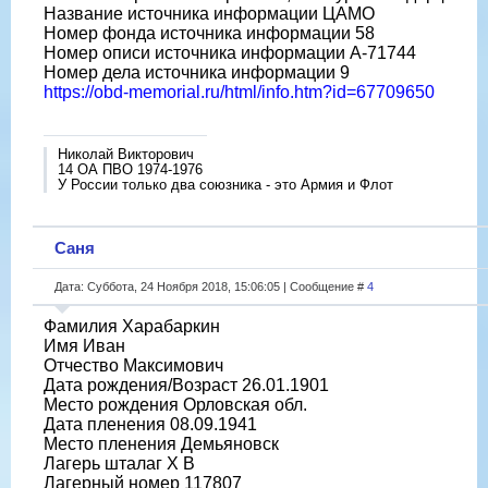
Название источника информации ЦАМО
Номер фонда источника информации 58
Номер описи источника информации A-71744
Номер дела источника информации 9
https://obd-memorial.ru/html/info.htm?id=67709650
Николай Викторович
14 ОА ПВО 1974-1976
У России только два союзника - это Армия и Флот
Саня
Дата: Суббота, 24 Ноября 2018, 15:06:05 | Сообщение #
4
Фамилия Харабаркин
Имя Иван
Отчество Максимович
Дата рождения/Возраст 26.01.1901
Место рождения Орловская обл.
Дата пленения 08.09.1941
Место пленения Демьяновск
Лагерь шталаг X B
Лагерный номер 117807