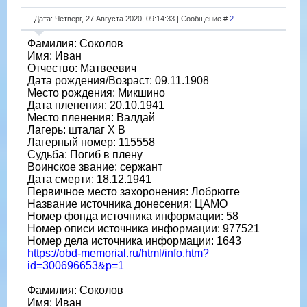
Дата: Четверг, 27 Августа 2020, 09:14:33 | Сообщение #
2
Фамилия: Соколов
Имя: Иван
Отчество: Матвеевич
Дата рождения/Возраст: 09.11.1908
Место рождения: Микшино
Дата пленения: 20.10.1941
Место пленения: Валдай
Лагерь: шталаг X B
Лагерный номер: 115558
Судьба: Погиб в плену
Воинское звание: сержант
Дата смерти: 18.12.1941
Первичное место захоронения: Лобрюгге
Название источника донесения: ЦАМО
Номер фонда источника информации: 58
Номер описи источника информации: 977521
Номер дела источника информации: 1643
https://obd-memorial.ru/html/info.htm?
id=300696653&p=1
Фамилия: Соколов
Имя: Иван