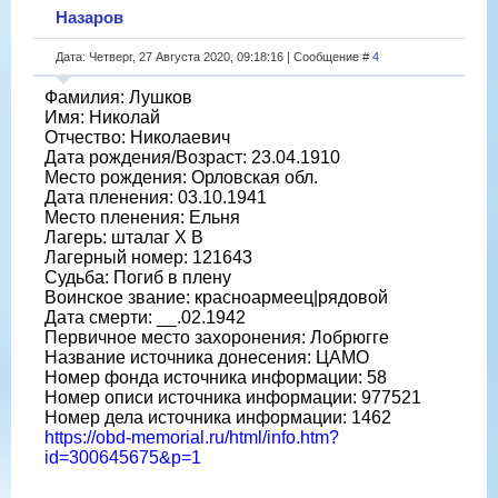
Назаров
Дата: Четверг, 27 Августа 2020, 09:18:16 | Сообщение #
4
Фамилия: Лушков
Имя: Николай
Отчество: Николаевич
Дата рождения/Возраст: 23.04.1910
Место рождения: Орловская обл.
Дата пленения: 03.10.1941
Место пленения: Ельня
Лагерь: шталаг X B
Лагерный номер: 121643
Судьба: Погиб в плену
Воинское звание: красноармеец|рядовой
Дата смерти: __.02.1942
Первичное место захоронения: Лобрюгге
Название источника донесения: ЦАМО
Номер фонда источника информации: 58
Номер описи источника информации: 977521
Номер дела источника информации: 1462
https://obd-memorial.ru/html/info.htm?
id=300645675&p=1