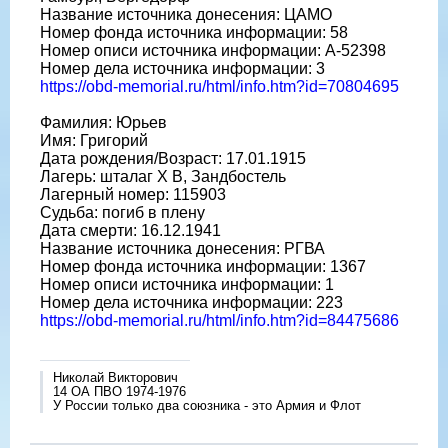
Название источника донесения: ЦАМО
Номер фонда источника информации: 58
Номер описи источника информации: A-52398
Номер дела источника информации: 3
https://obd-memorial.ru/html/info.htm?id=70804695
Фамилия: Юрьев
Имя: Григорий
Дата рождения/Возраст: 17.01.1915
Лагерь: шталаг X B, Зандбостель
Лагерный номер: 115903
Судьба: погиб в плену
Дата смерти: 16.12.1941
Название источника донесения: РГВА
Номер фонда источника информации: 1367
Номер описи источника информации: 1
Номер дела источника информации: 223
https://obd-memorial.ru/html/info.htm?id=84475686
Николай Викторович
14 ОА ПВО 1974-1976
У России только два союзника - это Армия и Флот