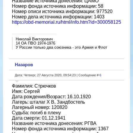
Название источника донесения: ЦАМО
Номер фонда источника информации: 58
Номер описи источника информации: 977520
Номер дела источника информации: 1403
https://obd-memorial.ru/html/info.htm?id=300058125
Николай Викторович
14 ОА ПВО 1974-1976
У России только два союзника - это Армия и Флот
Назаров
Дата: Четверг, 27 Августа 2020, 09:54:23 | Сообщение #
6
Фамилия: Стрючков
Имя: Сергей
Дата рождения/Возраст: 16.10.1920
Лагерь: шталаг X B, Зандбостель
Лагерный номер: 120820
Судьба: погиб в плену
Дата смерти: 01.12.1941
Название источника донесения: РГВА
Номер фонда источника информации: 1367