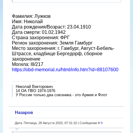
Фамилия: Лужков
Имя: Николай
Дата рождения/Возраст: 23.04.1910
Дата смерти: 01.02.1942
Страна захоронения: ФРГ
Регион захоронения: Земля Гамбург
Место захоронения: г. Гамбург, Август-Бебель-
Штрассе, кладбище Бергедорф, сборное
захоронение
Могила: III/217
https://obd-memorial.ru/html/info.htm?id=88107600
Николай Викторович
14 ОА ПВО 1974-1976
У России только два союзника - это Армия и Флот
Назаров
Дата: Пятница, 28 Августа 2020, 07:31:10 | Сообщение #
9