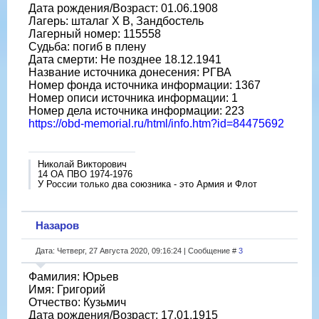
Дата рождения/Возраст: 01.06.1908
Лагерь: шталаг X B, Зандбостель
Лагерный номер: 115558
Судьба: погиб в плену
Дата смерти: Не позднее 18.12.1941
Название источника донесения: РГВА
Номер фонда источника информации: 1367
Номер описи источника информации: 1
Номер дела источника информации: 223
https://obd-memorial.ru/html/info.htm?id=84475692
Николай Викторович
14 ОА ПВО 1974-1976
У России только два союзника - это Армия и Флот
Назаров
Дата: Четверг, 27 Августа 2020, 09:16:24 | Сообщение #
3
Фамилия: Юрьев
Имя: Григорий
Отчество: Кузьмич
Дата рождения/Возраст: 17.01.1915