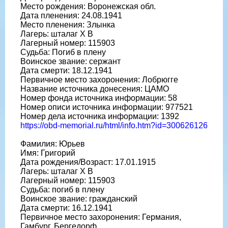
Место рождения: Воронежская обл.
Дата пленения: 24.08.1941
Место пленения: Злынка
Лагерь: шталаг X B
Лагерный номер: 115903
Судьба: Погиб в плену
Воинское звание: сержант
Дата смерти: 18.12.1941
Первичное место захоронения: Лобрюгге
Название источника донесения: ЦАМО
Номер фонда источника информации: 58
Номер описи источника информации: 977521
Номер дела источника информации: 1392
https://obd-memorial.ru/html/info.htm?id=300626126
Фамилия: Юрьев
Имя: Григорий
Дата рождения/Возраст: 17.01.1915
Лагерь: шталаг X B
Лагерный номер: 115903
Судьба: погиб в плену
Воинское звание: гражданский
Дата смерти: 16.12.1941
Первичное место захоронения: Германия,
Гамбург, Бергедорф