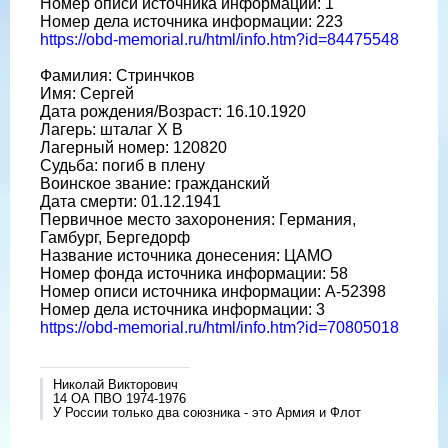
Номер описи источника информации: 1
Номер дела источника информации: 223
https://obd-memorial.ru/html/info.htm?id=84475548
Фамилия: Стринчков
Имя: Сергей
Дата рождения/Возраст: 16.10.1920
Лагерь: шталаг X B
Лагерный номер: 120820
Судьба: погиб в плену
Воинское звание: гражданский
Дата смерти: 01.12.1941
Первичное место захоронения: Германия,
Гамбург, Бергедорф
Название источника донесения: ЦАМО
Номер фонда источника информации: 58
Номер описи источника информации: A-52398
Номер дела источника информации: 3
https://obd-memorial.ru/html/info.htm?id=70805018
Николай Викторович
14 ОА ПВО 1974-1976
У России только два союзника - это Армия и Флот