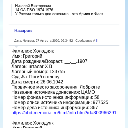
Николай Викторович
14 ОА ПВО 1974-1976
У России только два союзника - это Армия и Флот
Назаров
Дата: Четверг, 27 Августа 2020, 09:34:52 | Сообщение #
5
Фамилия: Холодняк
Имя: Григорий
Дата рождения/Возраст: __.__.1907
Лагерь: шталаг X B
Лагерный номер: 123755
Судьба: Погиб в плену
Дата смерти: 26.06.1942
Первичное место захоронения: Лобрюгге
Название источника донесения: ЦАМО
Номер фонда источника информации: 58
Номер описи источника информации: 977525
Номер дела источника информации: 367
https://obd-memorial.ru/html/info.htm?id=300966291
Фамилия: Холодуяк