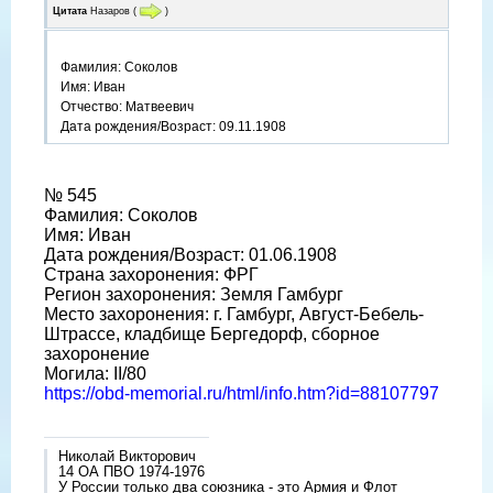
Цитата
Назаров
(
)
Фамилия: Соколов
Имя: Иван
Отчество: Матвеевич
Дата рождения/Возраст: 09.11.1908
№ 545
Фамилия: Соколов
Имя: Иван
Дата рождения/Возраст: 01.06.1908
Страна захоронения: ФРГ
Регион захоронения: Земля Гамбург
Место захоронения: г. Гамбург, Август-Бебель-
Штрассе, кладбище Бергедорф, сборное
захоронение
Могила: II/80
https://obd-memorial.ru/html/info.htm?id=88107797
Николай Викторович
14 ОА ПВО 1974-1976
У России только два союзника - это Армия и Флот