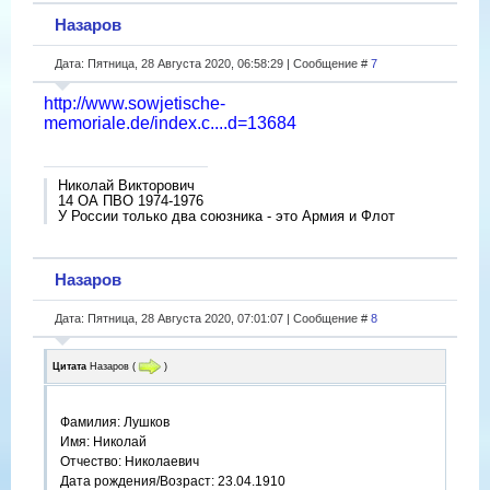
Назаров
Дата: Пятница, 28 Августа 2020, 06:58:29 | Сообщение #
7
http://www.sowjetische-
memoriale.de/index.c....d=13684
Николай Викторович
14 ОА ПВО 1974-1976
У России только два союзника - это Армия и Флот
Назаров
Дата: Пятница, 28 Августа 2020, 07:01:07 | Сообщение #
8
Цитата
Назаров
(
)
Фамилия: Лушков
Имя: Николай
Отчество: Николаевич
Дата рождения/Возраст: 23.04.1910