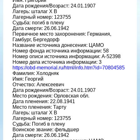
Имя: Григорий
Дата рождения/Возраст: 24.01.1907
Лагерь: шталаг X B
Лагерный номер: 123755
Судьба: погиб в плену
Дата смерти: 26.06.1942
Первичное место захоронения: Германия,
Гамбург, Бергедорф
Название источника донесения: ЦАМО
Номер фонда источника информации: 58
Номер описи источника информации: A-52398
Номер дела источника информации: 3
https://obd-memorial.ru/html/info.htm?id=70804585
Фамилия: Холодняк
Имя: Георгий
Отчество: Алексеевич
Дата рождения/Возраст: 24.01.1907
Место рождения: Орловская обл.
Дата пленения: 22.08.1941
Место пленения: Тарту
Лагерь: шталаг X B
Лагерный номер: 123755
Судьба: Погиб в плену
Воинское звание: фельдшер
Дата смерти: 26.06.1942