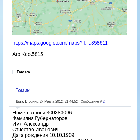
https://maps.google.com/maps?ll.....858611
Arb.Kdo.5815
Tamara
Томик
Дата: Вторник, 27 Марта 2012, 21:44:52 | Сообщение #
2
Номер записи 300383096
Фамилия Губернаторов
Имя Александр
Отчество Иванович
Дата рождения 10.10.1909