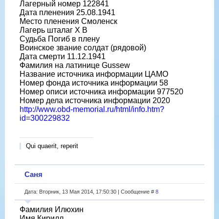
Лагерный номер 122841
Дата пленения 25.08.1941
Место пленения Смоленск
Лагерь шталаг X B
Судьба Погиб в плену
Воинское звание солдат (рядовой)
Дата смерти 11.12.1941
Фамилия на латинице Gussew
Название источника информации ЦАМО
Номер фонда источника информации 58
Номер описи источника информации 977520
Номер дела источника информации 2020
http://www.obd-memorial.ru/html/info.htm?
id=300229832
Qui quaerit, reperit
Саня
Дата: Вторник, 13 Мая 2014, 17:50:30 | Сообщение #
8
Фамилия Илюхин
Имя Кирилл