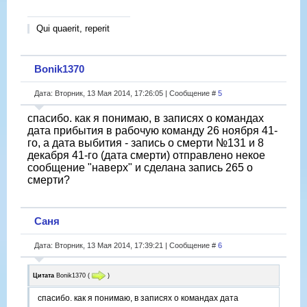
Qui quaerit, reperit
Bonik1370
Дата: Вторник, 13 Мая 2014, 17:26:05 | Сообщение #
5
спасибо. как я понимаю, в записях о командах
дата прибытия в рабочую команду 26 ноября 41-
го, а дата выбития - запись о смерти №131 и 8
декабря 41-го (дата смерти) отправлено некое
сообщение "наверх" и сделана запись 265 о
смерти?
Саня
Дата: Вторник, 13 Мая 2014, 17:39:21 | Сообщение #
6
Цитата
Bonik1370
(
)
спасибо. как я понимаю, в записях о командах дата