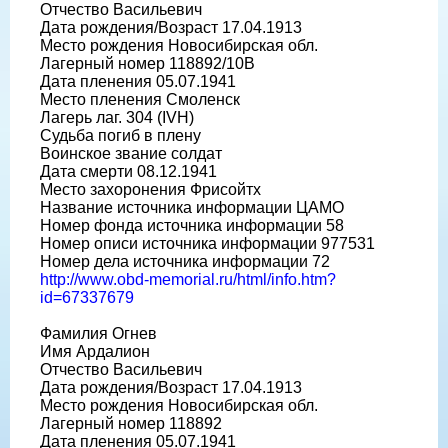
Отчество Васильевич
Дата рождения/Возраст 17.04.1913
Место рождения Новосибирская обл.
Лагерный номер 118892/10В
Дата пленения 05.07.1941
Место пленения Смоленск
Лагерь лаг. 304 (IVH)
Судьба погиб в плену
Воинское звание солдат
Дата смерти 08.12.1941
Место захоронения Фрисойтх
Название источника информации ЦАМО
Номер фонда источника информации 58
Номер описи источника информации 977531
Номер дела источника информации 72
http://www.obd-memorial.ru/html/info.htm?
id=67337679
Фамилия Огнев
Имя Ардалион
Отчество Васильевич
Дата рождения/Возраст 17.04.1913
Место рождения Новосибирская обл.
Лагерный номер 118892
Дата пленения 05.07.1941