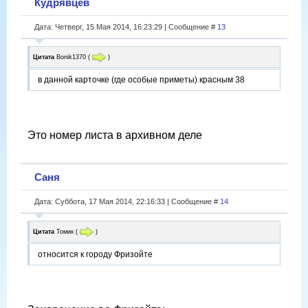
Кудрявцев
Дата: Четверг, 15 Мая 2014, 16:23:29 | Сообщение #
13
Цитата
Bonik1370
(
)
в данной карточке (где особые приметы) красным 38
Это номер листа в архивном деле
Саня
Дата: Суббота, 17 Мая 2014, 22:16:33 | Сообщение #
14
Цитата
Томик
(
)
относится к городу Фризойте