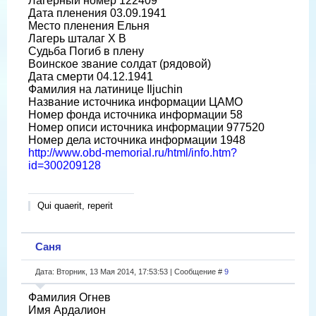
Лагерный номер 122409
Дата пленения 03.09.1941
Место пленения Ельня
Лагерь шталаг X B
Судьба Погиб в плену
Воинское звание солдат (рядовой)
Дата смерти 04.12.1941
Фамилия на латинице Iljuchin
Название источника информации ЦАМО
Номер фонда источника информации 58
Номер описи источника информации 977520
Номер дела источника информации 1948
http://www.obd-memorial.ru/html/info.htm?
id=300209128
Qui quaerit, reperit
Саня
Дата: Вторник, 13 Мая 2014, 17:53:53 | Сообщение #
9
Фамилия Огнев
Имя Ардалион