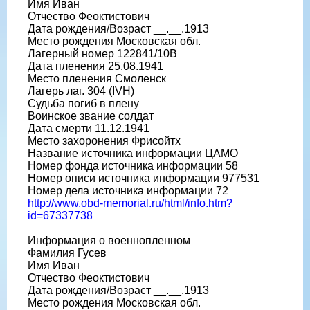
Имя Иван
Отчество Феоктистович
Дата рождения/Возраст __.__.1913
Место рождения Московская обл.
Лагерный номер 122841/10В
Дата пленения 25.08.1941
Место пленения Смоленск
Лагерь лаг. 304 (IVH)
Судьба погиб в плену
Воинское звание солдат
Дата смерти 11.12.1941
Место захоронения Фрисойтх
Название источника информации ЦАМО
Номер фонда источника информации 58
Номер описи источника информации 977531
Номер дела источника информации 72
http://www.obd-memorial.ru/html/info.htm?
id=67337738
Информация о военнопленном
Фамилия Гусев
Имя Иван
Отчество Феоктистович
Дата рождения/Возраст __.__.1913
Место рождения Московская обл.