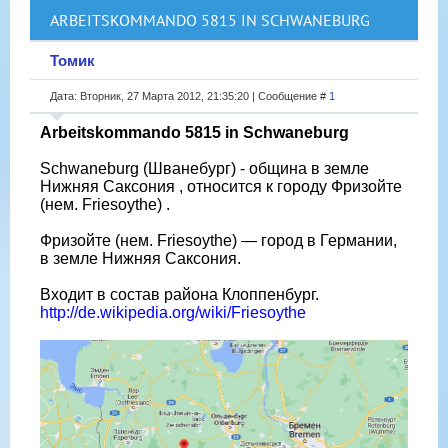
ARBEITSKOMMANDO 5815 IN SCHWANEBURG
Томик
Дата: Вторник, 27 Марта 2012, 21:35:20 | Сообщение #
1
Arbeitskommando 5815 in Schwaneburg
Schwaneburg (Шванебург) - община в земле
Нижняя Саксония , относится к городу Фризойте
(нем. Friesoythe) .
Фризойте (нем. Friesoythe) — город в Германии,
в земле Нижняя Саксония.
Входит в состав района Клоппенбург.
http://de.wikipedia.org/wiki/Friesoythe