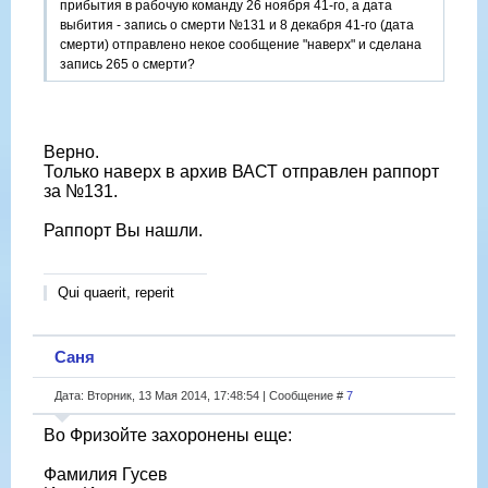
прибытия в рабочую команду 26 ноября 41-го, а дата
выбития - запись о смерти №131 и 8 декабря 41-го (дата
смерти) отправлено некое сообщение "наверх" и сделана
запись 265 о смерти?
Верно.
Только наверх в архив ВАСТ отправлен раппорт
за №131.
Раппорт Вы нашли.
Qui quaerit, reperit
Саня
Дата: Вторник, 13 Мая 2014, 17:48:54 | Сообщение #
7
Во Фризойте захоронены еще:
Фамилия Гусев