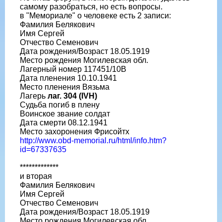
самому разобраться, но есть вопросы.
в "Мемориале" о человеке есть 2 записи:
Фамилия Белякович
Имя Сергей
Отчество Семенович
Дата рождения/Возраст 18.05.1919
Место рождения Могилевская обл.
Лагерный номер 117451/10В
Дата пленения 10.10.1941
Место пленения Вязьма
Лагерь
лаг. 304 (IVH)
Судьба погиб в плену
Воинское звание солдат
Дата смерти 08.12.1941
Место захоронения Фрисойтх
http://www.obd-memorial.ru/html/info.htm?
id=67337635
*************
и вторая
Фамилия Белякович
Имя Сергей
Отчество Семенович
Дата рождения/Возраст 18.05.1919
Место рождения Могилевская обл.