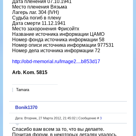
Дата пленения 07.10.1941
Место пленения Вязьма
Лагерь лаг. 304 (IVH)
Судьба погиб в плену
Дата смерти 11.12.1941
Место захоронения Фрисойтх
Название источника информации ЦАМО
Номер фонда источника информации 58
Номер описи источника информации 977531
Номер дела источника информации 72
http://obd-memorial.ru/Image2....b853d17
Arb. Kom. 5815
Tamara
Bonik1370
Дата: Вторник, 27 Марта 2012, 21:45:02 | Сообщение #
3
Спасибо вам всем за то, что вы делаете.
Почитав форум, в некоторых деталях удалось