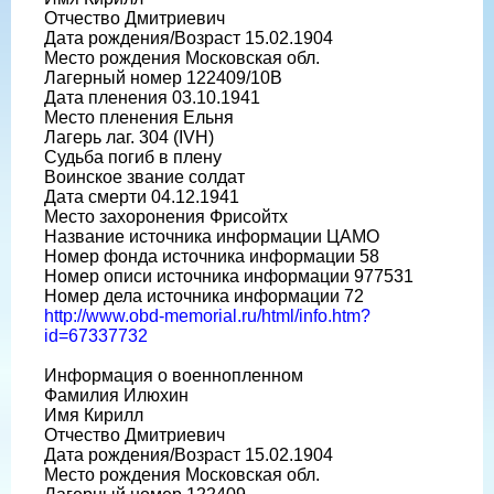
Отчество Дмитриевич
Дата рождения/Возраст 15.02.1904
Место рождения Московская обл.
Лагерный номер 122409/10В
Дата пленения 03.10.1941
Место пленения Ельня
Лагерь лаг. 304 (IVH)
Судьба погиб в плену
Воинское звание солдат
Дата смерти 04.12.1941
Место захоронения Фрисойтх
Название источника информации ЦАМО
Номер фонда источника информации 58
Номер описи источника информации 977531
Номер дела источника информации 72
http://www.obd-memorial.ru/html/info.htm?
id=67337732
Информация о военнопленном
Фамилия Илюхин
Имя Кирилл
Отчество Дмитриевич
Дата рождения/Возраст 15.02.1904
Место рождения Московская обл.