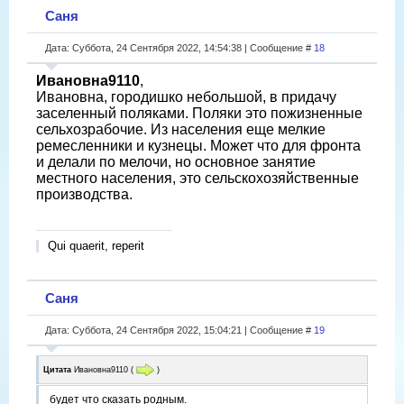
Саня
Дата: Суббота, 24 Сентября 2022, 14:54:38 | Сообщение #
18
Ивановна9110
,
Ивановна, городишко небольшой, в придачу
заселенный поляками. Поляки это пожизненные
сельхозрабочие. Из населения еще мелкие
ремесленники и кузнецы. Может что для фронта
и делали по мелочи, но основное занятие
местного населения, это сельскохозяйственные
производства.
Qui quaerit, reperit
Саня
Дата: Суббота, 24 Сентября 2022, 15:04:21 | Сообщение #
19
Цитата
Ивановна9110
(
)
будет что сказать родным.