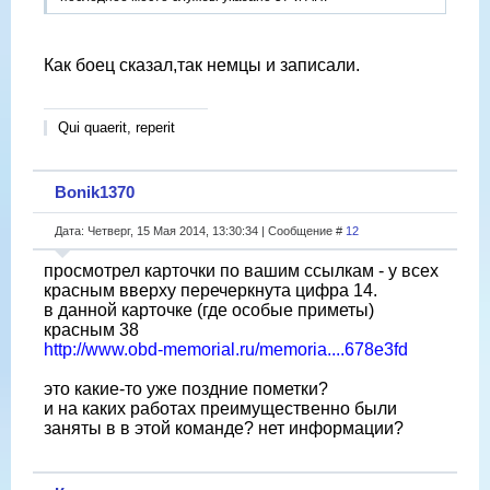
Как боец сказал,так немцы и записали.
Qui quaerit, reperit
Bonik1370
Дата: Четверг, 15 Мая 2014, 13:30:34 | Сообщение #
12
просмотрел карточки по вашим ссылкам - у всех
красным вверху перечеркнута цифра 14.
в данной карточке (где особые приметы)
красным 38
http://www.obd-memorial.ru/memoria....678e3fd
это какие-то уже поздние пометки?
и на каких работах преимущественно были
заняты в в этой команде? нет информации?