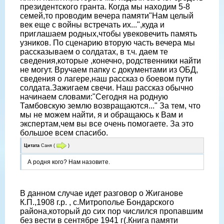
президентского гранта. Когда мы находим 5-8
семей,то проводим вечера памяти"Нам целый
век еще с войны встречать их...",куда и
приглашаем родных,чтобы увековечить память
узников. По сценарию вторую часть вечера мы
рассказываем о солдатах, в т.ч. даем те
сведения,которые ,конечно, родственники найти
не могут. Вручаем папку с документами из ОБД,
сведения о лагере,наш рассказ о боевом пути
солдата.Зажигаем свечи. Наш рассказ обычно
начинаем словами:"Сегодня на родную
Тамбовскую землю возвращаются..." За тем, что
мы не можем найти, я и обращаюсь к Вам и
экспертам,чем вы все очень помогаете. За это
большое всем спасибо.
Цитата
Саня
(
)
А родня кого? Нам назовите.
В данном случае идет разговор о Жиганове
К.П.,1908 г.р. , с.Митрополье Бондарского
района,который до сих пор числился пропавшим
без вести в сентябре 1941 г(.Книга памяти