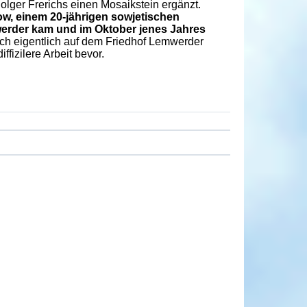
olger Frerichs einen Mosaikstein ergänzt.
w, einem 20-jährigen sowjetischen
mwerder kam und im Oktober jenes Jahres
ich eigentlich auf dem Friedhof Lemwerder
ffizilere Arbeit bevor.