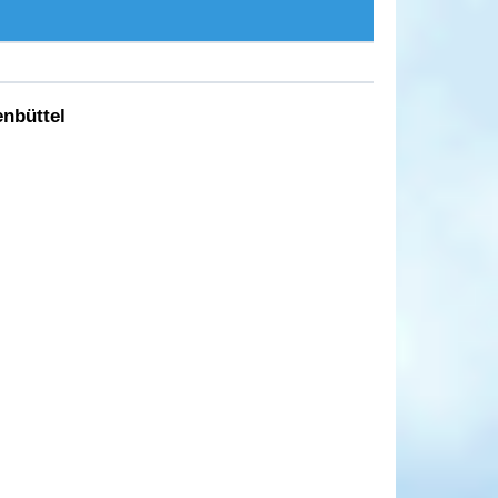
nbüttel