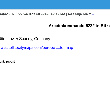
L
едельник, 09 Сентября 2013, 19:53:32 | Сообщение #
1
Arbeitskommando 6232 in Ritze
üttel Lower Saxony, Germany
ww.satellitecitymaps.com/europe-....tel-map
rit, reperit