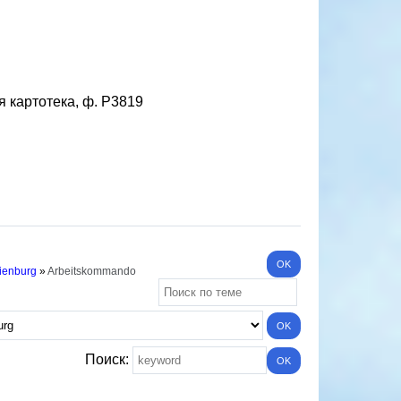
картотека, ф. Р3819
ienburg
»
Arbeitskommando
Поиск: