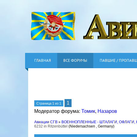
ГЛАВНАЯ
ВСЕ ФОРУМЫ
ПАВШИЕ / ПРОПАВ
1
Страница
1
из
1
Модератор форума:
Томик
,
Назаров
Авиации СГВ
»
ВОЕННОПЛЕННЫЕ - ШТАЛАГИ, ОФЛАГИ,
6232 in Ritzenbüttel
(Niedersachsen , Germany)