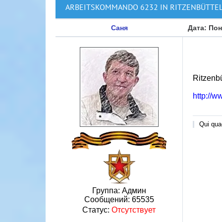
ARBEITSKOMMANDO 6232 IN RITZENBÜTTE
Саня
Дата: Пон
Ritzenb
http://w
Qui quae
Группа: Админ
Сообщений:
65535
Статус:
Отсутствует