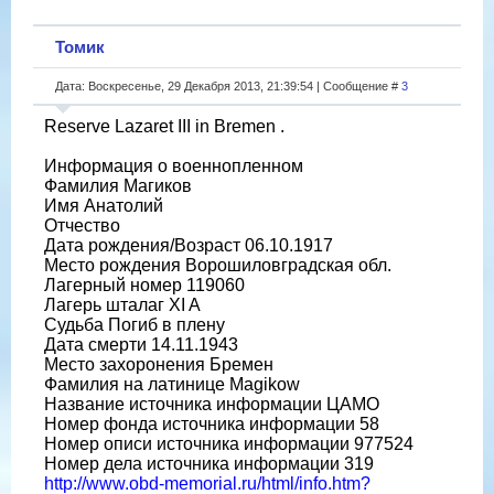
Томик
Дата: Воскресенье, 29 Декабря 2013, 21:39:54 | Сообщение #
3
Reserve Lazaret III in Bremen .
Информация о военнопленном
Фамилия Магиков
Имя Анатолий
Отчество
Дата рождения/Возраст 06.10.1917
Место рождения Ворошиловградская обл.
Лагерный номер 119060
Лагерь шталаг XI A
Судьба Погиб в плену
Дата смерти 14.11.1943
Место захоронения Бремен
Фамилия на латинице Magikow
Название источника информации ЦАМО
Номер фонда источника информации 58
Номер описи источника информации 977524
Номер дела источника информации 319
http://www.obd-memorial.ru/html/info.htm?