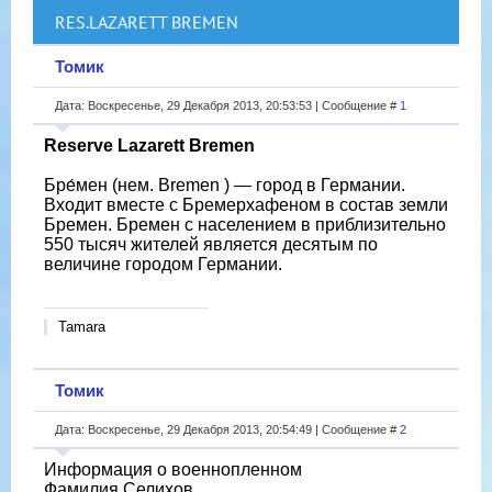
RES.LAZARETT BREMEN
Томик
Дата: Воскресенье, 29 Декабря 2013, 20:53:53 | Сообщение #
1
Reserve Lazarett Bremen
Бре́мен (нем. Bremen ) — город в Германии.
Входит вместе с Бремерхафеном в состав земли
Бремен. Бремен с населением в приблизительно
550 тысяч жителей является десятым по
величине городом Германии.
Tamara
Томик
Дата: Воскресенье, 29 Декабря 2013, 20:54:49 | Сообщение #
2
Информация о военнопленном
Фамилия Селихов