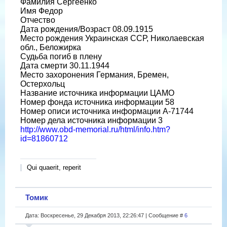
Фамилия Сергеенко
Имя Федор
Отчество
Дата рождения/Возраст 08.09.1915
Место рождения Украинская ССР, Николаевская
обл., Беложирка
Судьба погиб в плену
Дата смерти 30.11.1944
Место захоронения Германия, Бремен,
Остерхольц
Название источника информации ЦАМО
Номер фонда источника информации 58
Номер описи источника информации A-71744
Номер дела источника информации 3
http://www.obd-memorial.ru/html/info.htm?
id=81860712
Qui quaerit, reperit
Томик
Дата: Воскресенье, 29 Декабря 2013, 22:26:47 | Сообщение #
6