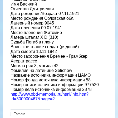
Имя Василий
Отчество Дмитриевич
Дата рождения/Возраст 07.11.1921
Место рождения Орловская обл.
Лагерный номер 9045
Дата пленения 09.07.1941
Место пленения Житомир
Лагерь шталаг X D (310)
Судьба Погиб в плену
Воинское звание солдат (рядовой)
Дата смерти 13.11.1942
Место захоронения Бремен - Грамбкер
Хеерштрассе
Могила ряд 3, могила 42
Фамилия на латинице Selichow
Название источника информации ЦАМО
Номер фонда источника информации 58
Номер описи источника информации 977520
Номер дела источника информации 2878
http://www.obd-memorial.ru/html/info.htm?
id=300900467&page=2
Tamara