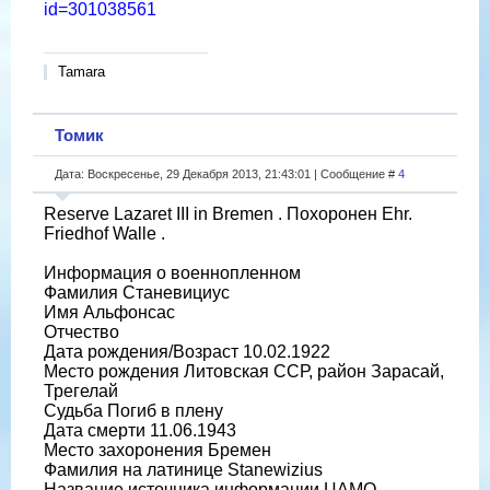
id=301038561
Tamara
Томик
Дата: Воскресенье, 29 Декабря 2013, 21:43:01 | Сообщение #
4
Reserve Lazaret III in Bremen . Похоронен Ehr.
Friedhof Walle .
Информация о военнопленном
Фамилия Станевициус
Имя Альфонсас
Отчество
Дата рождения/Возраст 10.02.1922
Место рождения Литовская ССР, район Зарасай,
Трегелай
Судьба Погиб в плену
Дата смерти 11.06.1943
Место захоронения Бремен
Фамилия на латинице Stanewizius
Название источника информации ЦАМО