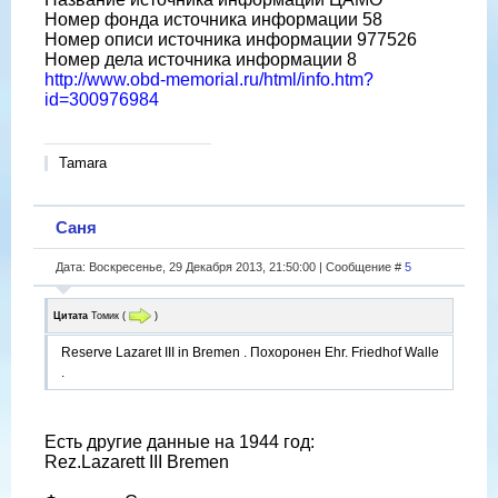
Номер фонда источника информации 58
Номер описи источника информации 977526
Номер дела источника информации 8
http://www.obd-memorial.ru/html/info.htm?
id=300976984
Tamara
Саня
Дата: Воскресенье, 29 Декабря 2013, 21:50:00 | Сообщение #
5
Цитата
Томик
(
)
Reserve Lazaret III in Bremen . Похоронен Ehr. Friedhof Walle
.
Есть другие данные на 1944 год:
Rez.Lazarett III Bremen